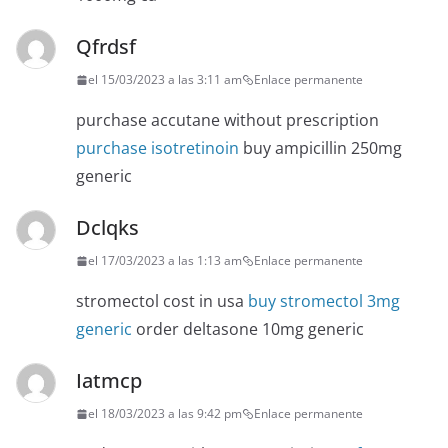
Qfrdsf
el 15/03/2023 a las 3:11 am
Enlace permanente
purchase accutane without prescription
purchase isotretinoin
buy ampicillin 250mg
generic
Dclqks
el 17/03/2023 a las 1:13 am
Enlace permanente
stromectol cost in usa
buy stromectol 3mg
generic
order deltasone 10mg generic
Iatmcp
el 18/03/2023 a las 9:42 pm
Enlace permanente