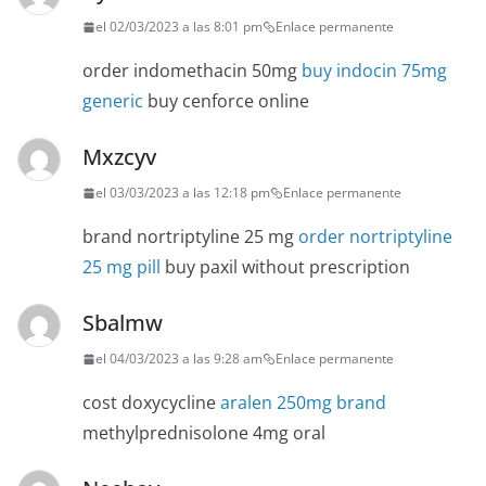
el 02/03/2023 a las 8:01 pm
Enlace permanente
order indomethacin 50mg
buy indocin 75mg
generic
buy cenforce online
Mxzcyv
el 03/03/2023 a las 12:18 pm
Enlace permanente
brand nortriptyline 25 mg
order nortriptyline
25 mg pill
buy paxil without prescription
Sbalmw
el 04/03/2023 a las 9:28 am
Enlace permanente
cost doxycycline
aralen 250mg brand
methylprednisolone 4mg oral