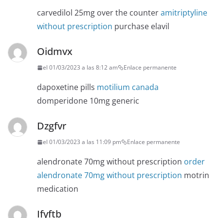
carvedilol 25mg over the counter
amitriptyline
without prescription
purchase elavil
Oidmvx
el 01/03/2023 a las 8:12 am
Enlace permanente
dapoxetine pills
motilium canada
domperidone 10mg generic
Dzgfvr
el 01/03/2023 a las 11:09 pm
Enlace permanente
alendronate 70mg without prescription
order
alendronate 70mg without prescription
motrin
medication
Ifyftb