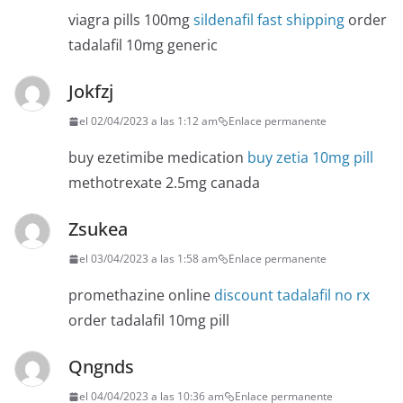
viagra pills 100mg
sildenafil fast shipping
order
tadalafil 10mg generic
Jokfzj
el 02/04/2023 a las 1:12 am
Enlace permanente
buy ezetimibe medication
buy zetia 10mg pill
methotrexate 2.5mg canada
Zsukea
el 03/04/2023 a las 1:58 am
Enlace permanente
promethazine online
discount tadalafil no rx
order tadalafil 10mg pill
Qngnds
el 04/04/2023 a las 10:36 am
Enlace permanente