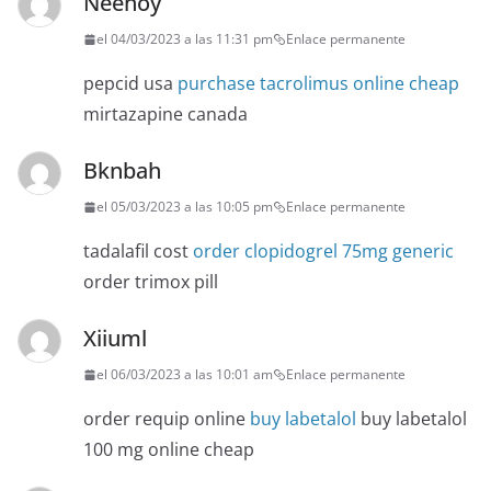
Neehoy
el 04/03/2023 a las 11:31 pm
Enlace permanente
pepcid usa
purchase tacrolimus online cheap
mirtazapine canada
Bknbah
el 05/03/2023 a las 10:05 pm
Enlace permanente
tadalafil cost
order clopidogrel 75mg generic
order trimox pill
Xiiuml
el 06/03/2023 a las 10:01 am
Enlace permanente
order requip online
buy labetalol
buy labetalol
100 mg online cheap