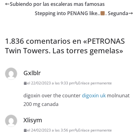
Subiendo por las escaleras mas famosas
Stepping into PENANG like..
. Segunda
1.836 comentarios en «
PETRONAS
Twin Towers. Las torres gemelas
»
Gxlblr
el 22/02/2023 a las 9:33 pm
Enlace permanente
digoxin over the counter
digoxin uk
molnunat
200 mg canada
Xlisym
el 24/02/2023 a las 3:56 pm
Enlace permanente