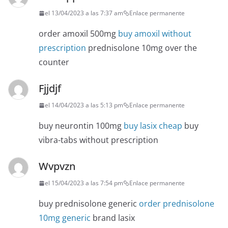
el 13/04/2023 a las 7:37 am
Enlace permanente
order amoxil 500mg
buy amoxil without
prescription
prednisolone 10mg over the
counter
Fjjdjf
el 14/04/2023 a las 5:13 pm
Enlace permanente
buy neurontin 100mg
buy lasix cheap
buy
vibra-tabs without prescription
Wvpvzn
el 15/04/2023 a las 7:54 pm
Enlace permanente
buy prednisolone generic
order prednisolone
10mg generic
brand lasix