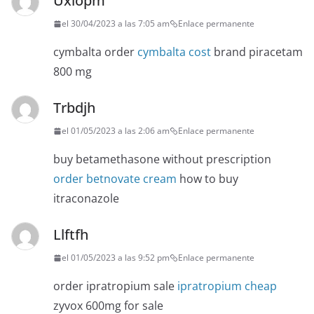
Uxlopm
el 30/04/2023 a las 7:05 am
Enlace permanente
cymbalta order
cymbalta cost
brand piracetam
800 mg
Trbdjh
el 01/05/2023 a las 2:06 am
Enlace permanente
buy betamethasone without prescription
order betnovate cream
how to buy
itraconazole
Llftfh
el 01/05/2023 a las 9:52 pm
Enlace permanente
order ipratropium sale
ipratropium cheap
zyvox 600mg for sale