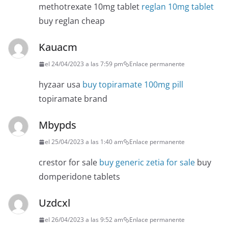
methotrexate 10mg tablet
reglan 10mg tablet
buy reglan cheap
Kauacm
el 24/04/2023 a las 7:59 pm
Enlace permanente
hyzaar usa
buy topiramate 100mg pill
topiramate brand
Mbypds
el 25/04/2023 a las 1:40 am
Enlace permanente
crestor for sale
buy generic zetia for sale
buy
domperidone tablets
Uzdcxl
el 26/04/2023 a las 9:52 am
Enlace permanente