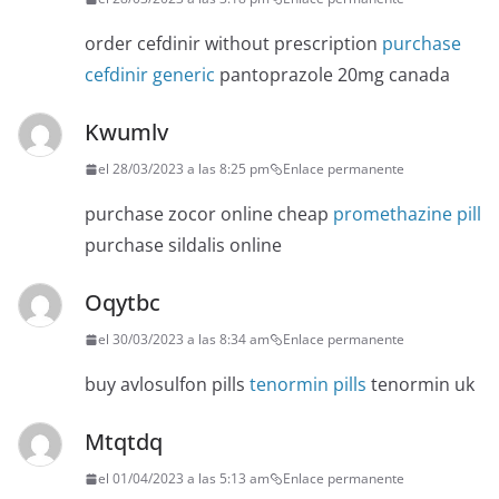
order cefdinir without prescription
purchase
cefdinir generic
pantoprazole 20mg canada
Kwumlv
el 28/03/2023 a las 8:25 pm
Enlace permanente
purchase zocor online cheap
promethazine pill
purchase sildalis online
Oqytbc
el 30/03/2023 a las 8:34 am
Enlace permanente
buy avlosulfon pills
tenormin pills
tenormin uk
Mtqtdq
el 01/04/2023 a las 5:13 am
Enlace permanente