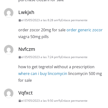
Lwkjxh
el 05/05/2023 a las 8:28 am
Enlace permanente
order zocor 20mg for sale
order generic zocor
viagra 50mg pills
Nvfczm
el 05/05/2023 a las 7:24 pm
Enlace permanente
how to get tegretol without a prescription
where can i buy lincomycin
lincomycin 500 mg
for sale
Vqfxct
el 07/05/2023 a las 9:50 am
Enlace permanente