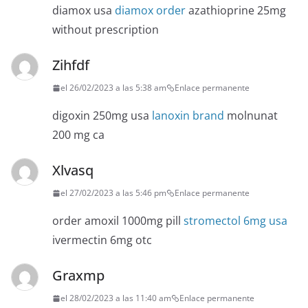
diamox usa
diamox order
azathioprine 25mg
without prescription
Zihfdf
el 26/02/2023 a las 5:38 am
Enlace permanente
digoxin 250mg usa
lanoxin brand
molnunat
200 mg ca
Xlvasq
el 27/02/2023 a las 5:46 pm
Enlace permanente
order amoxil 1000mg pill
stromectol 6mg usa
ivermectin 6mg otc
Graxmp
el 28/02/2023 a las 11:40 am
Enlace permanente