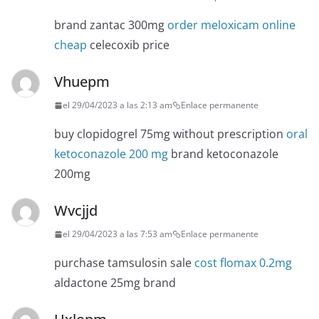
brand zantac 300mg
order meloxicam online
cheap
celecoxib price
Vhuepm
el 29/04/2023 a las 2:13 am
Enlace permanente
buy clopidogrel 75mg without prescription
oral
ketoconazole 200 mg
brand ketoconazole
200mg
Wvcjjd
el 29/04/2023 a las 7:53 am
Enlace permanente
purchase tamsulosin sale
cost flomax 0.2mg
aldactone 25mg brand