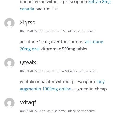
ondansetron without prescription
zofran 8mg
canada
bactrim usa
Xiqzso
el 19/03/2023 a las 3:16 am
Enlace permanente
accutane 10mg over the counter
accutane
20mg oral
zithromax 500mg tablet
Qteaix
el 20/03/2023 a las 10:30 pm
Enlace permanente
ventolin inhalator without prescription
buy
augmentin 1000mg online
augmentin cheap
Vdtaqf
el 21/03/2023 a las 2:35 pm
Enlace permanente