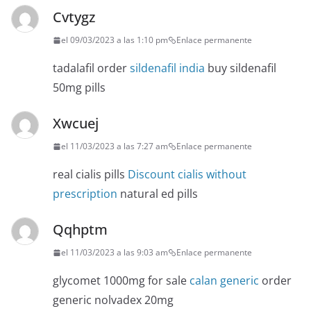
Cvtygz
el 09/03/2023 a las 1:10 pm
Enlace permanente
tadalafil order
sildenafil india
buy sildenafil
50mg pills
Xwcuej
el 11/03/2023 a las 7:27 am
Enlace permanente
real cialis pills
Discount cialis without
prescription
natural ed pills
Qqhptm
el 11/03/2023 a las 9:03 am
Enlace permanente
glycomet 1000mg for sale
calan generic
order
generic nolvadex 20mg