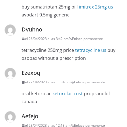
buy sumatriptan 25mg pill
imitrex 25mg us
avodart 0.5mg generic
Dvuhno
el 26/04/2023 a las 3:42 pm
Enlace permanente
tetracycline 250mg price
tetracycline us
buy
ozobax without a prescription
Ezexoq
el 27/04/2023 a las 11:34 pm
Enlace permanente
oral ketorolac
ketorolac cost
propranolol
canada
Aefejo
el 28/04/2023 a las 12:13 am
Enlace permanente