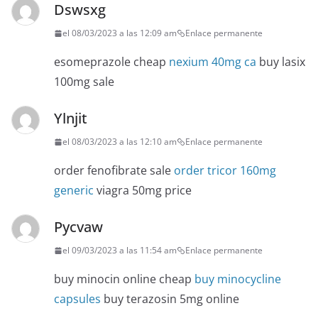
Dswsxg
el 08/03/2023 a las 12:09 am
Enlace permanente
esomeprazole cheap
nexium 40mg ca
buy lasix
100mg sale
Ylnjit
el 08/03/2023 a las 12:10 am
Enlace permanente
order fenofibrate sale
order tricor 160mg
generic
viagra 50mg price
Pycvaw
el 09/03/2023 a las 11:54 am
Enlace permanente
buy minocin online cheap
buy minocycline
capsules
buy terazosin 5mg online