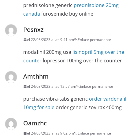
prednisolone generic
prednisolone 20mg
canada
furosemide buy online
Posnxz
el 22/03/2023 a las 9:41 pm
Enlace permanente
modafinil 200mg usa
lisinopril 5mg over the
counter
lopressor 100mg over the counter
Amthhm
el 24/03/2023 a las 12:57 am
Enlace permanente
purchase vibra-tabs generic
order vardenafil
10mg for sale
order generic zovirax 400mg
Oamzhc
el 24/03/2023 a las 9:02 pm
Enlace permanente