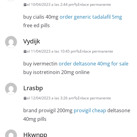
el 10/04/2023 a las 2:44 pm
Enlace permanente
buy cialis 40mg
order generic tadalafil 5mg
free ed pills
Vydijk
el 11/04/2023 a las 10:45 pm
Enlace permanente
buy ivermectin
order deltasone 40mg for sale
buy isotretinoin 20mg online
Lrasbp
el 12/04/2023 a las 3:26 am
Enlace permanente
brand provigil 200mg
provigil cheap
deltasone
40mg pills
Hkwnpp