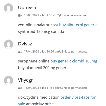
Uumysa
el 16/04/2023 a las 1:58 am
Enlace permanente
ventolin inhalator cost
buy albuterol generic
synthroid 150mcg canada
Dvlvsz
el 17/04/2023 a las 10:26 am
Enlace permanente
serophene online
buy generic clomid 100mg
buy plaquenil 200mg generic
Vhycgr
el 18/04/2023 a las 11:54 am
Enlace permanente
doxycycline medication
order vibra-tabs for
sale
amoxiclav price