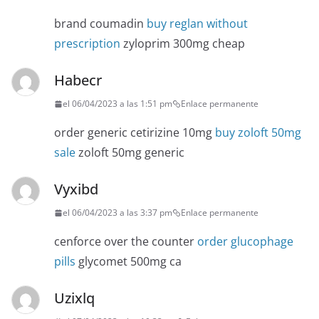
brand coumadin
buy reglan without
prescription
zyloprim 300mg cheap
Habecr
el 06/04/2023 a las 1:51 pm
Enlace permanente
order generic cetirizine 10mg
buy zoloft 50mg
sale
zoloft 50mg generic
Vyxibd
el 06/04/2023 a las 3:37 pm
Enlace permanente
cenforce over the counter
order glucophage
pills
glycomet 500mg ca
Uzixlq