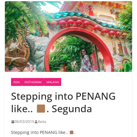
ASIA
INSTAGRAM
MALASIA
Stepping into PENANG
like..
. Segunda
06/03/2019
Keila
Stepping into PENANG like..
.