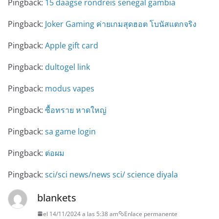
Pingback:
15 daagse rondreis senegal gambia
Pingback:
Joker Gaming ค่ายเกมสุดฮอต โบนัสแตกจริง
Pingback:
Apple gift card
Pingback:
dultogel link
Pingback:
modus vapes
Pingback:
ซื้อทราย หาดใหญ่
Pingback:
sa game login
Pingback:
ต่อผม
Pingback:
sci/sci news/news sci/ science diyala
blankets
el 14/11/2024 a las 5:38 am
Enlace permanente