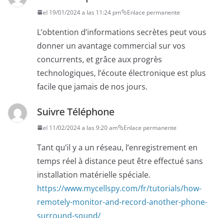
el 19/01/2024 a las 11:24 pm
Enlace permanente
L’obtention d’informations secrètes peut vous
donner un avantage commercial sur vos
concurrents, et grâce aux progrès
technologiques, l’écoute électronique est plus
facile que jamais de nos jours.
Suivre Téléphone
el 11/02/2024 a las 9:20 am
Enlace permanente
Tant qu’il y a un réseau, l’enregistrement en
temps réel à distance peut être effectué sans
installation matérielle spéciale.
https://www.mycellspy.com/fr/tutorials/how-
remotely-monitor-and-record-another-phone-
surround-sound/