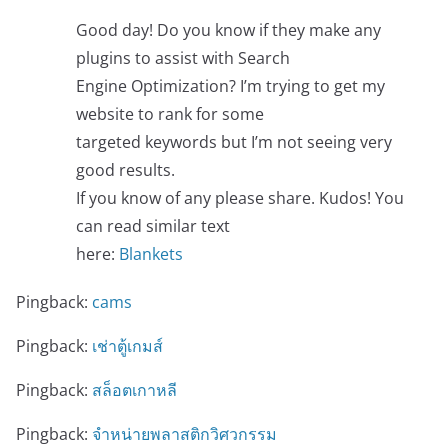
Good day! Do you know if they make any
plugins to assist with Search
Engine Optimization? I’m trying to get my
website to rank for some
targeted keywords but I’m not seeing very
good results.
If you know of any please share. Kudos! You
can read similar text
here:
Blankets
Pingback:
cams
Pingback:
เช่าตู้เกมส์
Pingback:
สล็อตเกาหลี
Pingback:
จำหน่ายพลาสติกวิศวกรรม