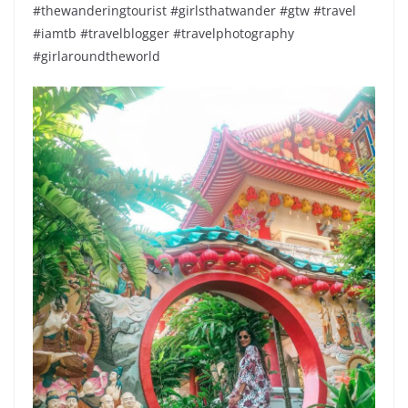
#thewanderingtourist #girlsthatwander #gtw #travel
#iamtb #travelblogger #travelphotography
#girlaroundtheworld