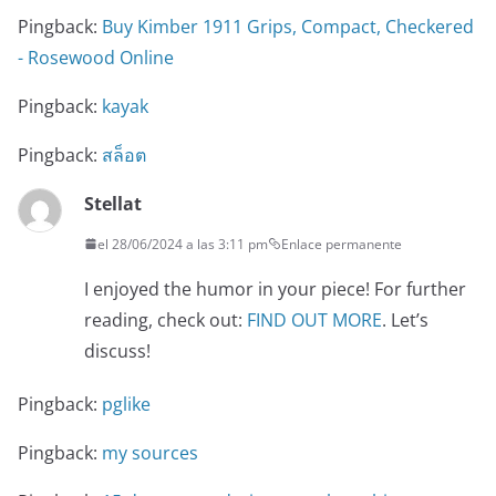
Pingback:
Buy Kimber 1911 Grips, Compact, Checkered
- Rosewood Online
Pingback:
kayak
Pingback:
สล็อต
Stellat
el 28/06/2024 a las 3:11 pm
Enlace permanente
I enjoyed the humor in your piece! For further
reading, check out:
FIND OUT MORE
. Let’s
discuss!
Pingback:
pglike
Pingback:
my sources