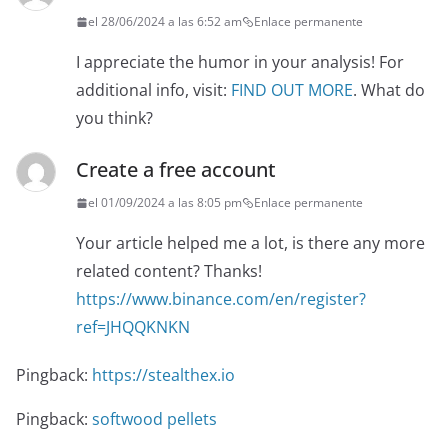
el 28/06/2024 a las 6:52 am
Enlace permanente
I appreciate the humor in your analysis! For
additional info, visit:
FIND OUT MORE
. What do
you think?
Create a free account
el 01/09/2024 a las 8:05 pm
Enlace permanente
Your article helped me a lot, is there any more
related content? Thanks!
https://www.binance.com/en/register?
ref=JHQQKNKN
Pingback:
https://stealthex.io
Pingback:
softwood pellets