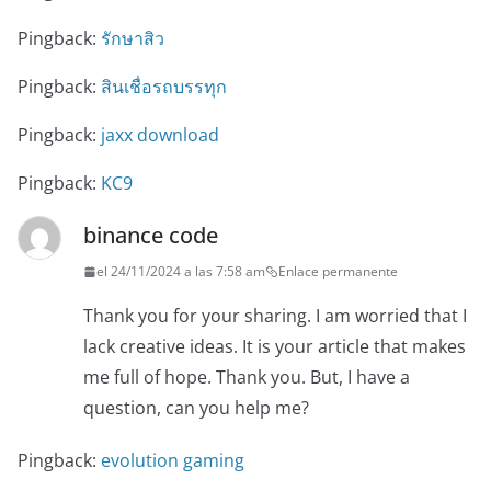
Pingback:
รักษาสิว
Pingback:
สินเชื่อรถบรรทุก
Pingback:
jaxx download
Pingback:
KC9
binance code
el 24/11/2024 a las 7:58 am
Enlace permanente
Thank you for your sharing. I am worried that I
lack creative ideas. It is your article that makes
me full of hope. Thank you. But, I have a
question, can you help me?
Pingback:
evolution gaming