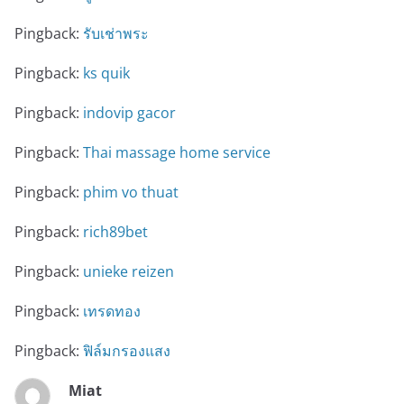
Pingback:
รับเช่าพระ
Pingback:
ks quik
Pingback:
indovip gacor
Pingback:
Thai massage home service
Pingback:
phim vo thuat
Pingback:
rich89bet
Pingback:
unieke reizen
Pingback:
เทรดทอง
Pingback:
ฟิล์มกรองแสง
Miat