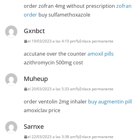
order zofran 4mg without prescription
zofran
order
buy sulfamethoxazole
Gxnbct
el 19/03/2023 a las 4:10 pm
Enlace permanente
accutane over the counter
amoxil pills
azithromycin 500mg cost
Muheup
el 20/03/2023 a las 5:33 am
Enlace permanente
order ventolin 2mg inhaler
buy augmentin pill
amoxiclav price
Sarnxe
el 22/03/2023 a las 3:38 am
Enlace permanente