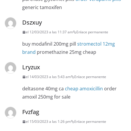
generic tamoxifen
Dszxuy
el 12/03/2023 a las 11:37 am
Enlace permanente
buy modafinil 200mg pill
stromectol 12mg
brand
promethazine 25mg cheap
Lryzux
el 14/03/2023 a las 5:43 am
Enlace permanente
deltasone 40mg ca
cheap amoxicillin
order
amoxil 250mg for sale
Fvzfag
el 15/03/2023 a las 1:26 pm
Enlace permanente