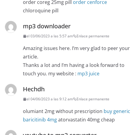
order coreg 25mg pill
order cenforce
chloroquine pill
mp3 downloader
el 03/06/2023 a las 5:57 am
Enlace permanente
Amazing issues here. I’m very glad to peer your
article.
Thanks a lot and I’m having a look forward to
touch you. my website :
mp3 juice
Hechdh
el 04/06/2023 a las 9:12 am
Enlace permanente
olumiant 2mg without prescription
buy generic
baricitinib 4mg
atorvastatin 40mg cheap