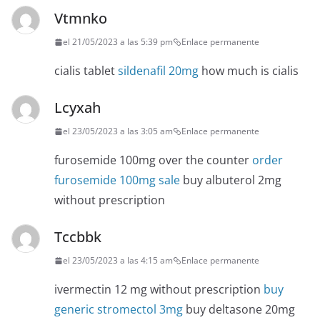
Vtmnko
el 21/05/2023 a las 5:39 pm
Enlace permanente
cialis tablet
sildenafil 20mg
how much is cialis
Lcyxah
el 23/05/2023 a las 3:05 am
Enlace permanente
furosemide 100mg over the counter
order
furosemide 100mg sale
buy albuterol 2mg
without prescription
Tccbbk
el 23/05/2023 a las 4:15 am
Enlace permanente
ivermectin 12 mg without prescription
buy
generic stromectol 3mg
buy deltasone 20mg