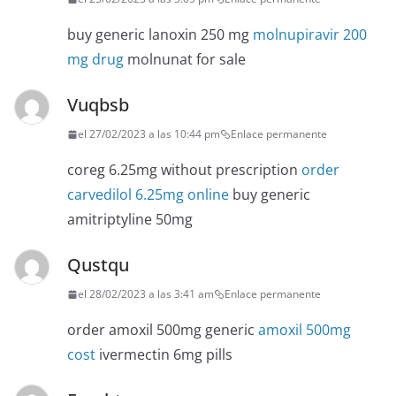
buy generic lanoxin 250 mg
molnupiravir 200
mg drug
molnunat for sale
Vuqbsb
el 27/02/2023 a las 10:44 pm
Enlace permanente
coreg 6.25mg without prescription
order
carvedilol 6.25mg online
buy generic
amitriptyline 50mg
Qustqu
el 28/02/2023 a las 3:41 am
Enlace permanente
order amoxil 500mg generic
amoxil 500mg
cost
ivermectin 6mg pills