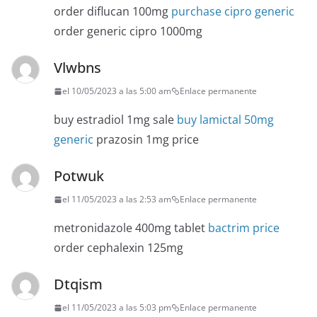
order diflucan 100mg
purchase cipro generic
order generic cipro 1000mg
Vlwbns
el 10/05/2023 a las 5:00 am
Enlace permanente
buy estradiol 1mg sale
buy lamictal 50mg
generic
prazosin 1mg price
Potwuk
el 11/05/2023 a las 2:53 am
Enlace permanente
metronidazole 400mg tablet
bactrim price
order cephalexin 125mg
Dtqism
el 11/05/2023 a las 5:03 pm
Enlace permanente