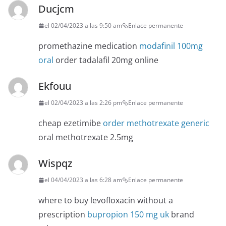
Ducjcm
el 02/04/2023 a las 9:50 am
Enlace permanente
promethazine medication
modafinil 100mg
oral
order tadalafil 20mg online
Ekfouu
el 02/04/2023 a las 2:26 pm
Enlace permanente
cheap ezetimibe
order methotrexate generic
oral methotrexate 2.5mg
Wispqz
el 04/04/2023 a las 6:28 am
Enlace permanente
where to buy levofloxacin without a
prescription
bupropion 150 mg uk
brand