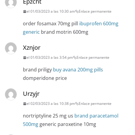
Epzcht
el 01/03/2023 a las 10:30 am
Enlace permanente
order fosamax 70mg pill
ibuprofen 600mg
generic
brand motrin 600mg
Xznjor
el 01/03/2023 a las 3:54 pm
Enlace permanente
brand priligy
buy avana 200mg pills
domperidone price
Urzyjr
el 02/03/2023 a las 10:38 pm
Enlace permanente
nortriptyline 25 mg us
brand paracetamol
500mg
generic paroxetine 10mg