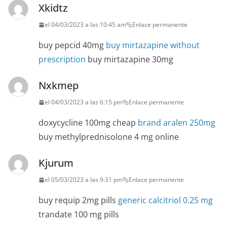
Xkidtz
el 04/03/2023 a las 10:45 am
Enlace permanente
buy pepcid 40mg
buy mirtazapine without
prescription
buy mirtazapine 30mg
Nxkmep
el 04/03/2023 a las 6:15 pm
Enlace permanente
doxycycline 100mg cheap
brand aralen 250mg
buy methylprednisolone 4 mg online
Kjurum
el 05/03/2023 a las 9:31 pm
Enlace permanente
buy requip 2mg pills
generic calcitriol 0.25 mg
trandate 100 mg pills