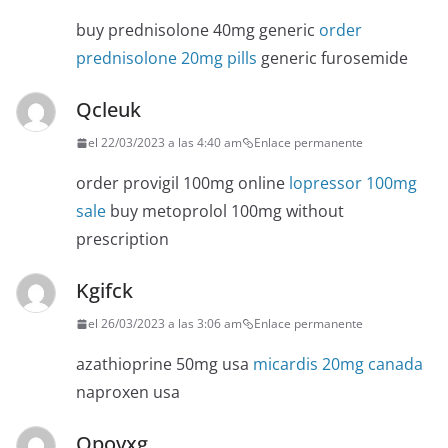
buy prednisolone 40mg generic
order
prednisolone 20mg pills
generic furosemide
Qcleuk
el 22/03/2023 a las 4:40 am
Enlace permanente
order provigil 100mg online
lopressor 100mg
sale
buy metoprolol 100mg without
prescription
Kgifck
el 26/03/2023 a las 3:06 am
Enlace permanente
azathioprine 50mg usa
micardis 20mg canada
naproxen usa
Qpovxg