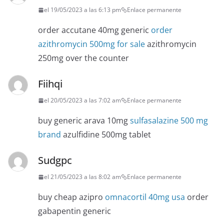
el 19/05/2023 a las 6:13 pm
Enlace permanente
order accutane 40mg generic
order
azithromycin 500mg for sale
azithromycin
250mg over the counter
Fiihqi
el 20/05/2023 a las 7:02 am
Enlace permanente
buy generic arava 10mg
sulfasalazine 500 mg
brand
azulfidine 500mg tablet
Sudgpc
el 21/05/2023 a las 8:02 am
Enlace permanente
buy cheap azipro
omnacortil 40mg usa
order
gabapentin generic