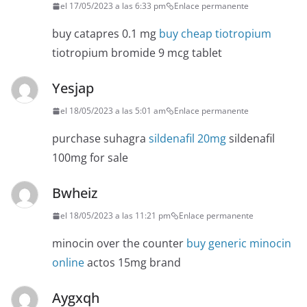
el 17/05/2023 a las 6:33 pm
Enlace permanente
buy catapres 0.1 mg
buy cheap tiotropium
tiotropium bromide 9 mcg tablet
Yesjap
el 18/05/2023 a las 5:01 am
Enlace permanente
purchase suhagra
sildenafil 20mg
sildenafil
100mg for sale
Bwheiz
el 18/05/2023 a las 11:21 pm
Enlace permanente
minocin over the counter
buy generic minocin
online
actos 15mg brand
Aygxqh