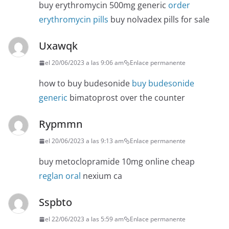
buy erythromycin 500mg generic
order
erythromycin pills
buy nolvadex pills for sale
Uxawqk
el 20/06/2023 a las 9:06 am
Enlace permanente
how to buy budesonide
buy budesonide
generic
bimatoprost over the counter
Rypmmn
el 20/06/2023 a las 9:13 am
Enlace permanente
buy metoclopramide 10mg online cheap
reglan oral
nexium ca
Sspbto
el 22/06/2023 a las 5:59 am
Enlace permanente