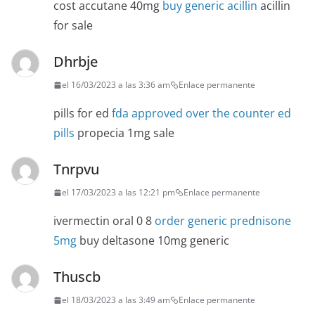
cost accutane 40mg
buy generic acillin
acillin
for sale
Dhrbje
el 16/03/2023 a las 3:36 am
Enlace permanente
pills for ed
fda approved over the counter ed
pills
propecia 1mg sale
Tnrpvu
el 17/03/2023 a las 12:21 pm
Enlace permanente
ivermectin oral 0 8
order generic prednisone
5mg
buy deltasone 10mg generic
Thuscb
el 18/03/2023 a las 3:49 am
Enlace permanente