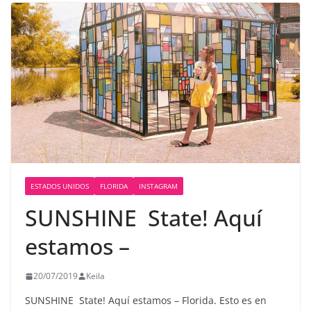
ESTADOS UNIDOS
FLORIDA
INSTAGRAM
SUNSHINE ️ State! Aquí
estamos –
20/07/2019
Keila
SUNSHINE ️ State! Aquí estamos – Florida. Esto es en