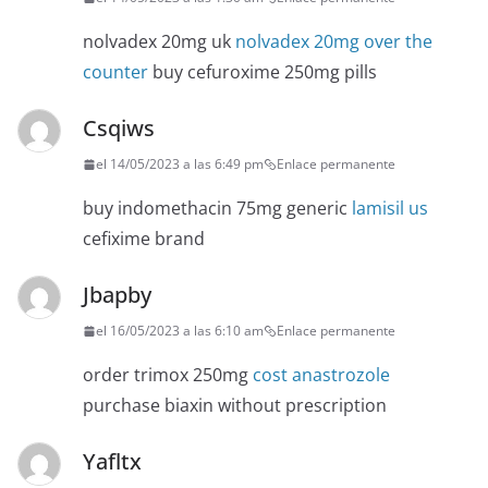
nolvadex 20mg uk
nolvadex 20mg over the
counter
buy cefuroxime 250mg pills
Csqiws
el 14/05/2023 a las 6:49 pm
Enlace permanente
buy indomethacin 75mg generic
lamisil us
cefixime brand
Jbapby
el 16/05/2023 a las 6:10 am
Enlace permanente
order trimox 250mg
cost anastrozole
purchase biaxin without prescription
Yafltx