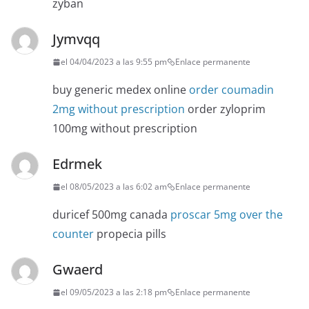
zyban
Jymvqq
el 04/04/2023 a las 9:55 pm
Enlace permanente
buy generic medex online
order coumadin
2mg without prescription
order zyloprim
100mg without prescription
Edrmek
el 08/05/2023 a las 6:02 am
Enlace permanente
duricef 500mg canada
proscar 5mg over the
counter
propecia pills
Gwaerd
el 09/05/2023 a las 2:18 pm
Enlace permanente