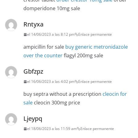
domperidone 10mg sale
Rntyxa
el 14/06/2023 a las 8:12 pm
Enlace permanente
ampicillin for sale
buy generic metronidazole
over the counter
flagyl 200mg sale
Gbfzpz
el 16/06/2023 a las 4:02 pm
Enlace permanente
buy septra without a prescription
cleocin for
sale
cleocin 300mg price
Ljeypq
el 18/06/2023 a las 11:59 am
Enlace permanente