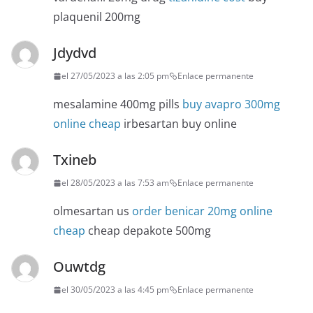
plaquenil 200mg
Jdydvd
el 27/05/2023 a las 2:05 pm
Enlace permanente
mesalamine 400mg pills
buy avapro 300mg
online cheap
irbesartan buy online
Txineb
el 28/05/2023 a las 7:53 am
Enlace permanente
olmesartan us
order benicar 20mg online
cheap
cheap depakote 500mg
Ouwtdg
el 30/05/2023 a las 4:45 pm
Enlace permanente