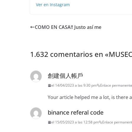
Ver en Instagram
COMO EN CASA!! Justo así me
1.632 comentarios en «
MUSEO 
創建個人帳戶
el 14/04/2023 a las 9:30 pm
Enlace permanent
Your article helped me a lot, is there
binance referal code
el 15/05/2023 a las 12:58 pm
Enlace permanen