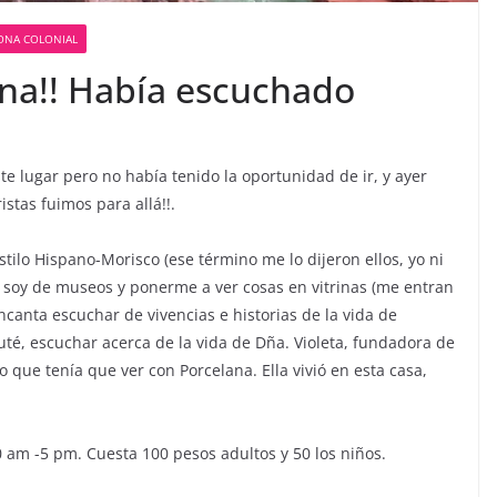
ONA COLONIAL
na!! Había escuchado
 lugar pero no había tenido la oportunidad de ir, y ayer
stas fuimos para allá!!.
stilo Hispano-Morisco (ese término me lo dijeron ellos, yo ni
o soy de museos y ponerme a ver cosas en vitrinas (me entran
ncanta escuchar de vivencias e historias de la vida de
ruté, escuchar acerca de la vida de Dña. Violeta, fundadora de
que tenía que ver con Porcelana. Ella vivió en esta casa,
0 am -5 pm. Cuesta 100 pesos adultos y 50 los niños.