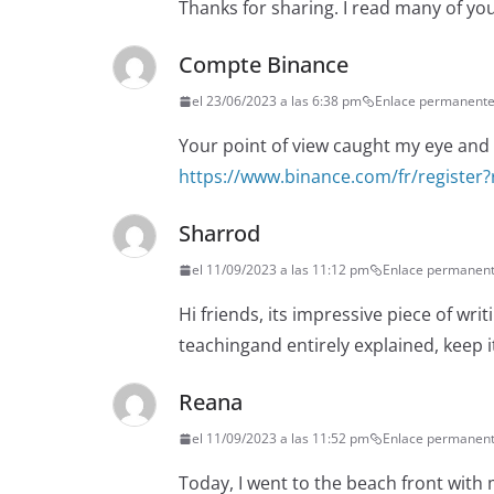
Thanks for sharing. I read many of you
Compte Binance
el 23/06/2023 a las 6:38 pm
Enlace permanent
Your point of view caught my eye and w
https://www.binance.com/fr/registe
Sharrod
el 11/09/2023 a las 11:12 pm
Enlace permanen
Hi friends, its impressive piece of wri
teachingand entirely explained, keep it
Reana
el 11/09/2023 a las 11:52 pm
Enlace permanen
Today, I went to the beach front with m