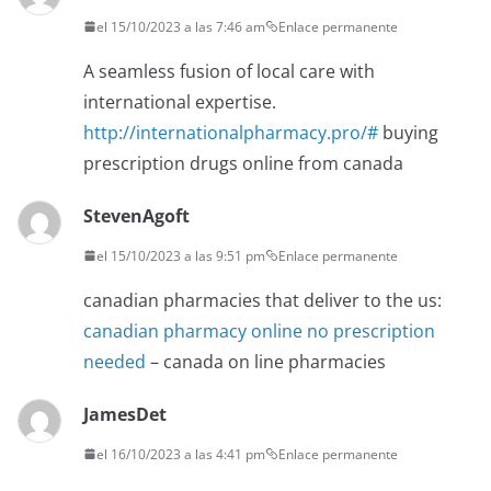
el 15/10/2023 a las 7:46 am
Enlace permanente
A seamless fusion of local care with
international expertise.
http://internationalpharmacy.pro/#
buying
prescription drugs online from canada
StevenAgoft
el 15/10/2023 a las 9:51 pm
Enlace permanente
canadian pharmacies that deliver to the us:
canadian pharmacy online no prescription
needed
– canada on line pharmacies
JamesDet
el 16/10/2023 a las 4:41 pm
Enlace permanente