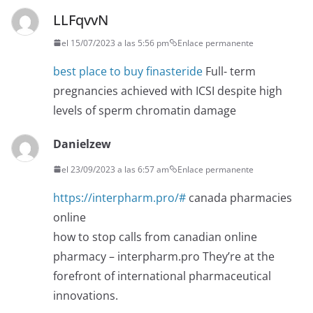
LLFqvvN
el 15/07/2023 a las 5:56 pm
Enlace permanente
best place to buy finasteride
Full- term
pregnancies achieved with ICSI despite high
levels of sperm chromatin damage
Danielzew
el 23/09/2023 a las 6:57 am
Enlace permanente
https://interpharm.pro/#
canada pharmacies
online
how to stop calls from canadian online
pharmacy – interpharm.pro They’re at the
forefront of international pharmaceutical
innovations.