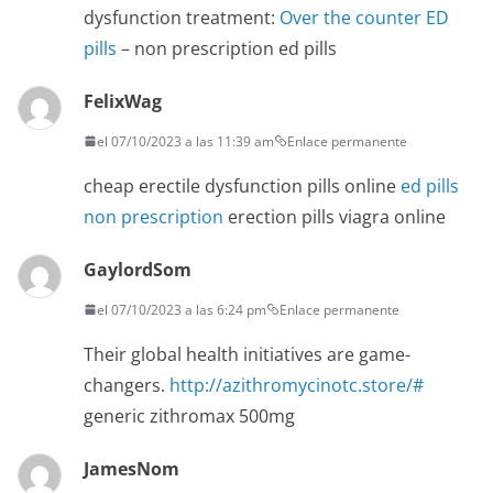
dysfunction treatment:
Over the counter ED
pills
– non prescription ed pills
FelixWag
el 07/10/2023 a las 11:39 am
Enlace permanente
cheap erectile dysfunction pills online
ed pills
non prescription
erection pills viagra online
GaylordSom
el 07/10/2023 a las 6:24 pm
Enlace permanente
Their global health initiatives are game-
changers.
http://azithromycinotc.store/#
generic zithromax 500mg
JamesNom