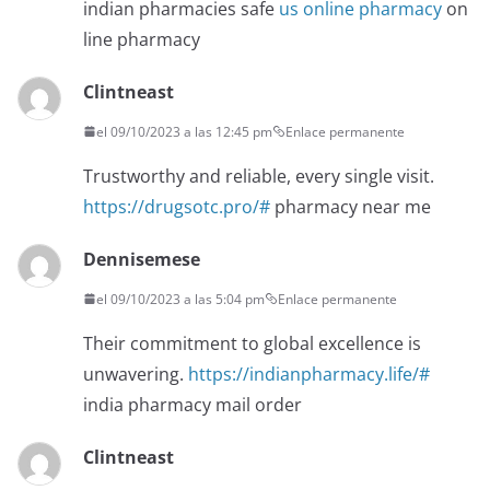
indian pharmacies safe
us online pharmacy
on
line pharmacy
Clintneast
el 09/10/2023 a las 12:45 pm
Enlace permanente
Trustworthy and reliable, every single visit.
https://drugsotc.pro/#
pharmacy near me
Dennisemese
el 09/10/2023 a las 5:04 pm
Enlace permanente
Their commitment to global excellence is
unwavering.
https://indianpharmacy.life/#
india pharmacy mail order
Clintneast