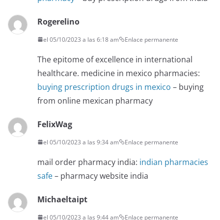
Rogerelino
el 05/10/2023 a las 6:18 am
Enlace permanente
The epitome of excellence in international
healthcare. medicine in mexico pharmacies:
buying prescription drugs in mexico
– buying
from online mexican pharmacy
FelixWag
el 05/10/2023 a las 9:34 am
Enlace permanente
mail order pharmacy india:
indian pharmacies
safe
– pharmacy website india
Michaeltaipt
el 05/10/2023 a las 9:44 am
Enlace permanente