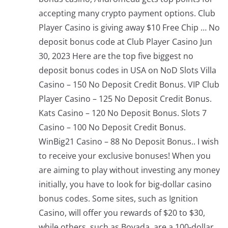
accepting many crypto payment options. Club
Player Casino is giving away $10 Free Chip … No
deposit bonus code at Club Player Casino Jun
30, 2023 Here are the top five biggest no
deposit bonus codes in USA on NoD Slots Villa
Casino – 150 No Deposit Credit Bonus. VIP Club
Player Casino – 125 No Deposit Credit Bonus.
Kats Casino – 120 No Deposit Bonus. Slots 7
Casino – 100 No Deposit Credit Bonus.
WinBig21 Casino – 88 No Deposit Bonus.. I wish
to receive your exclusive bonuses! When you
are aiming to play without investing any money
initially, you have to look for big-dollar casino
bonus codes. Some sites, such as Ignition
Casino, will offer you rewards of $20 to $30,
while others, such as Bovada, are a 100-dollar