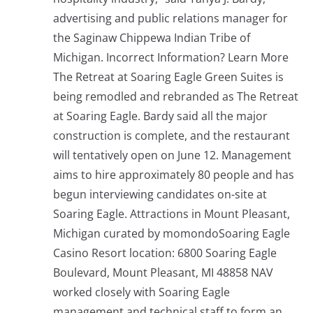
advertising and public relations manager for
the Saginaw Chippewa Indian Tribe of
Michigan. Incorrect Information? Learn More
The Retreat at Soaring Eagle Green Suites is
being remodled and rebranded as The Retreat
at Soaring Eagle. Bardy said all the major
construction is complete, and the restaurant
will tentatively open on June 12. Management
aims to hire approximately 80 people and has
begun interviewing candidates on-site at
Soaring Eagle. Attractions in Mount Pleasant,
Michigan curated by momondoSoaring Eagle
Casino Resort location: 6800 Soaring Eagle
Boulevard, Mount Pleasant, MI 48858 NAV
worked closely with Soaring Eagle
management and technical staff to form an