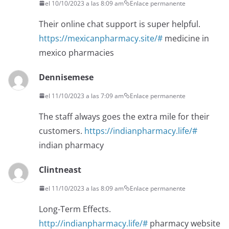
el 10/10/2023 a las 8:09 am
Enlace permanente
Their online chat support is super helpful.
https://mexicanpharmacy.site/#
medicine in
mexico pharmacies
Dennisemese
el 11/10/2023 a las 7:09 am
Enlace permanente
The staff always goes the extra mile for their
customers.
https://indianpharmacy.life/#
indian pharmacy
Clintneast
el 11/10/2023 a las 8:09 am
Enlace permanente
Long-Term Effects.
http://indianpharmacy.life/#
pharmacy website