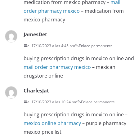
medication from mexico pharmacy –
mail
order pharmacy mexico
– medication from
mexico pharmacy
JamesDet
el 17/10/2023 a las 4:45 pm
Enlace permanente
buying prescription drugs in mexico online and
mail order pharmacy mexico
– mexican
drugstore online
CharlesJat
el 17/10/2023 a las 10:24 pm
Enlace permanente
buying prescription drugs in mexico online –
mexico online pharmacy
– purple pharmacy
mexico price list