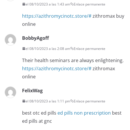
el 08/10/2023 a las 1:43 am
Enlace permanente
https://azithromycinotc.store/#
zithromax buy
online
BobbyAgoff
el 08/10/2023 a las 2:08 am
Enlace permanente
Their health seminars are always enlightening.
https://azithromycinotc.store/#
zithromax
online
FelixWag
el 08/10/2023 a las 1:11 pm
Enlace permanente
best otc ed pills
ed pills non prescription
best
ed pills at gnc