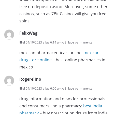
free no-deposit casino. Moreover, some other
casinos, such as 7Bit Casino, will give you free
spins.
FelixWag
el 04/10/2023 a las 6:14 am
Enlace permanente
mexican pharmaceuticals online:
mexican
drugstore online
– best online pharmacies in
mexico
Rogerelino
el 04/10/2023 a las 6:50 am
Enlace permanente
drug information and news for professionals
and consumers. india pharmacy:
best india
pharmacy
– buy prescription drugs from india