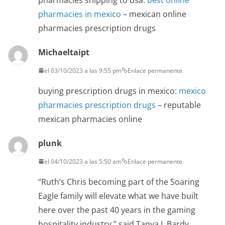
pharmacies in mexico
– mexican online
pharmacies prescription drugs
Michaeltaipt
el 03/10/2023 a las 9:55 pm
Enlace permanente
buying prescription drugs in mexico:
mexico
pharmacies prescription drugs
– reputable
mexican pharmacies online
plunk
el 04/10/2023 a las 5:50 am
Enlace permanente
“Ruth’s Chris becoming part of the Soaring
Eagle family will elevate what we have built
here over the past 40 years in the gaming
hospitality industry,” said Tanya J. Bardy,