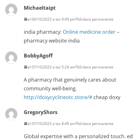
Michaeltaipt
el 06/10/2023 a las 9:09 pm
Enlace permanente
india pharmacy:
Online medicine order
–
pharmacy website india
BobbyAgoff
el 07/10/2023 a las 5:24 am
Enlace permanente
A pharmacy that genuinely cares about
community well-being.
http://doxycyclineotc.store/#
cheap doxy
GregoryShors
el 07/10/2023 a las 8:49 am
Enlace permanente
Global expertise with a personalized touch. ed