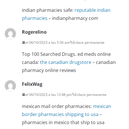
indian pharmacies safe:
reputable indian
pharmacies
– indianpharmacy com
Rogerelino
el 06/10/2023 a las 5:36 am
Enlace permanente
Top 100 Searched Drugs. ed meds online
canada:
the canadian drugstore
– canadian
pharmacy online reviews
FelixWag
el 06/10/2023 a las 12:48 pm
Enlace permanente
mexican mail order pharmacies:
mexican
border pharmacies shipping to usa
–
pharmacies in mexico that ship to usa