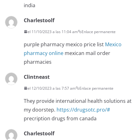
india
Charlestoolf
el 11/10/2023 a las 11:04 am
Enlace permanente
purple pharmacy mexico price list
Mexico
pharmacy online
mexican mail order
pharmacies
Clintneast
el 12/10/2023 a las 7:57 am
Enlace permanente
They provide international health solutions at
my doorstep.
https://drugsotc.pro/#
precription drugs from canada
Charlestoolf