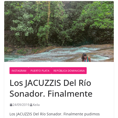
INSTAGRAM
PUERTO PLATA
REPÚBLICA DOMINICANA
Los JACUZZIS Del Río
Sonador. Finalmente
24/09/2019
Keila
Los JACUZZIS Del Río Sonador. Finalmente pudimos