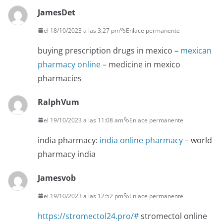
JamesDet
el 18/10/2023 a las 3:27 pm
Enlace permanente
buying prescription drugs in mexico –
mexican
pharmacy online
– medicine in mexico
pharmacies
RalphVum
el 19/10/2023 a las 11:08 am
Enlace permanente
india pharmacy:
india online pharmacy
– world
pharmacy india
Jamesvob
el 19/10/2023 a las 12:52 pm
Enlace permanente
https://stromectol24.pro/#
stromectol online