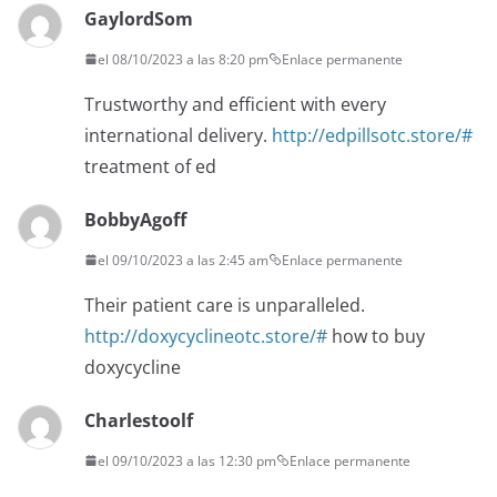
GaylordSom
el 08/10/2023 a las 8:20 pm
Enlace permanente
Trustworthy and efficient with every
international delivery.
http://edpillsotc.store/#
treatment of ed
BobbyAgoff
el 09/10/2023 a las 2:45 am
Enlace permanente
Their patient care is unparalleled.
http://doxycyclineotc.store/#
how to buy
doxycycline
Charlestoolf
el 09/10/2023 a las 12:30 pm
Enlace permanente