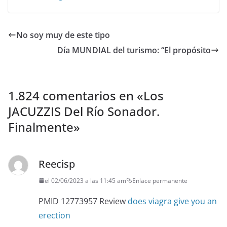
No soy muy de este tipo
Día MUNDIAL del turismo: “El propósito
1.824 comentarios en «
Los
JACUZZIS Del Río Sonador.
Finalmente
»
Reecisp
el 02/06/2023 a las 11:45 am
Enlace permanente
PMID 12773957 Review
does viagra give you an
erection