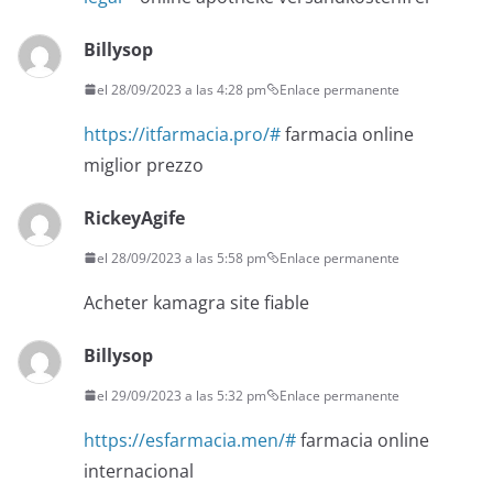
Billysop
el 28/09/2023 a las 4:28 pm
Enlace permanente
https://itfarmacia.pro/#
farmacia online
miglior prezzo
RickeyAgife
el 28/09/2023 a las 5:58 pm
Enlace permanente
Acheter kamagra site fiable
Billysop
el 29/09/2023 a las 5:32 pm
Enlace permanente
https://esfarmacia.men/#
farmacia online
internacional