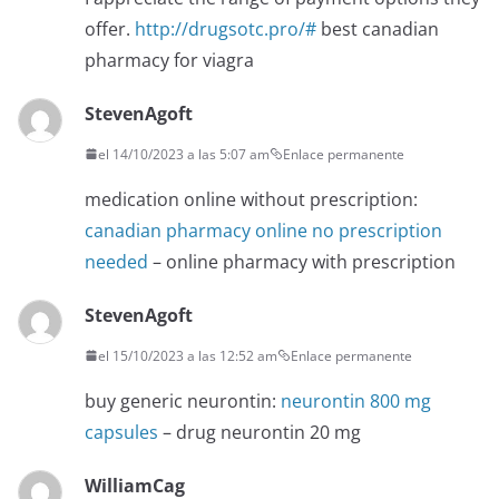
offer.
http://drugsotc.pro/#
best canadian
pharmacy for viagra
StevenAgoft
el 14/10/2023 a las 5:07 am
Enlace permanente
medication online without prescription:
canadian pharmacy online no prescription
needed
– online pharmacy with prescription
StevenAgoft
el 15/10/2023 a las 12:52 am
Enlace permanente
buy generic neurontin:
neurontin 800 mg
capsules
– drug neurontin 20 mg
WilliamCag