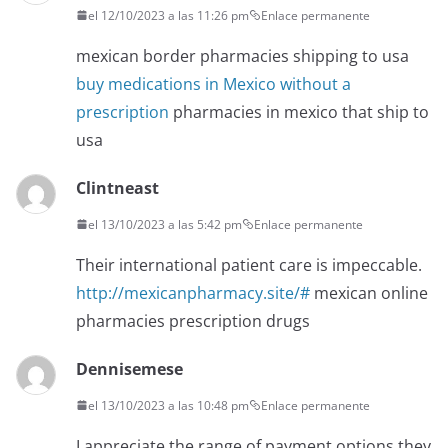
el 12/10/2023 a las 11:26 pm
Enlace permanente
mexican border pharmacies shipping to usa
buy medications in Mexico without a
prescription
pharmacies in mexico that ship to
usa
Clintneast
el 13/10/2023 a las 5:42 pm
Enlace permanente
Their international patient care is impeccable.
http://mexicanpharmacy.site/#
mexican online
pharmacies prescription drugs
Dennisemese
el 13/10/2023 a las 10:48 pm
Enlace permanente
I appreciate the range of payment options they