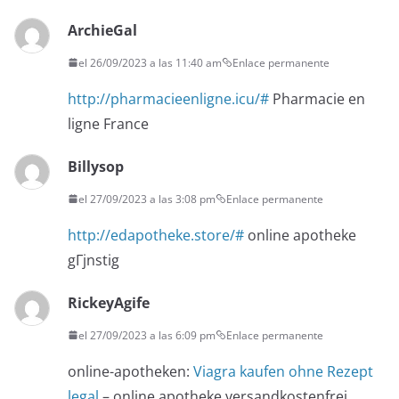
ArchieGal
el 26/09/2023 a las 11:40 am
Enlace permanente
http://pharmacieenligne.icu/#
Pharmacie en
ligne France
Billysop
el 27/09/2023 a las 3:08 pm
Enlace permanente
http://edapotheke.store/#
online apotheke
gГјnstig
RickeyAgife
el 27/09/2023 a las 6:09 pm
Enlace permanente
online-apotheken:
Viagra kaufen ohne Rezept
legal
– online apotheke versandkostenfrei