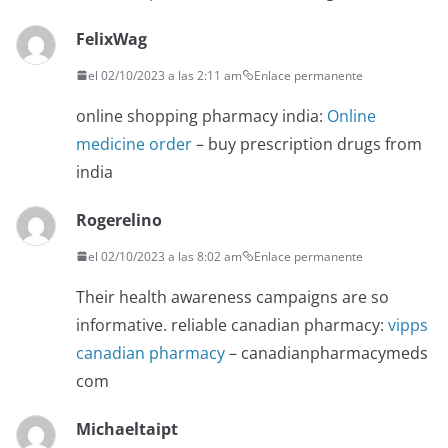
FelixWag
el 02/10/2023 a las 2:11 am
Enlace permanente
online shopping pharmacy india:
Online
medicine order
– buy prescription drugs from
india
Rogerelino
el 02/10/2023 a las 8:02 am
Enlace permanente
Their health awareness campaigns are so
informative. reliable canadian pharmacy:
vipps
canadian pharmacy
– canadianpharmacymeds
com
Michaeltaipt