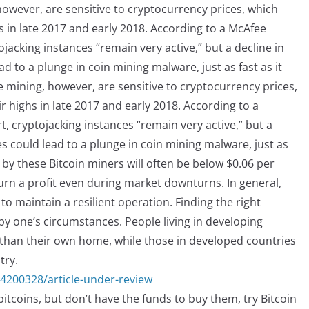
however, are sensitive to cryptocurrency prices, which
s in late 2017 and early 2018. According to a McAfee
acking instances “remain very active,” but a decline in
d to a plunge in coin mining malware, just as fast as it
 mining, however, are sensitive to cryptocurrency prices,
r highs in late 2017 and early 2018. According to a
 cryptojacking instances “remain very active,” but a
es could lead to a plunge in coin mining malware, just as
 by these Bitcoin miners will often be below $0.06 per
urn a profit even during market downturns. In general,
 maintain a resilient operation. Finding the right
 by one’s circumstances. People living in developing
 than their own home, while those in developed countries
try.
74200328/article-under-review
n bitcoins, but don’t have the funds to buy them, try Bitcoin