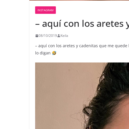
INSTAGRAM
– aquí con los aretes 
08/10/2019
Keila
– aquí con los aretes y cadenitas que me quede
lo digan