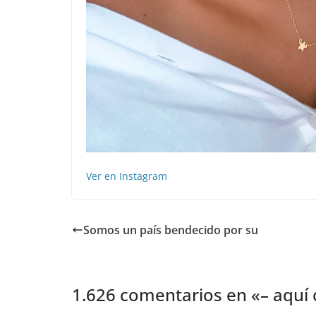
Ver en Instagram
️Somos un país bendecido por su
1.626 comentarios en «
– aquí 