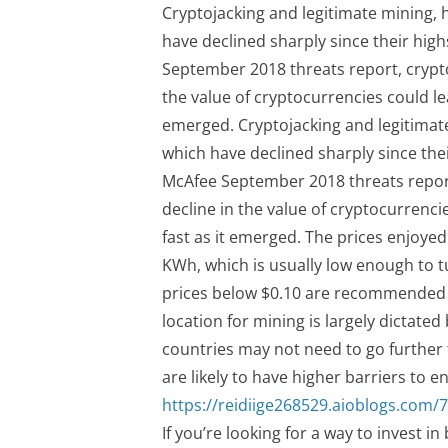
Cryptojacking and legitimate mining, 
have declined sharply since their high
September 2018 threats report, cryptoj
the value of cryptocurrencies could lea
emerged. Cryptojacking and legitimate
which have declined sharply since thei
McAfee September 2018 threats report,
decline in the value of cryptocurrenci
fast as it emerged. The prices enjoyed
KWh, which is usually low enough to t
prices below $0.10 are recommended to
location for mining is largely dictated
countries may not need to go further
are likely to have higher barriers to en
https://reidiige268529.aioblogs.com/
If you’re looking for a way to invest i