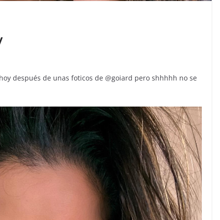
y
 hoy después de unas foticos de @goiard pero shhhhh no se