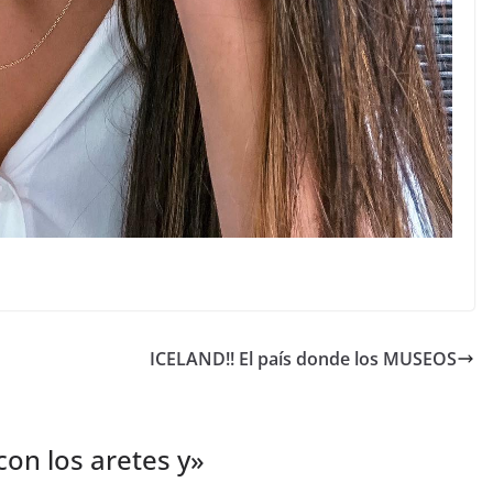
ICELAND!! El país donde los MUSEOS
con los aretes y
»