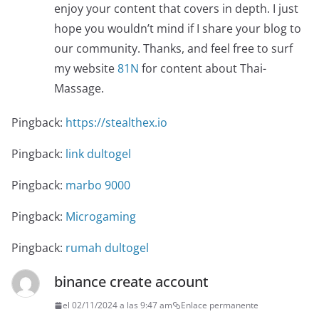
enjoy your content that covers in depth. I just
hope you wouldn’t mind if I share your blog to
our community. Thanks, and feel free to surf
my website
81N
for content about Thai-
Massage.
Pingback:
https://stealthex.io
Pingback:
link dultogel
Pingback:
marbo 9000
Pingback:
Microgaming
Pingback:
rumah dultogel
binance create account
el 02/11/2024 a las 9:47 am
Enlace permanente