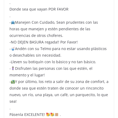
.
Donde sea que vayan POR FAVOR
.
-
Manejen Con Cuidado, Sean prudentes con las
horas que manejen y estén pendientes de las
ocurrencias de otros choferes.
-NO DEJEN BASURA regada!! Por Favor!
-
Andén con su Telmo para no estar usando plásticos
o desechables sin necesidad.
-Lleven su botiquín con lo básico y no tan básico.
-
Disfruten las personas con las que estén, el
momento y el lugar!
-
Y por último, los reto a salir de su zona de comfort, a
donde sea que estén traten de conocer un rinconcito
nuevo, un río, una playa, un café, un parquecito, lo que
sea!
.
Pásenla EXCELENTE!
.