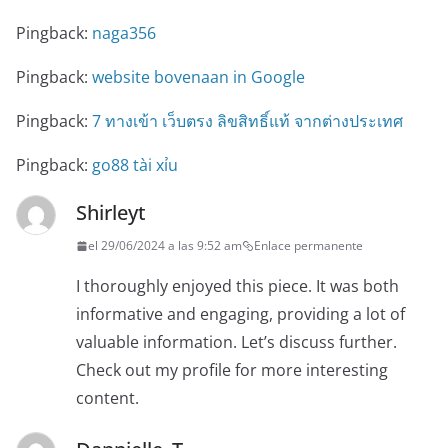
Pingback:
naga356
Pingback:
website bovenaan in Google
Pingback:
7 ทางเข้า เว็บตรง ลิขสิทธิ์แท้ จากต่างประเทศ
Pingback:
go88 tài xỉu
Shirleyt
el 29/06/2024 a las 9:52 am
Enlace permanente
I thoroughly enjoyed this piece. It was both
informative and engaging, providing a lot of
valuable information. Let’s discuss further.
Check out my profile for more interesting
content.