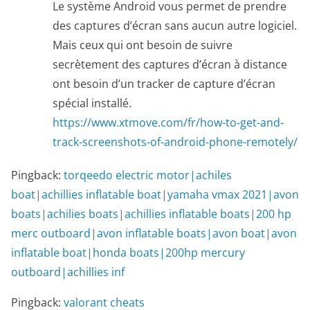
Le système Android vous permet de prendre
des captures d’écran sans aucun autre logiciel.
Mais ceux qui ont besoin de suivre
secrètement des captures d’écran à distance
ont besoin d’un tracker de capture d’écran
spécial installé.
https://www.xtmove.com/fr/how-to-get-and-
track-screenshots-of-android-phone-remotely/
Pingback:
torqeedo electric motor|achiles
boat|achillies inflatable boat|yamaha vmax 2021|avon
boats|achilies boats|achillies inflatable boats|200 hp
merc outboard|avon inflatable boats|avon boat|avon
inflatable boat|honda boats|200hp mercury
outboard|achillies inf
Pingback:
valorant cheats