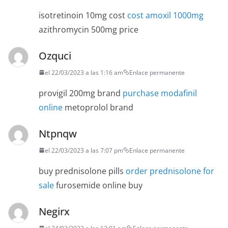
isotretinoin 10mg cost
cost amoxil 1000mg
azithromycin 500mg price
Ozquci
el 22/03/2023 a las 1:16 am
Enlace permanente
provigil 200mg brand
purchase modafinil
online
metoprolol brand
Ntpnqw
el 22/03/2023 a las 7:07 pm
Enlace permanente
buy prednisolone pills
order prednisolone for
sale
furosemide online buy
Negirx