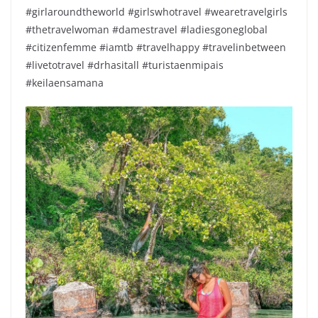
#girlaroundtheworld #girlswhotravel #wearetravelgirls
#thetravelwoman #damestravel #ladiesgoneglobal
#citizenfemme #iamtb #travelhappy #travelinbetween
#livetotravel #drhasitall #turistaenmipais
#keilaensamana