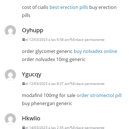
cost of cialis
best erection pills
buy erection
pills
Oyhupp
el 12/03/2023 a las 6:58 am
Enlace permanente
order glycomet generic
buy nolvadex online
order nolvadex 10mg generic
Ygucqy
el 12/03/2023 a las 8:37 am
Enlace permanente
modafinil 100mg for sale
order stromectol pill
buy phenergan generic
Hkwlio
el 14/03/2023 a las 2:35 am
Enlace permanente