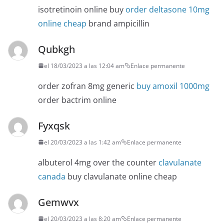
isotretinoin online buy
order deltasone 10mg
online cheap
brand ampicillin
Qubkgh
el 18/03/2023 a las 12:04 am
Enlace permanente
order zofran 8mg generic
buy amoxil 1000mg
order bactrim online
Fyxqsk
el 20/03/2023 a las 1:42 am
Enlace permanente
albuterol 4mg over the counter
clavulanate
canada
buy clavulanate online cheap
Gemwvx
el 20/03/2023 a las 8:20 am
Enlace permanente