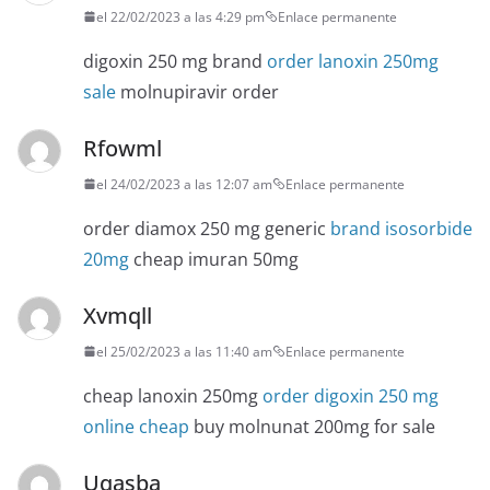
el 22/02/2023 a las 4:29 pm
Enlace permanente
digoxin 250 mg brand
order lanoxin 250mg
sale
molnupiravir order
Rfowml
el 24/02/2023 a las 12:07 am
Enlace permanente
order diamox 250 mg generic
brand isosorbide
20mg
cheap imuran 50mg
Xvmqll
el 25/02/2023 a las 11:40 am
Enlace permanente
cheap lanoxin 250mg
order digoxin 250 mg
online cheap
buy molnunat 200mg for sale
Uqasba