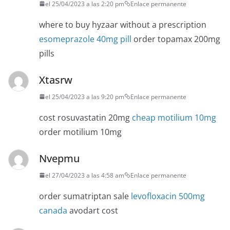
el 25/04/2023 a las 2:20 pm
Enlace permanente
where to buy hyzaar without a prescription
esomeprazole 40mg pill
order topamax 200mg
pills
Xtasrw
el 25/04/2023 a las 9:20 pm
Enlace permanente
cost rosuvastatin 20mg
cheap motilium 10mg
order motilium 10mg
Nvepmu
el 27/04/2023 a las 4:58 am
Enlace permanente
order sumatriptan sale
levofloxacin 500mg
canada
avodart cost