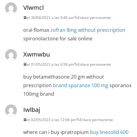
Vlwmcl
el 30/04/2023 a las 9:40 am
Enlace permanente
oral flomax
zofran 8mg without prescription
spironolactone for sale online
Xwmwbu
el 01/05/2023 a las 6:58 pm
Enlace permanente
buy betamethasone 20 gm without
prescription
brand sporanox 100 mg
sporanox
100mg brand
Iwlbaj
el 02/05/2023 a las 12:06 pm
Enlace permanente
where can i buy ipratropium
buy linezolid 600