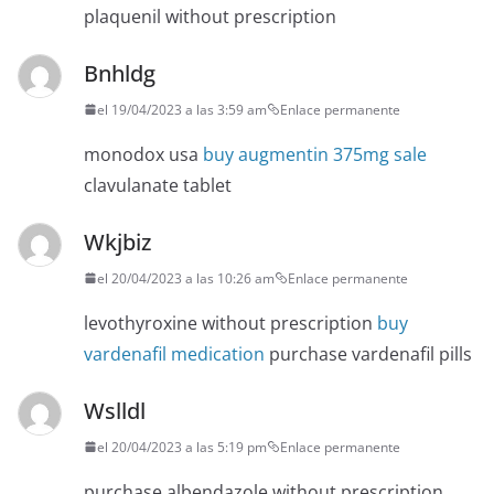
plaquenil without prescription
Bnhldg
el 19/04/2023 a las 3:59 am
Enlace permanente
monodox usa
buy augmentin 375mg sale
clavulanate tablet
Wkjbiz
el 20/04/2023 a las 10:26 am
Enlace permanente
levothyroxine without prescription
buy
vardenafil medication
purchase vardenafil pills
Wslldl
el 20/04/2023 a las 5:19 pm
Enlace permanente
purchase albendazole without prescription