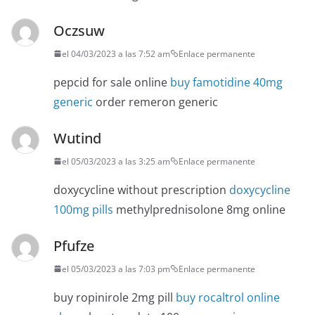
Oczsuw
el 04/03/2023 a las 7:52 am
Enlace permanente
pepcid for sale online
buy famotidine 40mg
generic
order remeron generic
Wutind
el 05/03/2023 a las 3:25 am
Enlace permanente
doxycycline without prescription
doxycycline
100mg pills
methylprednisolone 8mg online
Pfufze
el 05/03/2023 a las 7:03 pm
Enlace permanente
buy ropinirole 2mg pill
buy rocaltrol online