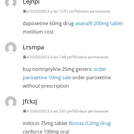
Lejnpi
el 02/03/2023 a las 12:51 am
Enlace permanente
dapoxetine 60mg drug
avanafil 200mg tablet
motilium cost
Lrsmpa
el 02/03/2023 a las 7:48 pm
Enlace permanente
buy nortriptyline 25mg generic
order
paroxetine 10mg sale
order paroxetine
without prescription
Jfckzj
el 03/03/2023 a las 3:01 pm
Enlace permanente
indocin 75mg tablet
flomax 0.2mg drug
cenforce 100mg oral