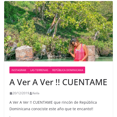
INSTAGRAM
LAS TERRENAS
REPÚBLICA DOMINICANA
A Ver A Ver !! CUENTAME
20/12/2019
Keila
A Ver A Ver !! CUENTAME que rincón de República
Dominicana conociste este año que te encanto!!
.