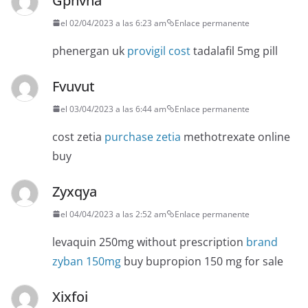
Gpnvna
el 02/04/2023 a las 6:23 am
Enlace permanente
phenergan uk
provigil cost
tadalafil 5mg pill
Fvuvut
el 03/04/2023 a las 6:44 am
Enlace permanente
cost zetia
purchase zetia
methotrexate online
buy
Zyxqya
el 04/04/2023 a las 2:52 am
Enlace permanente
levaquin 250mg without prescription
brand
zyban 150mg
buy bupropion 150 mg for sale
Xixfoi