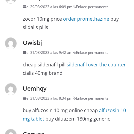
el 29/03/2023 a las 6:09 pm
Enlace permanente
zocor 10mg price
order promethazine
buy
sildalis pills
Owisbj
el 31/03/2023 a las 9:42 am
Enlace permanente
cheap sildenafil pill
sildenafil over the counter
cialis 40mg brand
Uemhqy
el 31/03/2023 a las 8:34 pm
Enlace permanente
buy alfuzosin 10 mg online cheap
alfuzosin 10
mg tablet
buy diltiazem 180mg generic