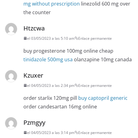
mg without prescription
linezolid 600 mg over
the counter
Htzcwa
el 03/05/2023 a las 5:10 am
Enlace permanente
buy progesterone 100mg online cheap
tinidazole 500mg usa
olanzapine 10mg canada
Kzuxer
el 04/05/2023 a las 2:34 pm
Enlace permanente
order starlix 120mg pill
buy captopril generic
order candesartan 16mg online
Pzmgyy
el 04/05/2023 a las 3:14 pm
Enlace permanente