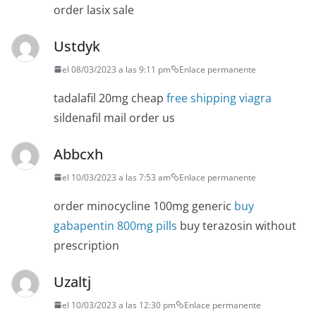
order lasix sale
Ustdyk
el 08/03/2023 a las 9:11 pm
Enlace permanente
tadalafil 20mg cheap
free shipping viagra
sildenafil mail order us
Abbcxh
el 10/03/2023 a las 7:53 am
Enlace permanente
order minocycline 100mg generic
buy
gabapentin 800mg pills
buy terazosin without
prescription
Uzaltj
el 10/03/2023 a las 12:30 pm
Enlace permanente