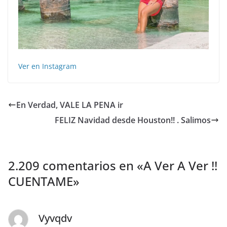
Ver en Instagram
En Verdad, VALE LA PENA ir
FELIZ Navidad desde Houston!! . Salimos
2.209 comentarios en «
A Ver A Ver !!
CUENTAME
»
Vyvqdv