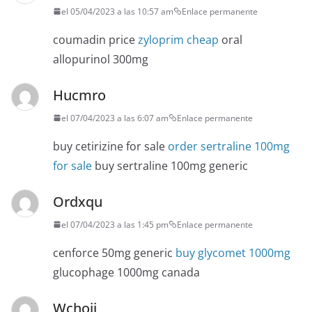
el 05/04/2023 a las 10:57 am
Enlace permanente
coumadin price
zyloprim cheap
oral
allopurinol 300mg
Hucmro
el 07/04/2023 a las 6:07 am
Enlace permanente
buy cetirizine for sale
order sertraline 100mg
for sale
buy sertraline 100mg generic
Ordxqu
el 07/04/2023 a las 1:45 pm
Enlace permanente
cenforce 50mg generic
buy glycomet 1000mg
glucophage 1000mg canada
Wchoij