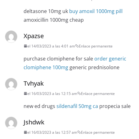
deltasone 10mg uk
buy amoxil 1000mg pill
amoxicillin 1000mg cheap
Xpazse
el 14/03/2023 a las 4:01 am
Enlace permanente
purchase clomiphene for sale
order generic
clomiphene 100mg
generic prednisolone
Tvhyak
el 16/03/2023 a las 12:15 am
Enlace permanente
new ed drugs
sildenafil 50mg ca
propecia sale
Jshdwk
el 16/03/2023 a las 12:57 am
Enlace permanente