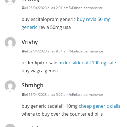
el 08/04/2023 a las 2:01 pm
Enlace permanente
buy escitalopram generic
buy revia 50 mg
generic
revia 50mg usa
Vrivhy
el 09/04/2023 a las 9:34 am
Enlace permanente
order lipitor sale
order sildenafil 100mg sale
buy viagra generic
Shmhgb
el 11/04/2023 a las 5:27 am
Enlace permanente
buy generic tadalafil 10mg
cheap generic cialis
where to buy over the counter ed pills