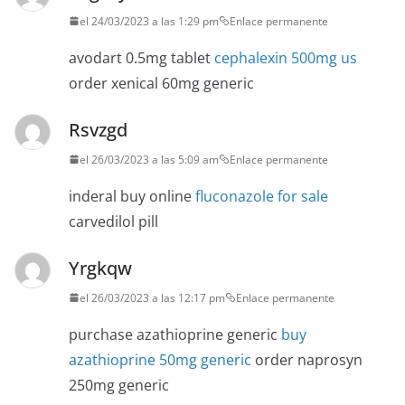
el 24/03/2023 a las 1:29 pm
Enlace permanente
avodart 0.5mg tablet
cephalexin 500mg us
order xenical 60mg generic
Rsvzgd
el 26/03/2023 a las 5:09 am
Enlace permanente
inderal buy online
fluconazole for sale
carvedilol pill
Yrgkqw
el 26/03/2023 a las 12:17 pm
Enlace permanente
purchase azathioprine generic
buy
azathioprine 50mg generic
order naprosyn
250mg generic