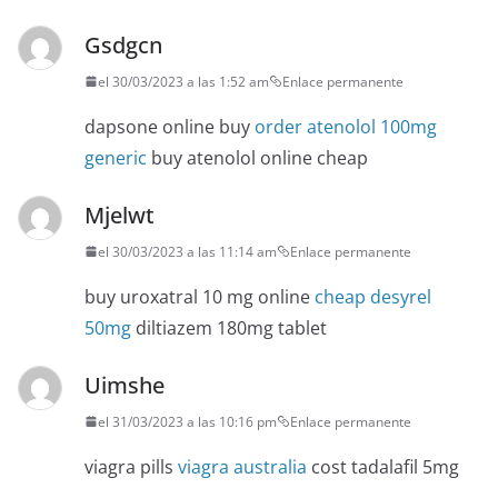
Gsdgcn
el 30/03/2023 a las 1:52 am
Enlace permanente
dapsone online buy
order atenolol 100mg
generic
buy atenolol online cheap
Mjelwt
el 30/03/2023 a las 11:14 am
Enlace permanente
buy uroxatral 10 mg online
cheap desyrel
50mg
diltiazem 180mg tablet
Uimshe
el 31/03/2023 a las 10:16 pm
Enlace permanente
viagra pills
viagra australia
cost tadalafil 5mg