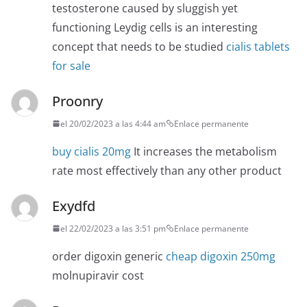
testosterone caused by sluggish yet
functioning Leydig cells is an interesting
concept that needs to be studied
cialis tablets
for sale
Proonry
el 20/02/2023 a las 4:44 am
Enlace permanente
buy cialis 20mg
It increases the metabolism
rate most effectively than any other product
Exydfd
el 22/02/2023 a las 3:51 pm
Enlace permanente
order digoxin generic
cheap digoxin 250mg
molnupiravir cost