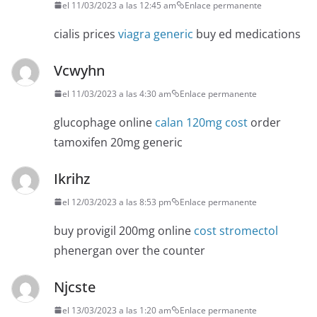
el 11/03/2023 a las 12:45 am
Enlace permanente
cialis prices
viagra generic
buy ed medications
Vcwyhn
el 11/03/2023 a las 4:30 am
Enlace permanente
glucophage online
calan 120mg cost
order
tamoxifen 20mg generic
Ikrihz
el 12/03/2023 a las 8:53 pm
Enlace permanente
buy provigil 200mg online
cost stromectol
phenergan over the counter
Njcste
el 13/03/2023 a las 1:20 am
Enlace permanente