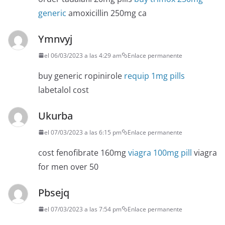
generic
amoxicillin 250mg ca
Ymnvyj
el 06/03/2023 a las 4:29 am
Enlace permanente
buy generic ropinirole
requip 1mg pills
labetalol cost
Ukurba
el 07/03/2023 a las 6:15 pm
Enlace permanente
cost fenofibrate 160mg
viagra 100mg pill
viagra
for men over 50
Pbsejq
el 07/03/2023 a las 7:54 pm
Enlace permanente