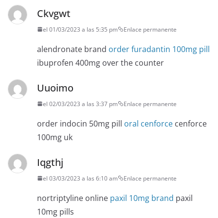
Ckvgwt
el 01/03/2023 a las 5:35 pm
Enlace permanente
alendronate brand
order furadantin 100mg pill
ibuprofen 400mg over the counter
Uuoimo
el 02/03/2023 a las 3:37 pm
Enlace permanente
order indocin 50mg pill
oral cenforce
cenforce
100mg uk
Iqgthj
el 03/03/2023 a las 6:10 am
Enlace permanente
nortriptyline online
paxil 10mg brand
paxil
10mg pills