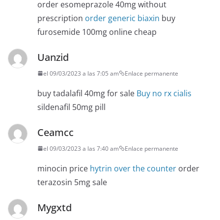
order esomeprazole 40mg without
prescription
order generic biaxin
buy
furosemide 100mg online cheap
Uanzid
el 09/03/2023 a las 7:05 am
Enlace permanente
buy tadalafil 40mg for sale
Buy no rx cialis
sildenafil 50mg pill
Ceamcc
el 09/03/2023 a las 7:40 am
Enlace permanente
minocin price
hytrin over the counter
order
terazosin 5mg sale
Mygxtd