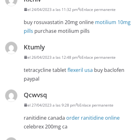
el 24/04/2023 a las 11:32 pm
Enlace permanente
buy rosuvastatin 20mg online
motilium 10mg
pills
purchase motilium pills
Ktumly
el 26/04/2023 a las 12:48 pm
Enlace permanente
tetracycline tablet
flexeril usa
buy baclofen
paypal
Qcwvsq
el 27/04/2023 a las 9:28 pm
Enlace permanente
ranitidine canada
order ranitidine online
celebrex 200mg ca