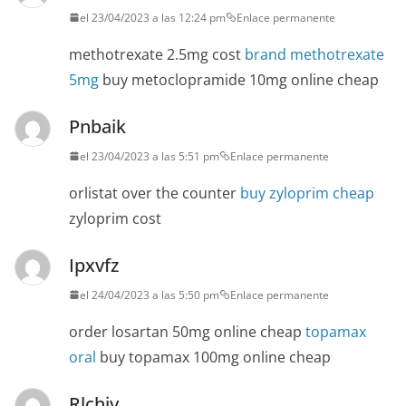
el 23/04/2023 a las 12:24 pm
Enlace permanente
methotrexate 2.5mg cost
brand methotrexate
5mg
buy metoclopramide 10mg online cheap
Pnbaik
el 23/04/2023 a las 5:51 pm
Enlace permanente
orlistat over the counter
buy zyloprim cheap
zyloprim cost
Ipxvfz
el 24/04/2023 a las 5:50 pm
Enlace permanente
order losartan 50mg online cheap
topamax
oral
buy topamax 100mg online cheap
Rlchiv