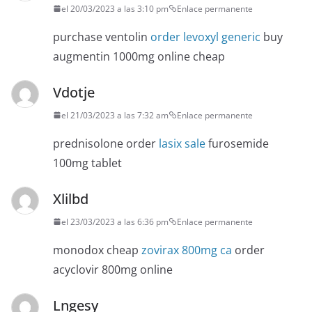
el 20/03/2023 a las 3:10 pm
Enlace permanente
purchase ventolin
order levoxyl generic
buy
augmentin 1000mg online cheap
Vdotje
el 21/03/2023 a las 7:32 am
Enlace permanente
prednisolone order
lasix sale
furosemide
100mg tablet
Xlilbd
el 23/03/2023 a las 6:36 pm
Enlace permanente
monodox cheap
zovirax 800mg ca
order
acyclovir 800mg online
Lngesy