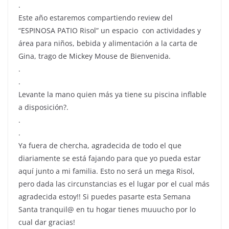
.
Este año estaremos compartiendo review del
“ESPINOSA PATIO Risol” un espacio ️️️️️ con actividades y
área para niños, bebida y alimentación a la carta de
Gina, trago de Mickey Mouse de Bienvenida.
.
.
Levante la mano quien más ya tiene su piscina inflable
a disposición?.
.
.
Ya fuera de chercha, agradecida de todo el que
diariamente se está fajando para que yo pueda estar
aquí junto a mi familia. Esto no será un mega Risol,
pero dada las circunstancias es el lugar por el cual más
agradecida estoy!! Si puedes pasarte esta Semana
Santa tranquil@ en tu hogar tienes muuucho por lo
cual dar gracias!