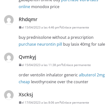
online
monodox price
Rhdqmr
el 15/04/2023 a las 4:46 pm
Enlace permanente
buy prednisolone without a prescription
purchase neurontin pill
buy lasix 40mg for sale
Qvmkyj
el 15/04/2023 a las 11:38 pm
Enlace permanente
order ventolin inhalator generic
albuterol 2mg
cheap
levothyroxine over the counter
Xscksj
el 17/04/2023 a las 8:06 am
Enlace permanente