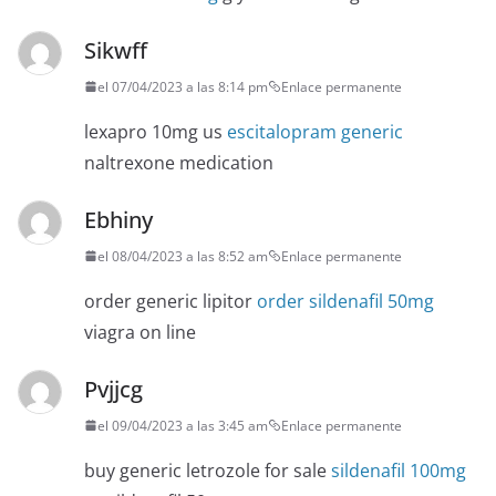
Sikwff
el 07/04/2023 a las 8:14 pm
Enlace permanente
lexapro 10mg us
escitalopram generic
naltrexone medication
Ebhiny
el 08/04/2023 a las 8:52 am
Enlace permanente
order generic lipitor
order sildenafil 50mg
viagra on line
Pvjjcg
el 09/04/2023 a las 3:45 am
Enlace permanente
buy generic letrozole for sale
sildenafil 100mg