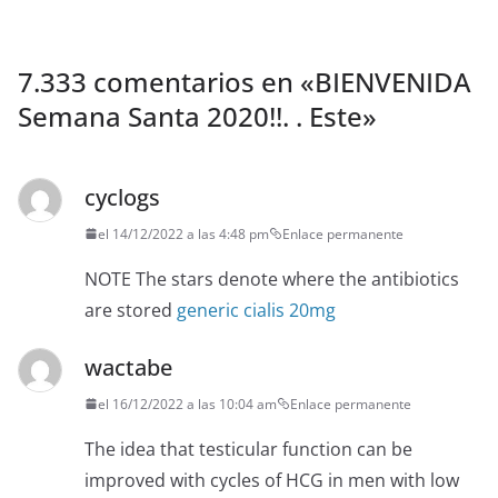
7.333 comentarios en «
BIENVENIDA
Semana Santa 2020️!!. . Este
»
cyclogs
el 14/12/2022 a las 4:48 pm
Enlace permanente
NOTE The stars denote where the antibiotics
are stored
generic cialis 20mg
wactabe
el 16/12/2022 a las 10:04 am
Enlace permanente
The idea that testicular function can be
improved with cycles of HCG in men with low