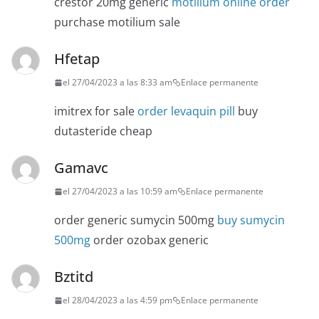
crestor 20mg generic
motilium online order
purchase motilium sale
Hfetap
el 27/04/2023 a las 8:33 am
Enlace permanente
imitrex for sale
order levaquin pill
buy
dutasteride cheap
Gamavc
el 27/04/2023 a las 10:59 am
Enlace permanente
order generic sumycin 500mg
buy sumycin
500mg
order ozobax generic
Bztitd
el 28/04/2023 a las 4:59 pm
Enlace permanente