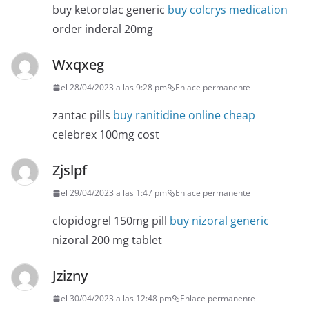
buy ketorolac generic
buy colcrys medication
order inderal 20mg
Wxqxeg
el 28/04/2023 a las 9:28 pm
Enlace permanente
zantac pills
buy ranitidine online cheap
celebrex 100mg cost
Zjslpf
el 29/04/2023 a las 1:47 pm
Enlace permanente
clopidogrel 150mg pill
buy nizoral generic
nizoral 200 mg tablet
Jzizny
el 30/04/2023 a las 12:48 pm
Enlace permanente