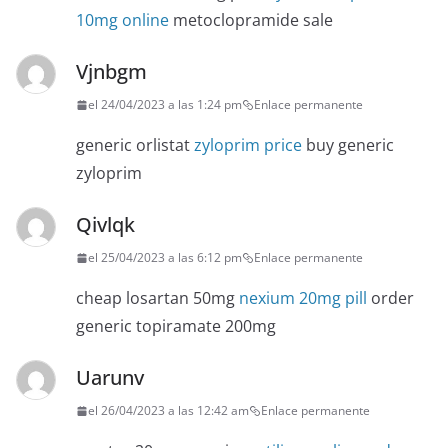
10mg online
metoclopramide sale
Vjnbgm
el 24/04/2023 a las 1:24 pm
Enlace permanente
generic orlistat
zyloprim price
buy generic
zyloprim
Qivlqk
el 25/04/2023 a las 6:12 pm
Enlace permanente
cheap losartan 50mg
nexium 20mg pill
order
generic topiramate 200mg
Uarunv
el 26/04/2023 a las 12:42 am
Enlace permanente