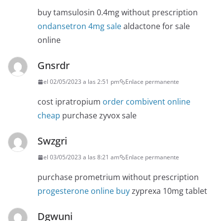
buy tamsulosin 0.4mg without prescription
ondansetron 4mg sale
aldactone for sale
online
Gnsrdr
el 02/05/2023 a las 2:51 pm
Enlace permanente
cost ipratropium
order combivent online
cheap
purchase zyvox sale
Swzgri
el 03/05/2023 a las 8:21 am
Enlace permanente
purchase prometrium without prescription
progesterone online buy
zyprexa 10mg tablet
Dgwuni