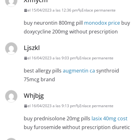
el 15/04/2023 a las 12:36 pm
Enlace permanente
buy neurontin 800mg pill
monodox price
buy
doxycycline 200mg without prescription
Ljszkl
el 16/04/2023 a las 9:03 pm
Enlace permanente
best allergy pills
augmentin ca
synthroid
75mcg brand
Whjbjg
el 16/04/2023 a las 9:13 pm
Enlace permanente
buy prednisolone 20mg pills
lasix 40mg cost
buy furosemide without prescription diuretic