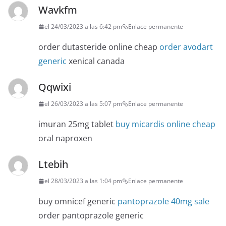
Wavkfm
el 24/03/2023 a las 6:42 pm
Enlace permanente
order dutasteride online cheap
order avodart
generic
xenical canada
Qqwixi
el 26/03/2023 a las 5:07 pm
Enlace permanente
imuran 25mg tablet
buy micardis online cheap
oral naproxen
Ltebih
el 28/03/2023 a las 1:04 pm
Enlace permanente
buy omnicef generic
pantoprazole 40mg sale
order pantoprazole generic