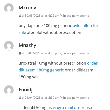
Mxronv
el 30/03/2023 a las 6:22 am
Enlace permanente
buy dapsone 100 mg generic
avlosulfon for
sale
atenolol without prescription
Mnszhy
el 30/03/2023 a las 4:58 pm
Enlace permanente
uroxatral 10mg without prescription
order
diltiazem 180mg generic
order diltiazem
180mg sale
Fuoidj
el 01/04/2023 a las 2:59 am
Enlace permanente
sildenafil 50mg us
viagra mail order usa