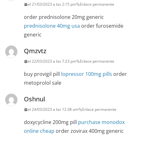
el 21/03/2023 a las 2:15 pm
Enlace permanente
order prednisolone 20mg generic
prednisolone 40mg usa
order furosemide
generic
Qmzvtz
el 22/03/2023 a las 7:23 pm
Enlace permanente
buy provigil pill
lopressor 100mg pills
order
metoprolol sale
Oshnul
el 24/03/2023 a las 12:38 am
Enlace permanente
doxycycline 200mg pill
purchase monodox
online cheap
order zovirax 400mg generic