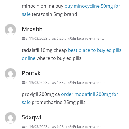
minocin online buy
buy minocycline 50mg for
sale
terazosin 5mg brand
Mrxabh
el 11/03/2023 a las 5:26 am
Enlace permanente
tadalafil 10mg cheap
best place to buy ed pills
online
where to buy ed pills
Pputvk
el 13/03/2023 a las 1:33 am
Enlace permanente
provigil 200mg ca
order modafinil 200mg for
sale
promethazine 25mg pills
Sdxqwl
el 14/03/2023 a las 6:58 pm
Enlace permanente