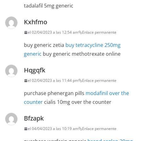
tadalafil 5mg generic
Kxhfmo
el 02/04/2023 a las 12:54 am
Enlace permanente
buy generic zetia
buy tetracycline 250mg
generic
buy generic methotrexate online
Hqgqfk
el 02/04/2023 a las 11:44 pm
Enlace permanente
purchase phenergan pills
modafinil over the
counter
cialis 10mg over the counter
Bfzapk
el 04/04/2023 a las 10:19 am
Enlace permanente