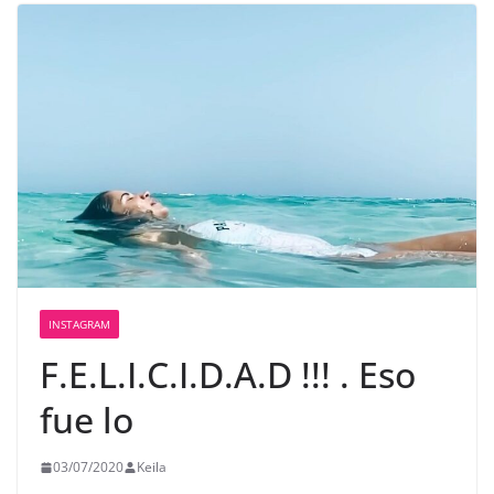
INSTAGRAM
F.E.L.I.C.I.D.A.D !!! . Eso
fue lo
03/07/2020
Keila