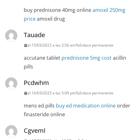
buy prednisone 40mg online
amoxil 250mg
price
amoxil drug
Tauade
el 15/03/2023 a las 2:56 am
Enlace permanente
accutane tablet
prednisone 5mg cost
acillin
pills
Pcdwhm
el 16/03/2023 a las 5:09 pm
Enlace permanente
mens ed pills
buy ed medication online
order
finasteride online
Cgveml