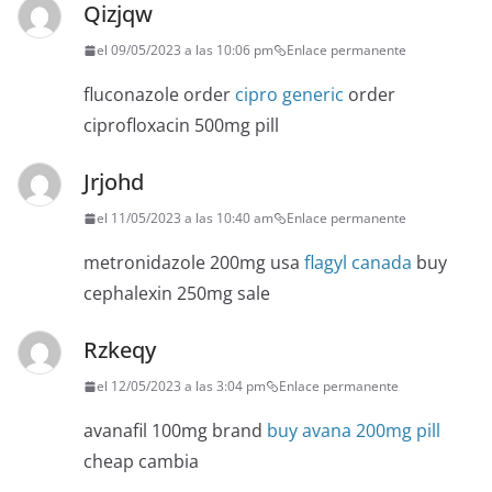
Qizjqw
el 09/05/2023 a las 10:06 pm
Enlace permanente
fluconazole order
cipro generic
order
ciprofloxacin 500mg pill
Jrjohd
el 11/05/2023 a las 10:40 am
Enlace permanente
metronidazole 200mg usa
flagyl canada
buy
cephalexin 250mg sale
Rzkeqy
el 12/05/2023 a las 3:04 pm
Enlace permanente
avanafil 100mg brand
buy avana 200mg pill
cheap cambia