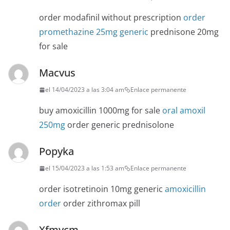
order modafinil without prescription
order
promethazine 25mg generic
prednisone 20mg
for sale
Macvus
el 14/04/2023 a las 3:04 am
Enlace permanente
buy amoxicillin 1000mg for sale
oral amoxil
250mg
order generic prednisolone
Popyka
el 15/04/2023 a las 1:53 am
Enlace permanente
order isotretinoin 10mg generic
amoxicillin
order
order zithromax pill
Xfmycm