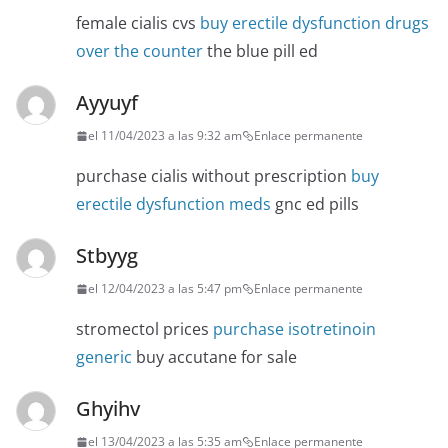
female cialis cvs
buy erectile dysfunction drugs
over the counter
the blue pill ed
Ayyuyf
el 11/04/2023 a las 9:32 am
Enlace permanente
purchase cialis without prescription
buy
erectile dysfunction meds
gnc ed pills
Stbyyg
el 12/04/2023 a las 5:47 pm
Enlace permanente
stromectol prices
purchase isotretinoin
generic
buy accutane for sale
Ghyihv
el 13/04/2023 a las 5:35 am
Enlace permanente