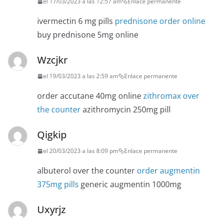
el 17/03/2023 a las 12:57 am
Enlace permanente
ivermectin 6 mg pills
prednisone order online
buy prednisone 5mg online
Wzcjkr
el 19/03/2023 a las 2:59 am
Enlace permanente
order accutane 40mg online
zithromax over
the counter
azithromycin 250mg pill
Qigkip
el 20/03/2023 a las 8:09 pm
Enlace permanente
albuterol over the counter
order augmentin
375mg pills
generic augmentin 1000mg
Uxyrjz