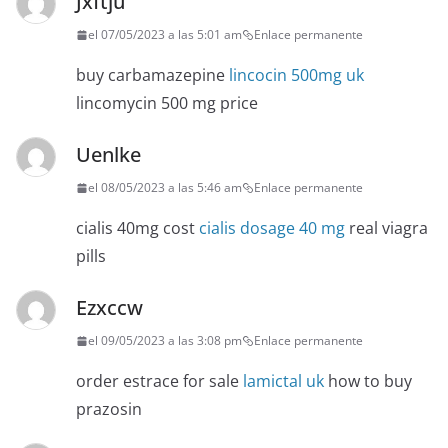
Jxftju
el 07/05/2023 a las 5:01 am
Enlace permanente
buy carbamazepine
lincocin 500mg uk
lincomycin 500 mg price
Uenlke
el 08/05/2023 a las 5:46 am
Enlace permanente
cialis 40mg cost
cialis dosage 40 mg
real viagra
pills
Ezxccw
el 09/05/2023 a las 3:08 pm
Enlace permanente
order estrace for sale
lamictal uk
how to buy
prazosin