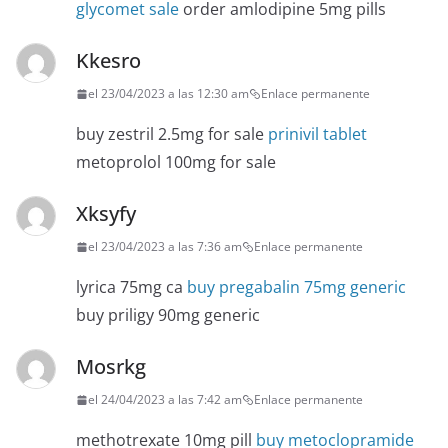
glycomet sale
order amlodipine 5mg pills
Kkesro
el 23/04/2023 a las 12:30 am
Enlace permanente
buy zestril 2.5mg for sale
prinivil tablet
metoprolol 100mg for sale
Xksyfy
el 23/04/2023 a las 7:36 am
Enlace permanente
lyrica 75mg ca
buy pregabalin 75mg generic
buy priligy 90mg generic
Mosrkg
el 24/04/2023 a las 7:42 am
Enlace permanente
methotrexate 10mg pill
buy metoclopramide