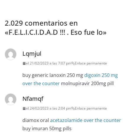
2.029 comentarios en
«
F.E.L.I.C.I.D.A.D !!! . Eso fue lo
»
Lqmjul
el 21/02/2023 a las 7:07 pm
Enlace permanente
buy generic lanoxin 250 mg
digoxin 250 mg
over the counter
molnupiravir 200mg pill
Nfamqf
el 24/02/2023 a las 2:04 pm
Enlace permanente
diamox oral
acetazolamide over the counter
buy imuran 50mg pills