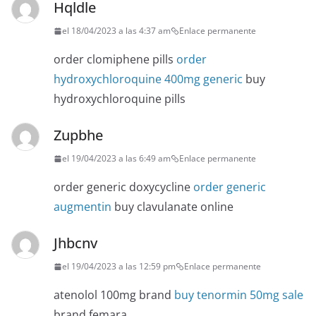
Hqldle
el 18/04/2023 a las 4:37 am
Enlace permanente
order clomiphene pills
order
hydroxychloroquine 400mg generic
buy
hydroxychloroquine pills
Zupbhe
el 19/04/2023 a las 6:49 am
Enlace permanente
order generic doxycycline
order generic
augmentin
buy clavulanate online
Jhbcnv
el 19/04/2023 a las 12:59 pm
Enlace permanente
atenolol 100mg brand
buy tenormin 50mg sale
brand femara