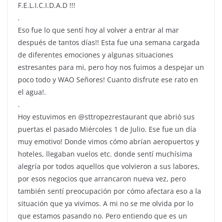
F.E.L.I.C.I.D.A.D !!!
.
Eso fue lo que sentí hoy al volver a entrar al mar
después de tantos días!! Esta fue una semana cargada
de diferentes emociones y algunas situaciones
estresantes para mi, pero hoy nos fuimos a despejar un
poco todo y WAO Señores! Cuanto disfrute ese rato en
el agua!.
.
Hoy estuvimos en @sttropezrestaurant que abrió sus
puertas el pasado Miércoles 1 de Julio. Ese fue un día
muy emotivo! Donde vimos cómo abrían aeropuertos y
hoteles, llegaban vuelos etc. donde sentí muchísima
alegría por todos aquellos que volvieron a sus labores,
por esos negocios que arrancaron nueva vez, pero
también sentí preocupación por cómo afectara eso a la
situación que ya vivimos. A mi no se me olvida por lo
que estamos pasando no. Pero entiendo que es un