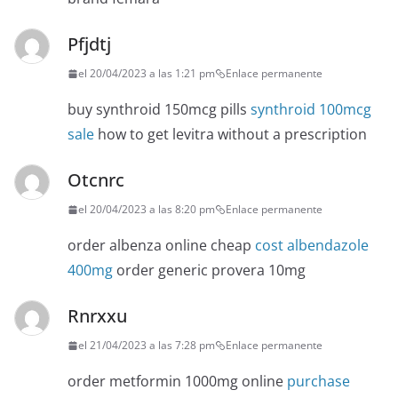
Pfjdtj
el 20/04/2023 a las 1:21 pm
Enlace permanente
buy synthroid 150mcg pills
synthroid 100mcg
sale
how to get levitra without a prescription
Otcnrc
el 20/04/2023 a las 8:20 pm
Enlace permanente
order albenza online cheap
cost albendazole
400mg
order generic provera 10mg
Rnrxxu
el 21/04/2023 a las 7:28 pm
Enlace permanente
order metformin 1000mg online
purchase