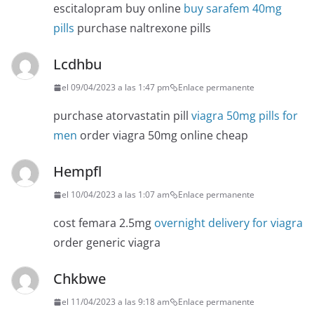
escitalopram buy online
buy sarafem 40mg
pills
purchase naltrexone pills
Lcdhbu
el 09/04/2023 a las 1:47 pm
Enlace permanente
purchase atorvastatin pill
viagra 50mg pills for
men
order viagra 50mg online cheap
Hempfl
el 10/04/2023 a las 1:07 am
Enlace permanente
cost femara 2.5mg
overnight delivery for viagra
order generic viagra
Chkbwe
el 11/04/2023 a las 9:18 am
Enlace permanente