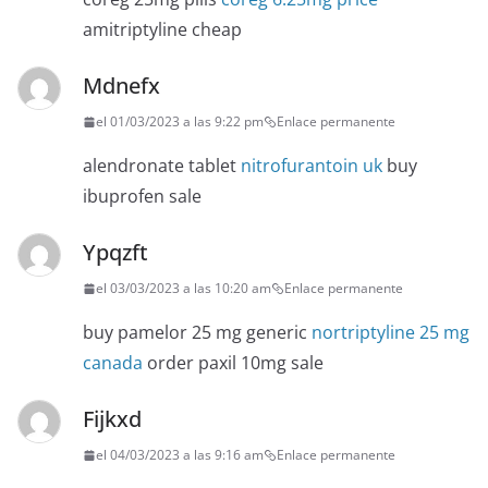
amitriptyline cheap
Mdnefx
el 01/03/2023 a las 9:22 pm
Enlace permanente
alendronate tablet
nitrofurantoin uk
buy
ibuprofen sale
Ypqzft
el 03/03/2023 a las 10:20 am
Enlace permanente
buy pamelor 25 mg generic
nortriptyline 25 mg
canada
order paxil 10mg sale
Fijkxd
el 04/03/2023 a las 9:16 am
Enlace permanente