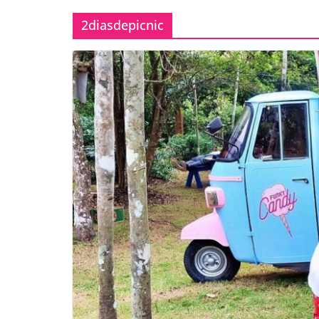
2diasdepicnic