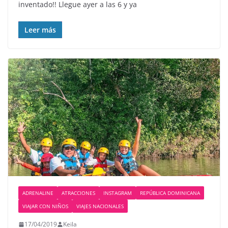
inventado!! Llegue ayer a las 6 y ya
Leer más
ADRENALINE
ATRACCIONES
INSTAGRAM
REPÚBLICA DOMINICANA
VIAJAR CON NIÑOS
VIAJES NACIONALES
17/04/2019
Keila