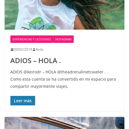
EXPERIENCIAS Y LECCIONES
INSTAGRAM
09/02/2019
Keila
ADIOS – HOLA .
ADIOS @keirodr – HOLA @theadrenalinetraveler . .
Como esta cuenta se ha convertido en mi espacio para
compartir mayormente viajes️,
Leer más