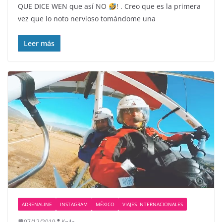
QUE DICE WEN que así NO
! . Creo que es la primera
vez que lo noto nervioso tomándome una
Leer más
ADRENALINE
INSTAGRAM
MÉXICO
VIAJES INTERNACIONALES
07/12/2019
Keila