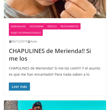
ADRENALINE
INSTAGRAM
MÉXICO
RESTAURANTES
VIAJES INTERNACIONALES
06/12/2019
Keila
CHAPULINES de Merienda!! Si
me los
CHAPULINES de Merienda!! Si me los comí!!! Y el asunto
es que me han encantado!! Para nada saben a lo
Leer más