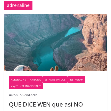
adrenaline
ADRENALINE
ARIZONA
ESTADOS UNIDOS
INSTAGRAM
VIAJES INTERNACIONALES
06/01/2020
Keila
QUE DICE WEN que así NO