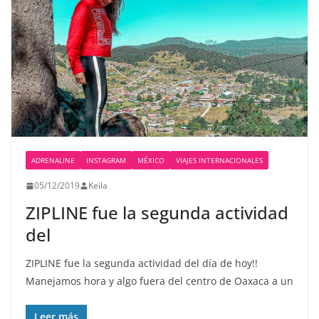
ADRENALINE
INSTAGRAM
MÉXICO
VIAJES INTERNACIONALES
05/12/2019
Keila
ZIPLINE fue la segunda actividad
del
ZIPLINE fue la segunda actividad del día de hoy!!
Manejamos hora y algo fuera del centro de Oaxaca a un
Leer más