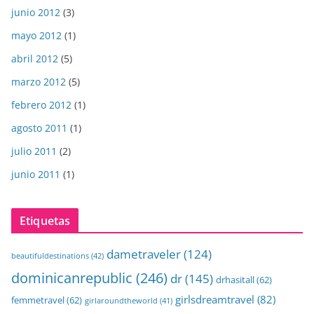
junio 2012
(3)
mayo 2012
(1)
abril 2012
(5)
marzo 2012
(5)
febrero 2012
(1)
agosto 2011
(1)
julio 2011
(2)
junio 2011
(1)
Etiquetas
dametraveler
(124)
beautifuldestinations
(42)
dominicanrepublic
(246)
dr
(145)
drhasitall
(62)
girlsdreamtravel
(82)
femmetravel
(62)
girlaroundtheworld
(41)