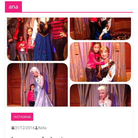
ana
INSTAGRAM
31/12/2014
Keila