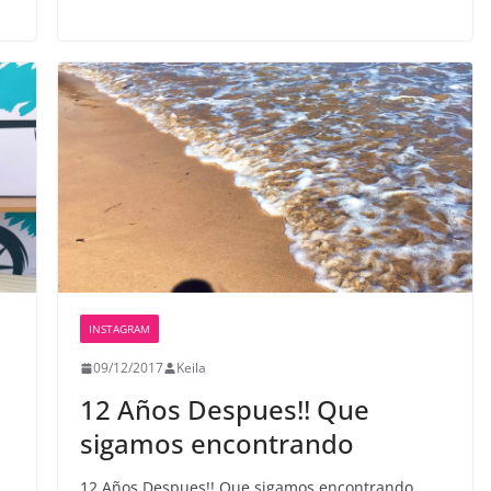
INSTAGRAM
09/12/2017
Keila
12 Años Despues!! Que
sigamos encontrando
12 Años Despues!! Que sigamos encontrando