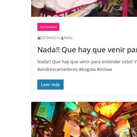
INSTAGRAM
22/04/2016
Keila
Nada!! Que hay que venir pa
Nada!! Que hay que venir para entender esto!! Y 
#andrescarnederes #bogota #inlove
Leer más