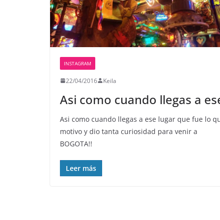
INSTAGRAM
22/04/2016
Keila
Asi como cuando llegas a es
Asi como cuando llegas a ese lugar que fue lo q
motivo y dio tanta curiosidad para venir a
BOGOTA!!
Leer más