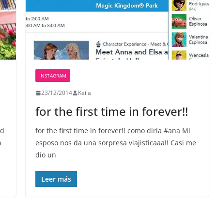
INSTAGRAM
23/12/2014
Keila
for the first time in forever!!
ld
for the first time in forever!! como diria #ana Mi
p
esposo nos da una sorpresa viajisticaaa!! Casi me
dio un
Leer más