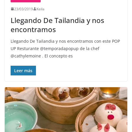
23/03/2019
Keila
Llegando De Tailandia y nos
encontramos
Llegando De Tailandia y nos encontramos con este POP
UP Resturante @temporadapopup de la chef
@cathylemoine . El concepto es
Leer más