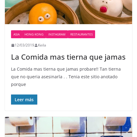
ASIA
HONG KONG
INSTAGRAM
RESTAURANTES
12/03/2019
Keila
La Comida mas tierna que jamas
La Comida mas tierna que jamas probare!! Tan tierna
que no queria asesinarla . . Tenia este sitio anotado
porque
Leer más