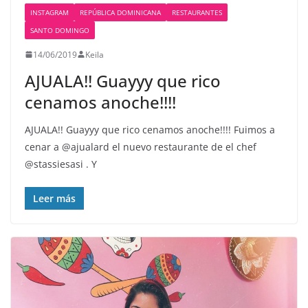
INSTAGRAM
REPÚBLICA DOMINICANA
RESTAURANTES
SANTO DOMINGO
14/06/2019
Keila
AJUALA!! Guayyy que rico
cenamos anoche!!!!
AJUALA!! Guayyy que rico cenamos anoche!!!! Fuimos a
cenar a @ajualard el nuevo restaurante de el chef
@stassiesasi . Y
Leer más