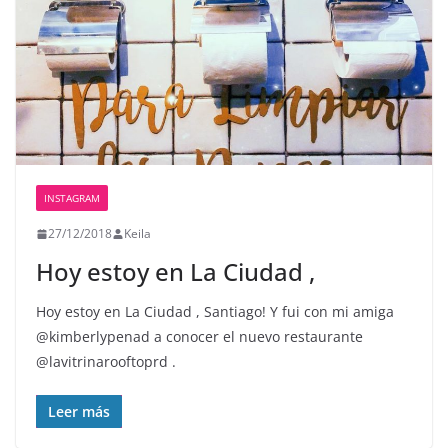
INSTAGRAM
27/12/2018
Keila
Hoy estoy en La Ciudad ️,
Hoy estoy en La Ciudad ️, Santiago! Y fui con mi amiga
@kimberlypenad a conocer el nuevo restaurante
@lavitrinarooftoprd .
Leer más