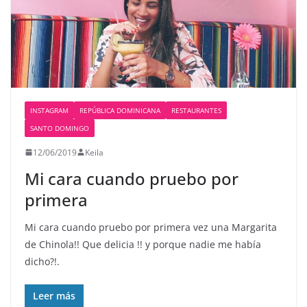
INSTAGRAM
REPÚBLICA DOMINICANA
RESTAURANTES
SANTO DOMINGO
12/06/2019
Keila
Mi cara cuando pruebo por
primera
Mi cara cuando pruebo por primera vez una Margarita
de Chinola!! Que delicia !! y porque nadie me había
dicho?!.
Leer más