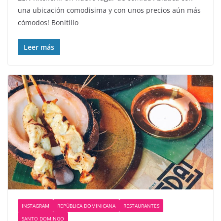
una ubicación comodisima y con unos precios aún más
cómodos! Bonitillo
Leer más
INSTAGRAM
REPÚBLICA DOMINICANA
RESTAURANTES
SANTO DOMINGO