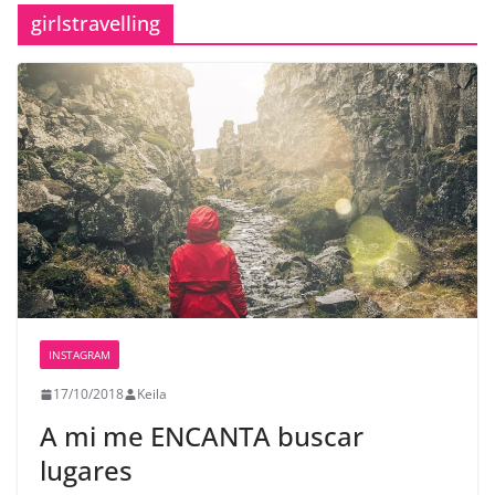
girlstravelling
INSTAGRAM
17/10/2018
Keila
A mi me ENCANTA buscar
lugares