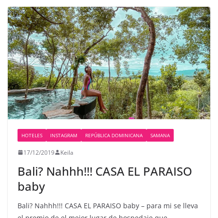
HOTELES
INSTAGRAM
REPÚBLICA DOMINICANA
SAMANA
17/12/2019
Keila
Bali? Nahhh!!! CASA EL PARAISO
baby
Bali? Nahhh!!! CASA EL PARAISO baby – para mi se lleva
el premio de el mejor lugar de hospedaje que