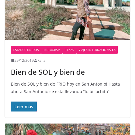
ESTADOS UNIDOS
INSTAGRAM
TEXAS
VIAJES INTERNACIONALES
29/12/2019
Keila
Bien de SOL y bien de
Bien de SOL y bien de FRÍO hoy en San Antonio! Hasta
ahora San Antonio se esta llevando “lo bicochito”
Leer más