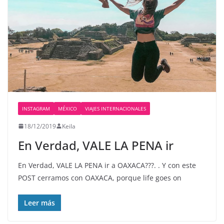
INSTAGRAM
MÉXICO
VIAJES INTERNACIONALES
18/12/2019
Keila
En Verdad, VALE LA PENA ir
En Verdad, VALE LA PENA ir a OAXACA???. . Y con este
POST cerramos con OAXACA, porque life goes on
Leer más