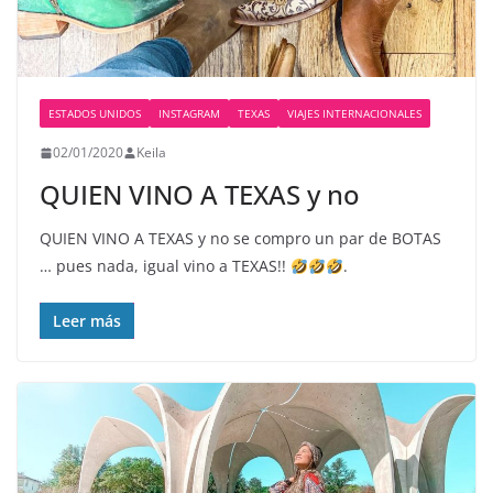
ESTADOS UNIDOS
INSTAGRAM
TEXAS
VIAJES INTERNACIONALES
02/01/2020
Keila
QUIEN VINO A TEXAS y no
QUIEN VINO A TEXAS y no se compro un par de BOTAS
… pues nada, igual vino a TEXAS!!
.
Leer más