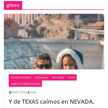
gtlove
ESTADOS UNIDOS
INSTAGRAM
LAS VEGAS
TEXAS
VIAJES INTERNACIONALES
05/01/2020
Keila
Y de TEXAS caímos en NEVADA,