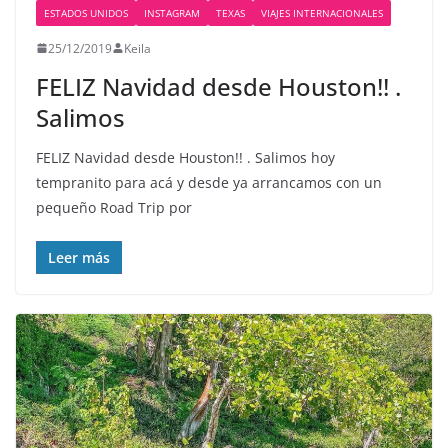
ESTADOS UNIDOS
INSTAGRAM
TEXAS
VIAJES INTERNACIONALES
25/12/2019
Keila
FELIZ Navidad desde Houston!! .
Salimos
FELIZ Navidad desde Houston!! . Salimos hoy
tempranito para acá y desde ya arrancamos con un
pequeño Road Trip por
Leer más