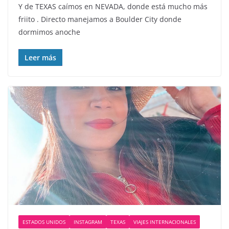
Y de TEXAS caímos en NEVADA, donde está mucho más
friito . Directo manejamos a Boulder City donde
dormimos anoche
Leer más
ESTADOS UNIDOS
INSTAGRAM
TEXAS
VIAJES INTERNACIONALES