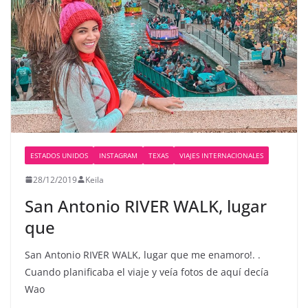
ESTADOS UNIDOS
INSTAGRAM
TEXAS
VIAJES INTERNACIONALES
28/12/2019
Keila
San Antonio RIVER WALK, lugar
que
San Antonio RIVER WALK, lugar que me enamoro!. .
Cuando planificaba el viaje y veía fotos de aquí decía
Wao