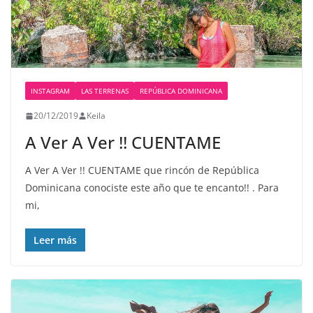
INSTAGRAM
LAS TERRENAS
REPÚBLICA DOMINICANA
20/12/2019
Keila
A Ver A Ver !! CUENTAME
A Ver A Ver !! CUENTAME que rincón de República
Dominicana conociste este año que te encanto!! . Para
mi,
Leer más