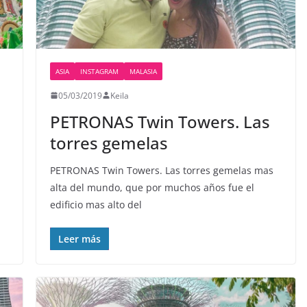
ASIA
INSTAGRAM
MALASIA
05/03/2019
Keila
PETRONAS Twin Towers. Las
torres gemelas
PETRONAS Twin Towers. Las torres gemelas mas
alta del mundo, que por muchos años fue el
edificio mas alto del
Leer más