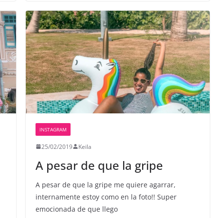
INSTAGRAM
25/02/2019
Keila
A pesar de que la gripe
A pesar de que la gripe me quiere agarrar,
internamente estoy como en la foto!! Super
emocionada de que llego