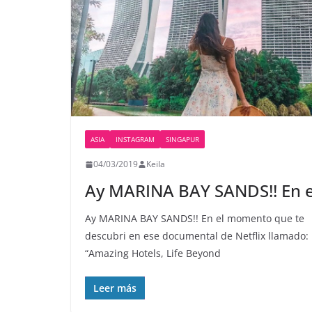
ASIA
INSTAGRAM
SINGAPUR
04/03/2019
Keila
Ay MARINA BAY SANDS!! En e
Ay MARINA BAY SANDS!! En el momento que te
descubri en ese documental de Netflix llamado:
“Amazing Hotels, Life Beyond
Leer más