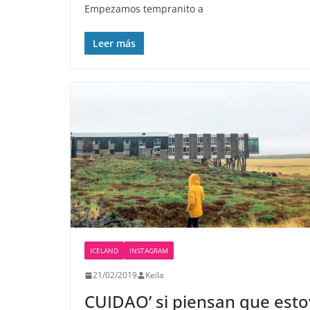
Empezamos tempranito a
Leer más
ICELAND
INSTAGRAM
21/02/2019
Keila
CUIDAO’ si piensan que esto