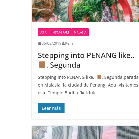
ASIA
INSTAGRAM
MALASIA
06/03/2019
Keila
Stepping into PENANG like..
. Segunda
Stepping into PENANG like..
. Segunda parada
en Malasia, la ciudad de Penang. Aqui visitamos
este Templo Budha “kek lok
Leer más