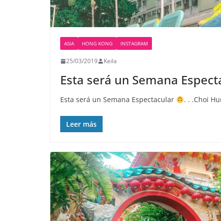
ASIA
HONG KONG
INSTAGRAM
25/03/2019
Keila
Esta será un Semana Espect
Esta será un Semana Espectacular
. . .Choi H
Leer más