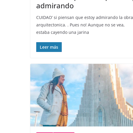
admirando
CUIDAO’ si piensan que estoy admirando la obra
arquitectonica. . Pues no! Aunque no se vea,
estaba cayendo una jarina
Leer más