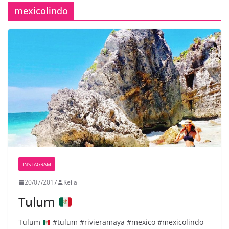
mexicolindo
INSTAGRAM
20/07/2017
Keila
Tulum
Tulum
#tulum #rivieramaya #mexico #mexicolindo