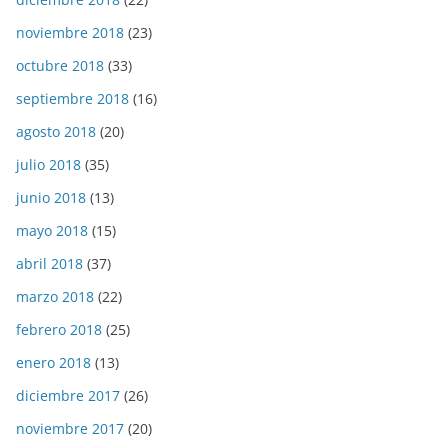
noviembre 2018
(23)
octubre 2018
(33)
septiembre 2018
(16)
agosto 2018
(20)
julio 2018
(35)
junio 2018
(13)
mayo 2018
(15)
abril 2018
(37)
marzo 2018
(22)
febrero 2018
(25)
enero 2018
(13)
diciembre 2017
(26)
noviembre 2017
(20)