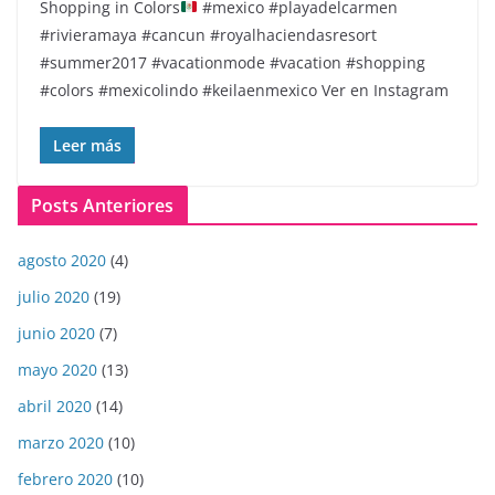
Shopping in Colors
#mexico #playadelcarmen
#rivieramaya #cancun #royalhaciendasresort
#summer2017 #vacationmode #vacation #shopping
#colors #mexicolindo #keilaenmexico Ver en Instagram
Leer más
Posts Anteriores
agosto 2020
(4)
julio 2020
(19)
junio 2020
(7)
mayo 2020
(13)
abril 2020
(14)
marzo 2020
(10)
febrero 2020
(10)