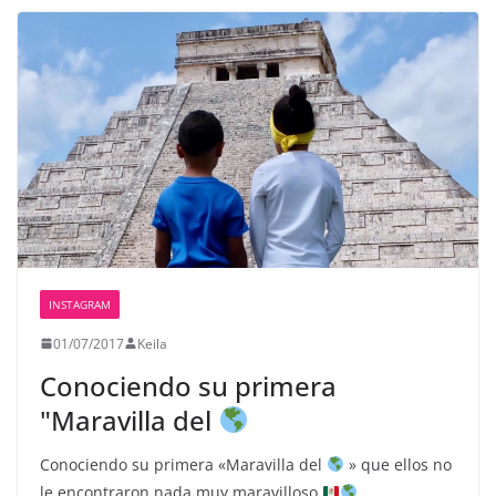
INSTAGRAM
01/07/2017
Keila
Conociendo su primera
"Maravilla del
Conociendo su primera «Maravilla del
» que ellos no
le encontraron nada muy maravilloso