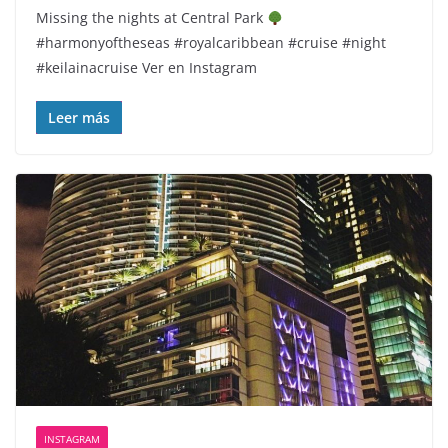
Missing the nights at Central Park
#harmonyoftheseas #royalcaribbean #cruise #night
#keilainacruise Ver en Instagram
Leer más
INSTAGRAM