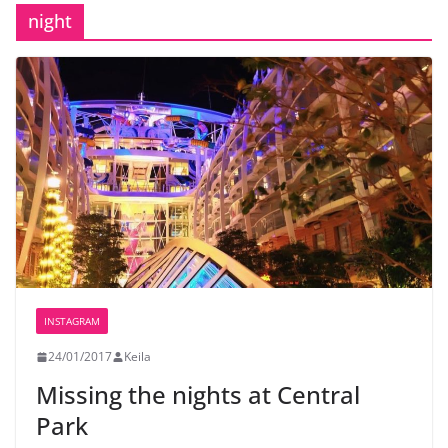
night
INSTAGRAM
24/01/2017
Keila
Missing the nights at Central
Park