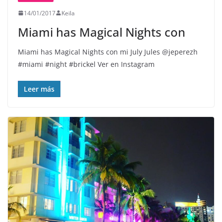
14/01/2017
Keila
Miami has Magical Nights con
Miami has Magical Nights con mi July Jules @jeperezh
#miami #night #brickel Ver en Instagram
Leer más