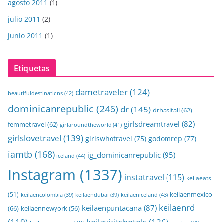
agosto 2011
(1)
julio 2011
(2)
junio 2011
(1)
Etiquetas
dametraveler
(124)
beautifuldestinations
(42)
dominicanrepublic
(246)
dr
(145)
drhasitall
(62)
girlsdreamtravel
(82)
femmetravel
(62)
girlaroundtheworld
(41)
girlslovetravel
(139)
girlswhotravel
(75)
godomrep
(77)
iamtb
(168)
ig_dominicanrepublic
(95)
iceland
(44)
Instagram
(1337)
instatravel
(115)
keilaeats
keilaenmexico
(51)
keilaeniceland
(43)
keilaencolombia
(39)
keilaendubai
(39)
keilaenrd
keilaenpuntacana
(87)
(66)
keilaennewyork
(56)
(119)
keilavisitshotels
(126)