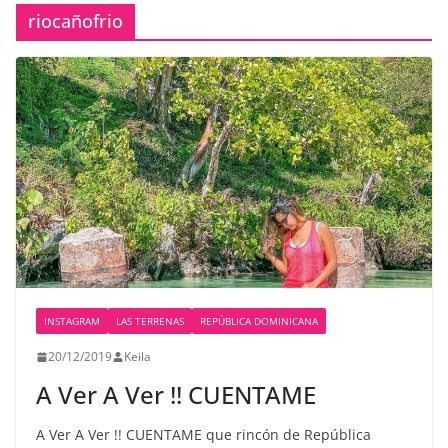
riocañofrio
INSTAGRAM
LAS TERRENAS
REPÚBLICA DOMINICANA
20/12/2019
Keila
A Ver A Ver !! CUENTAME
A Ver A Ver !! CUENTAME que rincón de República