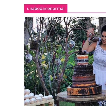
unabodanonormal