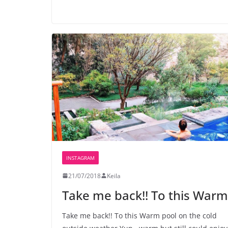
INSTAGRAM
21/07/2018
Keila
Take me back!! To this Warm
Take me back!! To this Warm pool on the cold