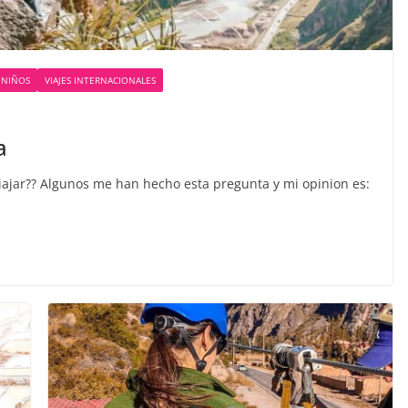
 NIÑOS
VIAJES INTERNACIONALES
a
jar?? Algunos me han hecho esta pregunta y mi opinion es: