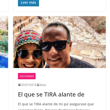
Leer más
INSTAGRAM
20/07/2018
Keila
El que se TIRA alante de
El que se TIRA alante de mi pa’ asegurase que