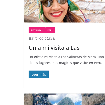
INSTAGRAM
PERÚ
31/01/2019
Keila
Un a mi visita a Las
Un #tbt a mi visita a Las Salineras de Mara, uno
de los lugares mas magicos que visite en Peru.
Leer más