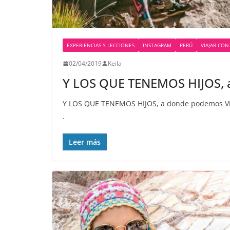
EXPERIENCIAS Y LECCIONES
INSTAGRAM
PERÚ
VIAJAR CON
02/04/2019
Keila
Y LOS QUE TENEMOS HIJOS, 
Y LOS QUE TENEMOS HIJOS, a donde podemos Via
.
Leer más