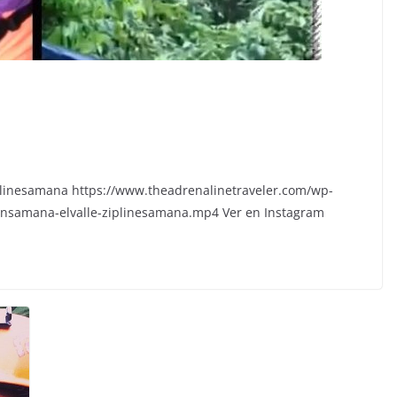
iplinesamana https://www.theadrenalinetraveler.com/wp-
ensamana-elvalle-ziplinesamana.mp4 Ver en Instagram