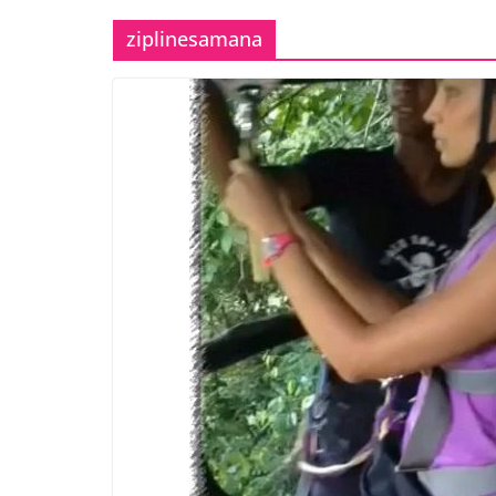
ziplinesamana