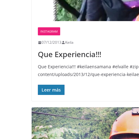
INSTAGRAM
07/12/2013
Keila
Que Experiencia!!!
Que Experiencia!!! #keilaensamana #elvalle #z
content/uploads/2013/12/que-experiencia-keila
Leer más