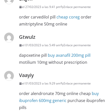
el 27/02/2023 a las 9:41 pm
Enlace permanente
order carvedilol pill
cheap coreg
order
amitriptyline 50mg online
Gtwulz
el 01/03/2023 a las 5:49 am
Enlace permanente
dapoxetine pill
buy avanafil 200mg pill
motilium 10mg without prescription
Vaayiy
el 01/03/2023 a las 9:29 am
Enlace permanente
order alendronate 70mg online cheap
buy
ibuprofen 600mg generic
purchase ibuprofen
pills