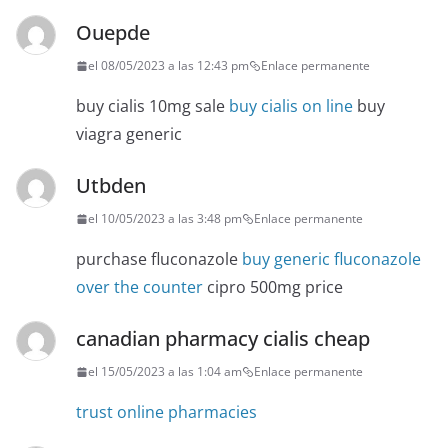
Ouepde
el 08/05/2023 a las 12:43 pm
Enlace permanente
buy cialis 10mg sale
buy cialis on line
buy
viagra generic
Utbden
el 10/05/2023 a las 3:48 pm
Enlace permanente
purchase fluconazole
buy generic fluconazole
over the counter
cipro 500mg price
canadian pharmacy cialis cheap
el 15/05/2023 a las 1:04 am
Enlace permanente
trust online pharmacies