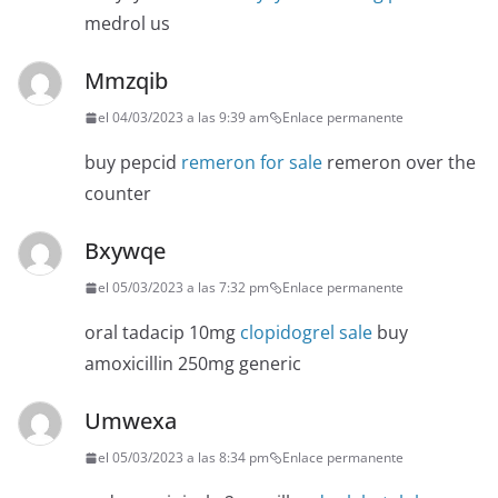
medrol us
Mmzqib
el 04/03/2023 a las 9:39 am
Enlace permanente
buy pepcid
remeron for sale
remeron over the
counter
Bxywqe
el 05/03/2023 a las 7:32 pm
Enlace permanente
oral tadacip 10mg
clopidogrel sale
buy
amoxicillin 250mg generic
Umwexa
el 05/03/2023 a las 8:34 pm
Enlace permanente