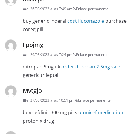
el 26/03/2023 a las 7:49 am
Enlace permanente
buy generic inderal
cost fluconazole
purchase
coreg pill
Fpojmg
el 26/03/2023 a las 7:24 pm
Enlace permanente
ditropan 5mg uk
order ditropan 2.5mg sale
generic trileptal
Mvtgjo
el 27/03/2023 a las 10:51 pm
Enlace permanente
buy cefdinir 300 mg pills
omnicef medication
protonix drug