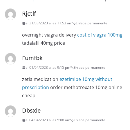
Rjctlf
el 31/03/2023 a las 11:53 am
Enlace permanente
overnight viagra delivery
cost of viagra 100mg
tadalafil 40mg price
Fumfbk
el 01/04/2023 a las 9:15 pm
Enlace permanente
zetia medication
ezetimibe 10mg without
prescription
order methotrexate 10mg online
cheap
Dbsxie
el 04/04/2023 a las 5:08 am
Enlace permanente