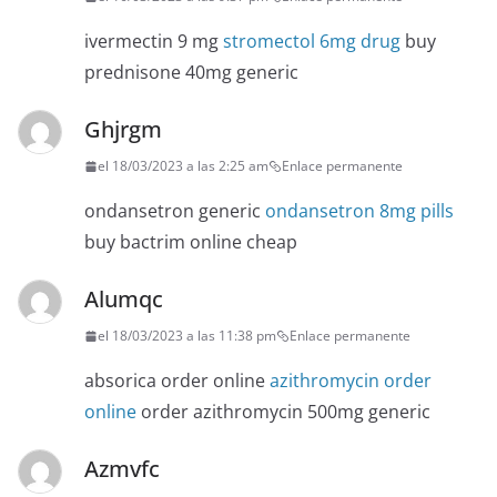
ivermectin 9 mg
stromectol 6mg drug
buy
prednisone 40mg generic
Ghjrgm
el 18/03/2023 a las 2:25 am
Enlace permanente
ondansetron generic
ondansetron 8mg pills
buy bactrim online cheap
Alumqc
el 18/03/2023 a las 11:38 pm
Enlace permanente
absorica order online
azithromycin order
online
order azithromycin 500mg generic
Azmvfc