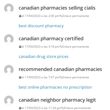
canadian pharmacies selling cialis
el 17/04/2023 a las 2:00 pm
Enlace permanente
best discount pharmacy
canadian pharmacy certified
el 17/04/2023 a las 3:18 pm
Enlace permanente
canadian drug store prices
recommended canadian pharmacies
el 17/04/2023 a las 7:07 pm
Enlace permanente
best online pharmacies no prescription
canadian neighbor pharmacy legit
el 17/04/2023 a las 11:24 pm
Enlace permanente