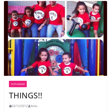
INSTAGRAM
THINGS!!
02/12/2012
Keila