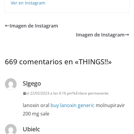
Ver en Instagram
Imagen de Instagram
Imagen de Instagram
669 comentarios en «
THINGS!!
»
Slgego
el 22/02/2023 a las 6:16 pm
Enlace permanente
lanoxin oral
buy lanoxin generic
molnupiravir
200 mg sale
Ubielc