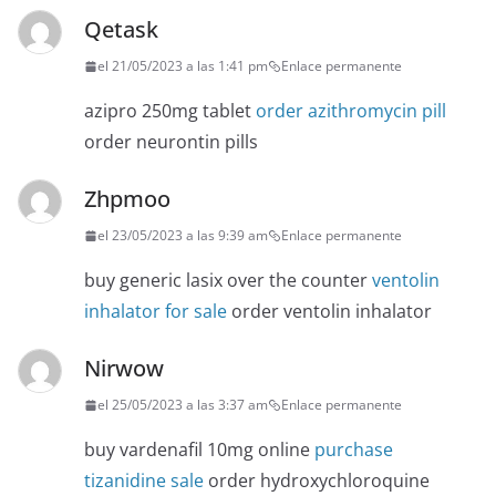
Qetask
el 21/05/2023 a las 1:41 pm
Enlace permanente
azipro 250mg tablet
order azithromycin pill
order neurontin pills
Zhpmoo
el 23/05/2023 a las 9:39 am
Enlace permanente
buy generic lasix over the counter
ventolin
inhalator for sale
order ventolin inhalator
Nirwow
el 25/05/2023 a las 3:37 am
Enlace permanente
buy vardenafil 10mg online
purchase
tizanidine sale
order hydroxychloroquine