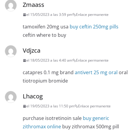
Zmaass
el 15/05/2023 a las 3:59 pm
Enlace permanente
tamoxifen 20mg usa
buy ceftin 250mg pills
ceftin where to buy
Vdjzca
el 18/05/2023 a las 4:40 am
Enlace permanente
catapres 0.1 mg brand
antivert 25 mg oral
oral
tiotropium bromide
Lhacog
el 19/05/2023 a las 11:50 pm
Enlace permanente
purchase isotretinoin sale
buy generic
zithromax online
buy zithromax 500mg pill