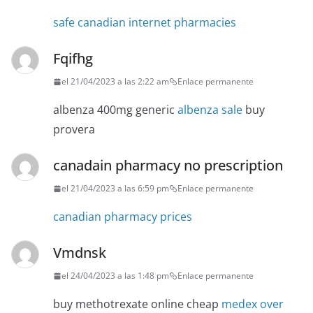
safe canadian internet pharmacies
Fqifhg
el 21/04/2023 a las 2:22 am
Enlace permanente
albenza 400mg generic
albenza sale
buy
provera
canadain pharmacy no prescription
el 21/04/2023 a las 6:59 pm
Enlace permanente
canadian pharmacy prices
Vmdnsk
el 24/04/2023 a las 1:48 pm
Enlace permanente
buy methotrexate online cheap
medex over