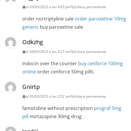
el 03/03/2023 a las 4:03 pm
Enlace permanente
order nortriptyline sale
order paroxetine 10mg
generic
buy paroxetine sale
Odkzhg
el 04/03/2023 a las 4:27 am
Enlace permanente
indocin over the counter
buy cenforce 100mg
online
order cenforce 50mg pills
Gnirtp
el 05/03/2023 a las 2:52 am
Enlace permanente
famotidine without prescription
prograf 5mg
pill
mirtazapine 30mg drug