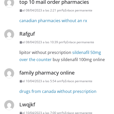
top 10 mail order pharmacies
el 08/04/2023 a las 2:21 pm
Enlace permanente
canadian pharmacies without an rx
Rafguf
el 08/04/2023 a las 10:39 pm
Enlace permanente
lipitor without prescription
sildenafil 50mg
over the counter
buy sildenafil 100mg online
family pharmacy online
el 10/04/2023 a las 5:54 am
Enlace permanente
drugs from canada without prescription
Lwqjkf
el 10/04/2023 a las 7:00 pm
Enlace permanente