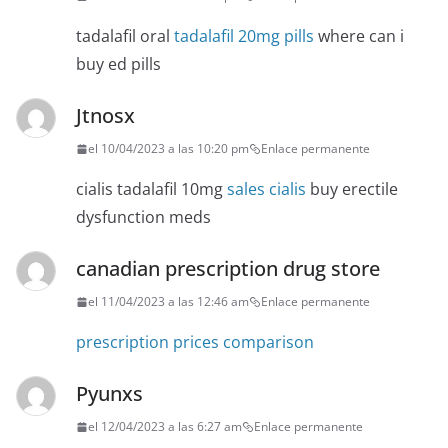
tadalafil oral
tadalafil 20mg pills
where can i
buy ed pills
Jtnosx
el 10/04/2023 a las 10:20 pm
Enlace permanente
cialis tadalafil 10mg
sales cialis
buy erectile
dysfunction meds
canadian prescription drug store
el 11/04/2023 a las 12:46 am
Enlace permanente
prescription prices comparison
Pyunxs
el 12/04/2023 a las 6:27 am
Enlace permanente