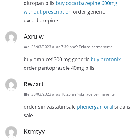
ditropan pills
buy oxcarbazepine 600mg
without prescription
order generic
oxcarbazepine
Axruiw
el 28/03/2023 a las 7:39 pm
Enlace permanente
buy omnicef 300 mg generic
buy protonix
order pantoprazole 40mg pills
Rwzxrt
el 30/03/2023 a las 10:25 am
Enlace permanente
order simvastatin sale
phenergan oral
sildalis
sale
Ktmtyy