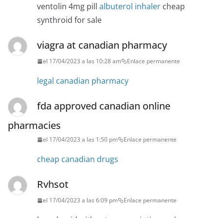
ventolin 4mg pill
albuterol inhaler
cheap
synthroid for sale
viagra at canadian pharmacy
el 17/04/2023 a las 10:28 am
Enlace permanente
legal canadian pharmacy
fda approved canadian online
pharmacies
el 17/04/2023 a las 1:50 pm
Enlace permanente
cheap canadian drugs
Rvhsot
el 17/04/2023 a las 6:09 pm
Enlace permanente