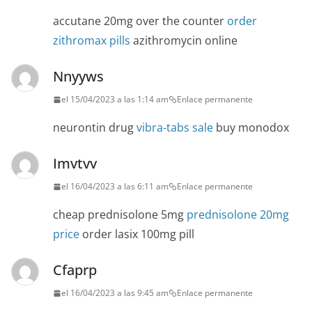
accutane 20mg over the counter
order
zithromax pills
azithromycin online
Nnyyws
el 15/04/2023 a las 1:14 am
Enlace permanente
neurontin drug
vibra-tabs sale
buy monodox
Imvtvv
el 16/04/2023 a las 6:11 am
Enlace permanente
cheap prednisolone 5mg
prednisolone 20mg
price
order lasix 100mg pill
Cfaprp
el 16/04/2023 a las 9:45 am
Enlace permanente