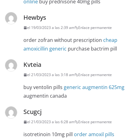
online
buy prednisone 40mg pills
Hewbys
el 19/03/2023 a las 2:39 am
Enlace permanente
order zofran without prescription
cheap
amoxicillin generic
purchase bactrim pill
Kvteia
el 21/03/2023 a las 3:18 am
Enlace permanente
buy ventolin pills
generic augmentin 625mg
augmentin canada
Scugcj
el 21/03/2023 a las 6:28 am
Enlace permanente
isotretinoin 10mg pill
order amoxil pills