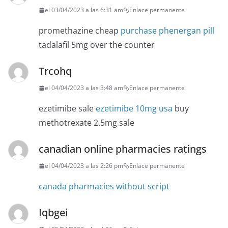
el 03/04/2023 a las 6:31 am
Enlace permanente
promethazine cheap
purchase phenergan pill
tadalafil 5mg over the counter
Trcohq
el 04/04/2023 a las 3:48 am
Enlace permanente
ezetimibe sale
ezetimibe 10mg usa
buy
methotrexate 2.5mg sale
canadian online pharmacies ratings
el 04/04/2023 a las 2:26 pm
Enlace permanente
canada pharmacies without script
Iqbgei