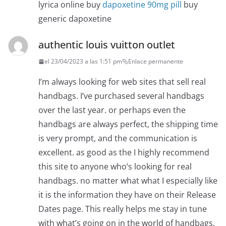
lyrica online buy
dapoxetine 90mg pill
buy
generic dapoxetine
authentic louis vuitton outlet
el 23/04/2023 a las 1:51 pm
Enlace permanente
I’m always looking for web sites that sell real
handbags. I’ve purchased several handbags
over the last year. or perhaps even the
handbags are always perfect, the shipping time
is very prompt, and the communication is
excellent. as good as the I highly recommend
this site to anyone who’s looking for real
handbags. no matter what what I especially like
it is the information they have on their Release
Dates page. This really helps me stay in tune
with what’s going on in the world of handbags.