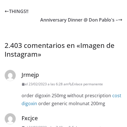
THINGS!!
Anniversary Dinner @ Don Pablo's –
2.403 comentarios en «
Imagen de
Instagram
»
Jrmejp
el 23/02/2023 a las 6:28 am
Enlace permanente
order digoxin 250mg without prescription
cost
digoxin
order generic molnunat 200mg
Fxcjce