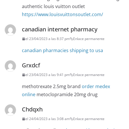
authentic louis vuitton outlet
https://www.louisvuittonsoutlet.com/
canadian internet pharmacy
el 23/04/2023 a las 8:37 pm
Enlace permanente
canadian pharmacies shipping to usa
Grxdcf
el 23/04/2023 a las 9:41 pm
Enlace permanente
methotrexate 2.5mg brand
order medex
online
metoclopramide 20mg drug
Chdqxh
el 24/04/2023 a las 3:08 am
Enlace permanente