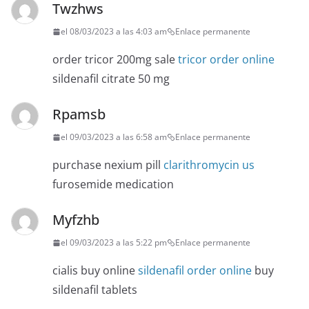
Twzhws
el 08/03/2023 a las 4:03 am
Enlace permanente
order tricor 200mg sale
tricor order online
sildenafil citrate 50 mg
Rpamsb
el 09/03/2023 a las 6:58 am
Enlace permanente
purchase nexium pill
clarithromycin us
furosemide medication
Myfzhb
el 09/03/2023 a las 5:22 pm
Enlace permanente
cialis buy online
sildenafil order online
buy
sildenafil tablets