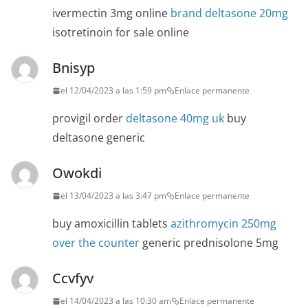
ivermectin 3mg online
brand deltasone 20mg
isotretinoin for sale online
Bnisyp
el 12/04/2023 a las 1:59 pm
Enlace permanente
provigil order
deltasone 40mg uk
buy
deltasone generic
Owokdi
el 13/04/2023 a las 3:47 pm
Enlace permanente
buy amoxicillin tablets
azithromycin 250mg
over the counter
generic prednisolone 5mg
Ccvfyv
el 14/04/2023 a las 10:30 am
Enlace permanente