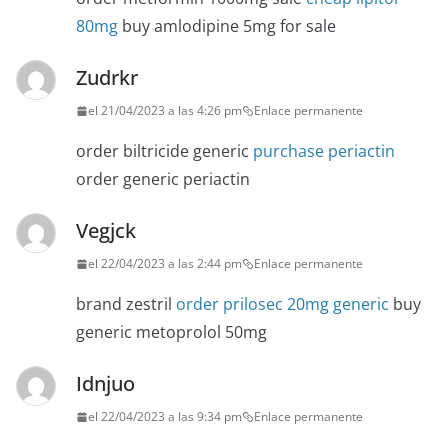
80mg
buy amlodipine 5mg for sale
Zudrkr
el 21/04/2023 a las 4:26 pm
Enlace permanente
order biltricide generic
purchase periactin
order generic periactin
Vegjck
el 22/04/2023 a las 2:44 pm
Enlace permanente
brand zestril
order prilosec 20mg generic
buy
generic metoprolol 50mg
Idnjuo
el 22/04/2023 a las 9:34 pm
Enlace permanente