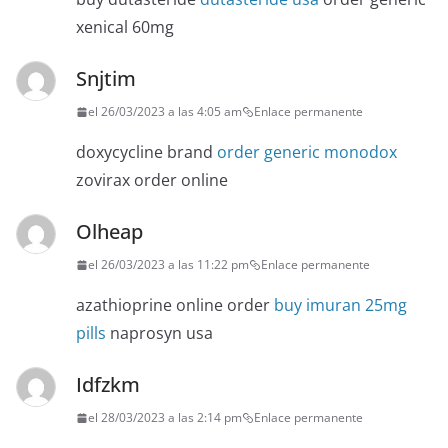
xenical 60mg
Snjtim
el 26/03/2023 a las 4:05 am
Enlace permanente
doxycycline brand
order generic monodox
zovirax order online
Olheap
el 26/03/2023 a las 11:22 pm
Enlace permanente
azathioprine online order
buy imuran 25mg
pills
naprosyn usa
Idfzkm
el 28/03/2023 a las 2:14 pm
Enlace permanente