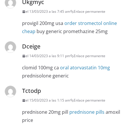
Ukgmyc
el 13/03/2023 a las 7:45 am
Enlace permanente
provigil 200mg usa
order stromectol online
cheap
buy generic promethazine 25mg
Dceige
el 14/03/2023 a las 9:11 pm
Enlace permanente
clomid 100mg ca
oral atorvastatin 10mg
prednisolone generic
Tctodp
el 15/03/2023 a las 1:15 am
Enlace permanente
prednisone 20mg pill
prednisone pills
amoxil
price