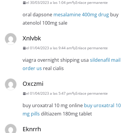
el 30/03/2023 a las 1:04 pm
Enlace permanente
oral dapsone
mesalamine 400mg drug
buy
atenolol 100mg sale
Xnlvbk
el 01/04/2023 a las 9:44 am
Enlace permanente
viagra overnight shipping usa
sildenafil mail
order us
real cialis
Oxczmi
el 01/04/2023 a las 5:47 pm
Enlace permanente
buy uroxatral 10 mg online
buy uroxatral 10
mg pills
diltiazem 180mg tablet
Eknrrh