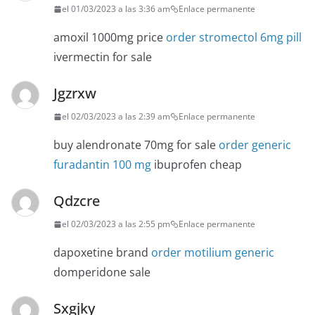
el 01/03/2023 a las 3:36 am
Enlace permanente
amoxil 1000mg price
order stromectol 6mg pill
ivermectin for sale
Jgzrxw
el 02/03/2023 a las 2:39 am
Enlace permanente
buy alendronate 70mg for sale
order generic
furadantin 100 mg
ibuprofen cheap
Qdzcre
el 02/03/2023 a las 2:55 pm
Enlace permanente
dapoxetine brand
order motilium generic
domperidone sale
Sxgjky