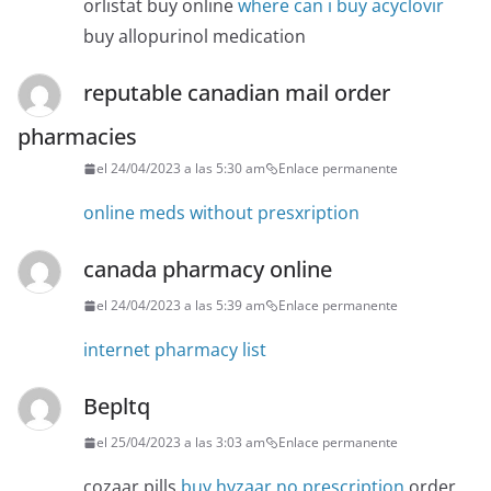
orlistat buy online
where can i buy acyclovir
buy allopurinol medication
reputable canadian mail order
pharmacies
el 24/04/2023 a las 5:30 am
Enlace permanente
online meds without presxription
canada pharmacy online
el 24/04/2023 a las 5:39 am
Enlace permanente
internet pharmacy list
Bepltq
el 25/04/2023 a las 3:03 am
Enlace permanente
cozaar pills
buy hyzaar no prescription
order