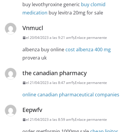
buy levothyroxine generic
buy clomid
medication
buy levitra 20mg for sale
Vnmucl
el 20/04/2023 a las 9:21 am
Enlace permanente
albenza buy online
cost albenza 400 mg
provera uk
the canadian pharmacy
el 21/04/2023 a las 8:47 am
Enlace permanente
online canadian pharmaceutical companies
Eepwfv
el 21/04/2023 a las 8:59 am
Enlace permanente
order metformin 1000mg sale
cheap lipitor