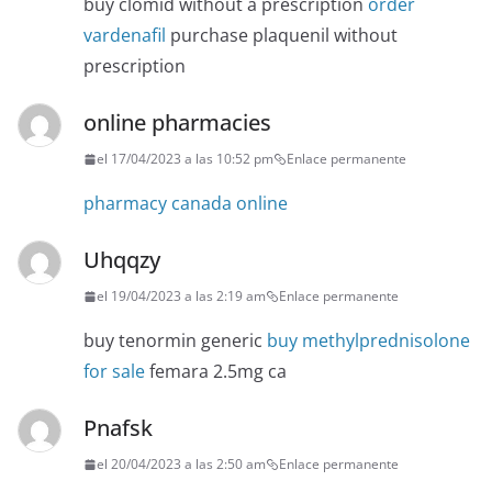
buy clomid without a prescription
order
vardenafil
purchase plaquenil without
prescription
online pharmacies
el 17/04/2023 a las 10:52 pm
Enlace permanente
pharmacy canada online
Uhqqzy
el 19/04/2023 a las 2:19 am
Enlace permanente
buy tenormin generic
buy methylprednisolone
for sale
femara 2.5mg ca
Pnafsk
el 20/04/2023 a las 2:50 am
Enlace permanente