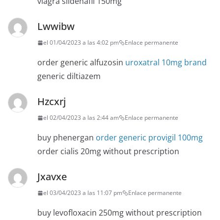
viagra sildenafil 150mg
Lwwibw
el 01/04/2023 a las 4:02 pm
Enlace permanente
order generic alfuzosin
uroxatral 10mg brand
generic diltiazem
Hzcxrj
el 02/04/2023 a las 2:44 am
Enlace permanente
buy phenergan
order generic provigil 100mg
order cialis 20mg without prescription
Jxavxe
el 03/04/2023 a las 11:07 pm
Enlace permanente
buy levofloxacin 250mg without prescription