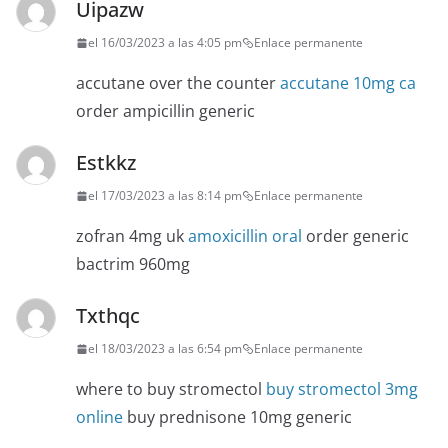
Uipazw
el 16/03/2023 a las 4:05 pm
Enlace permanente
accutane over the counter
accutane 10mg ca
order ampicillin generic
Estkkz
el 17/03/2023 a las 8:14 pm
Enlace permanente
zofran 4mg uk
amoxicillin oral
order generic
bactrim 960mg
Txthqc
el 18/03/2023 a las 6:54 pm
Enlace permanente
where to buy stromectol
buy stromectol 3mg
online
buy prednisone 10mg generic