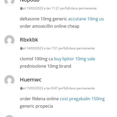
el 13/03/2023 a las 11:21 pm
Enlace permanente
deltasone 10mg generic
accutane 10mg us
order amoxicillin online cheap
Rbxkbk
el 14/03/2023 a las 7:51 pm
Enlace permanente
clomid 100mg ca
buy lipitor 10mg sale
prednisolone 10mg brand
Huemwc
el 15/03/2023 a las 8:47 pm
Enlace permanente
order fildena online
cost pregabalin 150mg
generic propecia