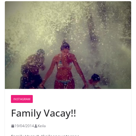
INSTAGRAM
Family Vacay!!
19/04/2014
Keila