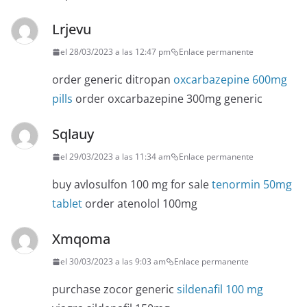
Lrjevu
el 28/03/2023 a las 12:47 pm
Enlace permanente
order generic ditropan
oxcarbazepine 600mg
pills
order oxcarbazepine 300mg generic
Sqlauy
el 29/03/2023 a las 11:34 am
Enlace permanente
buy avlosulfon 100 mg for sale
tenormin 50mg
tablet
order atenolol 100mg
Xmqoma
el 30/03/2023 a las 9:03 am
Enlace permanente
purchase zocor generic
sildenafil 100 mg