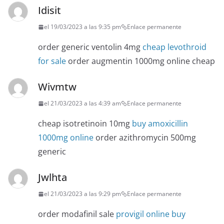
Idisit
el 19/03/2023 a las 9:35 pm
Enlace permanente
order generic ventolin 4mg
cheap levothroid
for sale
order augmentin 1000mg online cheap
Wivmtw
el 21/03/2023 a las 4:39 am
Enlace permanente
cheap isotretinoin 10mg
buy amoxicillin
1000mg online
order azithromycin 500mg
generic
Jwlhta
el 21/03/2023 a las 9:29 pm
Enlace permanente
order modafinil sale
provigil online buy