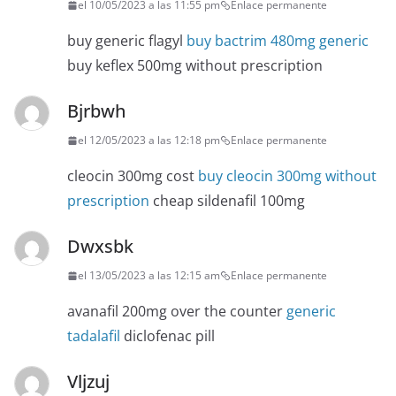
el 10/05/2023 a las 11:55 pm
Enlace permanente
buy generic flagyl
buy bactrim 480mg generic
buy keflex 500mg without prescription
Bjrbwh
el 12/05/2023 a las 12:18 pm
Enlace permanente
cleocin 300mg cost
buy cleocin 300mg without
prescription
cheap sildenafil 100mg
Dwxsbk
el 13/05/2023 a las 12:15 am
Enlace permanente
avanafil 200mg over the counter
generic
tadalafil
diclofenac pill
Vljzuj