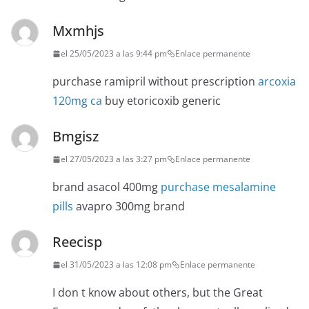
Mxmhjs
el 25/05/2023 a las 9:44 pm
Enlace permanente
purchase ramipril without prescription
arcoxia
120mg ca
buy etoricoxib generic
Bmgisz
el 27/05/2023 a las 3:27 pm
Enlace permanente
brand asacol 400mg
purchase mesalamine
pills
avapro 300mg brand
Reecisp
el 31/05/2023 a las 12:08 pm
Enlace permanente
I don t know about others, but the Great