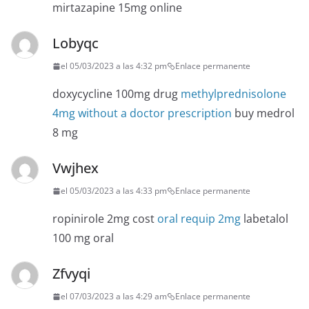
mirtazapine 15mg online
Lobyqc
el 05/03/2023 a las 4:32 pm
Enlace permanente
doxycycline 100mg drug
methylprednisolone
4mg without a doctor prescription
buy medrol
8 mg
Vwjhex
el 05/03/2023 a las 4:33 pm
Enlace permanente
ropinirole 2mg cost
oral requip 2mg
labetalol
100 mg oral
Zfvyqi
el 07/03/2023 a las 4:29 am
Enlace permanente