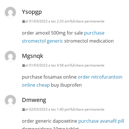
Ysopgp
el 01/03/2023 a las 2:33 am
Enlace permanente
order amoxil 500mg for sale
purchase
stromectol generic
stromectol medication
Mgsnqk
el 01/03/2023 a las 4:58 am
Enlace permanente
purchase fosamax online
order nitrofurantoin
online cheap
buy ibuprofen
Dmweng
el 02/03/2023 a las 1:40 pm
Enlace permanente
order generic dapoxetine
purchase avanafil pill