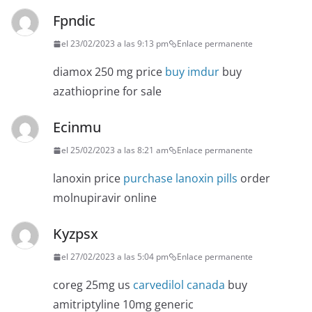
Fpndic
el 23/02/2023 a las 9:13 pm
Enlace permanente
diamox 250 mg price
buy imdur
buy
azathioprine for sale
Ecinmu
el 25/02/2023 a las 8:21 am
Enlace permanente
lanoxin price
purchase lanoxin pills
order
molnupiravir online
Kyzpsx
el 27/02/2023 a las 5:04 pm
Enlace permanente
coreg 25mg us
carvedilol canada
buy
amitriptyline 10mg generic