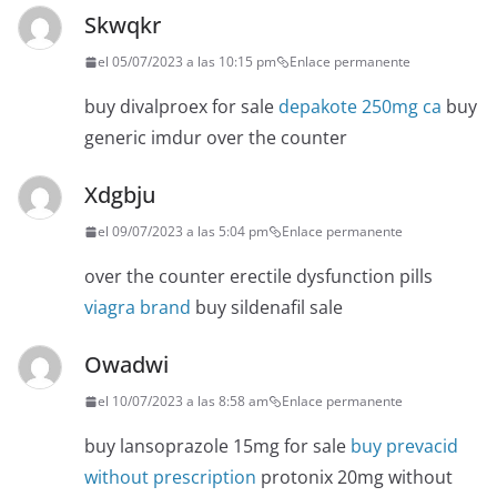
Skwqkr
el 05/07/2023 a las 10:15 pm
Enlace permanente
buy divalproex for sale
depakote 250mg ca
buy
generic imdur over the counter
Xdgbju
el 09/07/2023 a las 5:04 pm
Enlace permanente
over the counter erectile dysfunction pills
viagra brand
buy sildenafil sale
Owadwi
el 10/07/2023 a las 8:58 am
Enlace permanente
buy lansoprazole 15mg for sale
buy prevacid
without prescription
protonix 20mg without