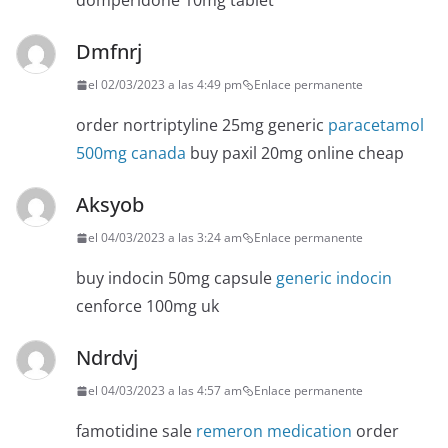
domperidone 10mg tablet
Dmfnrj
el 02/03/2023 a las 4:49 pm
Enlace permanente
order nortriptyline 25mg generic
paracetamol
500mg canada
buy paxil 20mg online cheap
Aksyob
el 04/03/2023 a las 3:24 am
Enlace permanente
buy indocin 50mg capsule
generic indocin
cenforce 100mg uk
Ndrdvj
el 04/03/2023 a las 4:57 am
Enlace permanente
famotidine sale
remeron medication
order