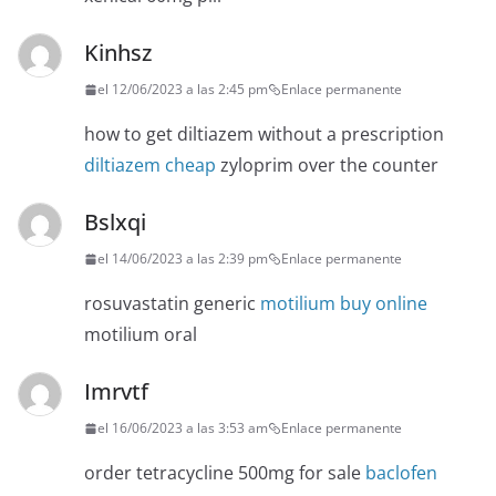
Kinhsz
el 12/06/2023 a las 2:45 pm
Enlace permanente
how to get diltiazem without a prescription
diltiazem cheap
zyloprim over the counter
Bslxqi
el 14/06/2023 a las 2:39 pm
Enlace permanente
rosuvastatin generic
motilium buy online
motilium oral
Imrvtf
el 16/06/2023 a las 3:53 am
Enlace permanente
order tetracycline 500mg for sale
baclofen