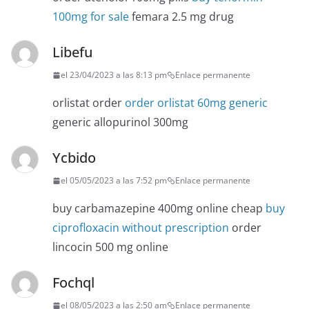
100mg for sale
femara 2.5 mg drug
Libefu
el 23/04/2023 a las 8:13 pm
Enlace permanente
orlistat order
order orlistat 60mg generic
generic allopurinol 300mg
Ycbido
el 05/05/2023 a las 7:52 pm
Enlace permanente
buy carbamazepine 400mg online cheap
buy
ciprofloxacin without prescription
order
lincocin 500 mg online
Fochql
el 08/05/2023 a las 2:50 am
Enlace permanente