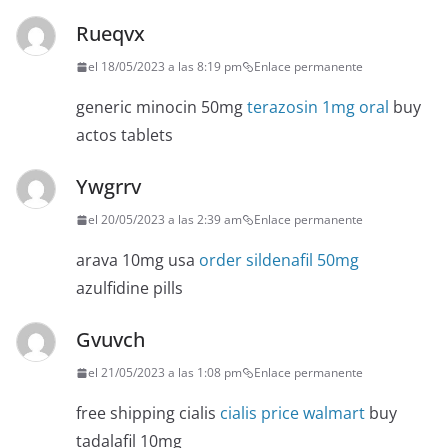
Rueqvx
el 18/05/2023 a las 8:19 pm
Enlace permanente
generic minocin 50mg
terazosin 1mg oral
buy
actos tablets
Ywgrrv
el 20/05/2023 a las 2:39 am
Enlace permanente
arava 10mg usa
order sildenafil 50mg
azulfidine pills
Gvuvch
el 21/05/2023 a las 1:08 pm
Enlace permanente
free shipping cialis
cialis price walmart
buy
tadalafil 10mg