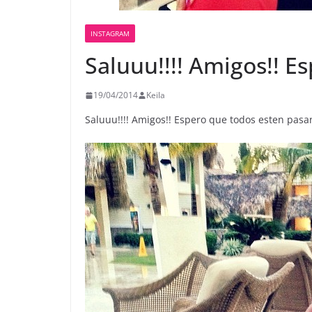
INSTAGRAM
Saluuu!!!! Amigos!! E
19/04/2014
Keila
Saluuu!!!! Amigos!! Espero que todos esten pasan