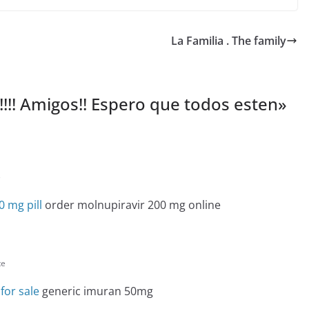
La Familia . The family
!!!! Amigos!! Espero que todos esten
»
e
0 mg pill
order molnupiravir 200 mg online
te
for sale
generic imuran 50mg