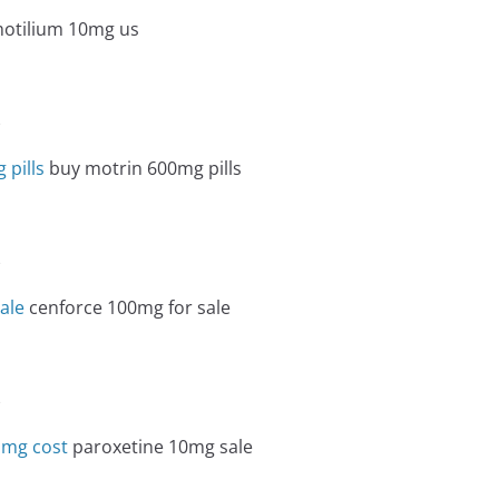
otilium 10mg us
e
 pills
buy motrin 600mg pills
e
ale
cenforce 100mg for sale
e
 mg cost
paroxetine 10mg sale