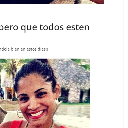
spero que todos esten
dola bien en estos dias!!