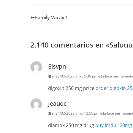
Family Vacay!!
2.140 comentarios en «
Saluuu
Elsvpn
el 22/02/2023 a las 5:30 pm
Enlace permanent
digoxin 250 mg price
order digoxin 25
Jeauoc
el 24/02/2023 a las 12:55 pm
Enlace permanen
diamox 250 mg drug
buy imdur 20mg 