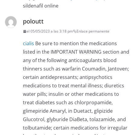
sildenafil online
poloutt
el 05/05/2023 a las 3:18 pm
Enlace permanente
cialis
Be sure to mention the medications
listed in the IMPORTANT WARNING section and
any of the following anticoagulants blood
thinners such as warfarin Coumadin, Jantoven;
certain antidepressants; antipsychotics
medications to treat mental illness; diuretics
water pills; insulin or other medications to
treat diabetes such as chlorpropamide,
glimepiride Amaryl, in Duetact, glipizide
Glucotrol, glyburide DiaBeta, tolazamide, and
tolbutamide; certain medications for irregular