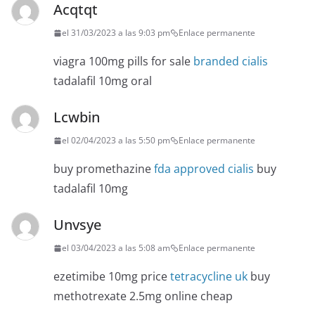
Acqtqt
el 31/03/2023 a las 9:03 pm
Enlace permanente
viagra 100mg pills for sale
branded cialis
tadalafil 10mg oral
Lcwbin
el 02/04/2023 a las 5:50 pm
Enlace permanente
buy promethazine
fda approved cialis
buy
tadalafil 10mg
Unvsye
el 03/04/2023 a las 5:08 am
Enlace permanente
ezetimibe 10mg price
tetracycline uk
buy
methotrexate 2.5mg online cheap