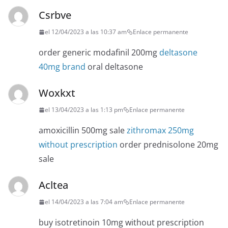
Csrbve
el 12/04/2023 a las 10:37 am
Enlace permanente
order generic modafinil 200mg
deltasone
40mg brand
oral deltasone
Woxkxt
el 13/04/2023 a las 1:13 pm
Enlace permanente
amoxicillin 500mg sale
zithromax 250mg
without prescription
order prednisolone 20mg
sale
Acltea
el 14/04/2023 a las 7:04 am
Enlace permanente
buy isotretinoin 10mg without prescription