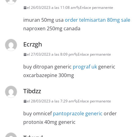
el 26/03/2023 a las 11:08 am
Enlace permanente
imuran 50mg usa
order telmisartan 80mg sale
naproxen 250mg canada
Ecrzgh
el 27/03/2023 a las 8:09 pm
Enlace permanente
buy ditropan generic
prograf uk
generic
oxcarbazepine 300mg
Tibdzz
el 28/03/2023 a las 7:29 am
Enlace permanente
buy omnicef
pantoprazole generic
order
protonix 40mg generic