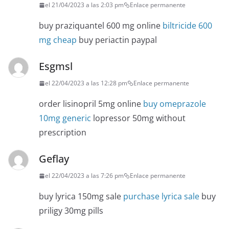
el 21/04/2023 a las 2:03 pm
Enlace permanente
buy praziquantel 600 mg online
biltricide 600
mg cheap
buy periactin paypal
Esgmsl
el 22/04/2023 a las 12:28 pm
Enlace permanente
order lisinopril 5mg online
buy omeprazole
10mg generic
lopressor 50mg without
prescription
Geflay
el 22/04/2023 a las 7:26 pm
Enlace permanente
buy lyrica 150mg sale
purchase lyrica sale
buy
priligy 30mg pills