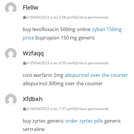
Flellw
el 04/04/2023 a las 2:58 pm
Enlace permanente
buy levofloxacin 500mg online
zyban 150mg
price
bupropion 150 mg generic
Wzfaqq
el 05/04/2023 a las 9:39 am
Enlace permanente
cost warfarin 2mg
allopurinol over the counter
allopurinol 300mg over the counter
Xfdbxh
el 06/04/2023 a las 7:37 pm
Enlace permanente
buy zyrtec generic
order zyrtec pills
generic
sertraline