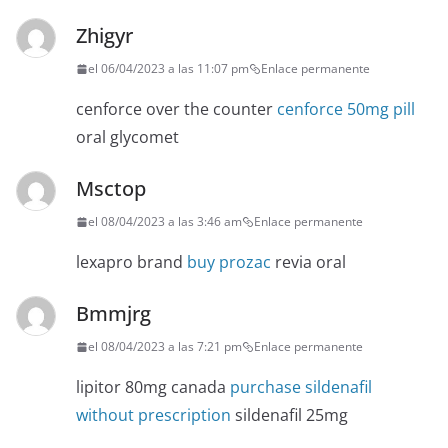
Zhigyr
el 06/04/2023 a las 11:07 pm
Enlace permanente
cenforce over the counter
cenforce 50mg pill
oral glycomet
Msctop
el 08/04/2023 a las 3:46 am
Enlace permanente
lexapro brand
buy prozac
revia oral
Bmmjrg
el 08/04/2023 a las 7:21 pm
Enlace permanente
lipitor 80mg canada
purchase sildenafil
without prescription
sildenafil 25mg