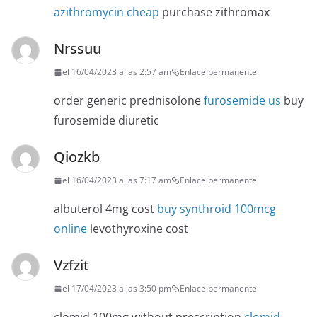
azithromycin cheap
purchase zithromax
Nrssuu
el 16/04/2023 a las 2:57 am
Enlace permanente
order generic prednisolone
furosemide us
buy
furosemide diuretic
Qiozkb
el 16/04/2023 a las 7:17 am
Enlace permanente
albuterol 4mg cost
buy synthroid 100mcg
online
levothyroxine cost
Vzfzit
el 17/04/2023 a las 3:50 pm
Enlace permanente