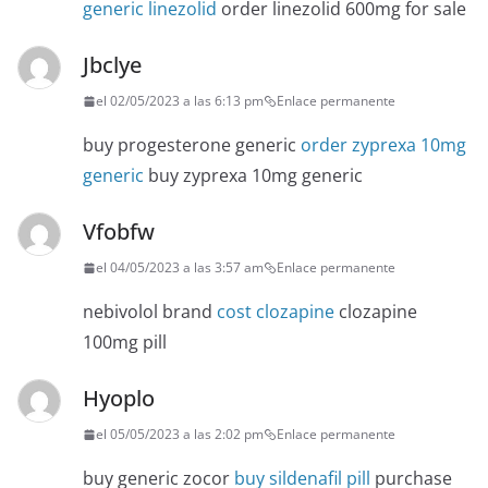
generic linezolid
order linezolid 600mg for sale
Jbclye
el 02/05/2023 a las 6:13 pm
Enlace permanente
buy progesterone generic
order zyprexa 10mg
generic
buy zyprexa 10mg generic
Vfobfw
el 04/05/2023 a las 3:57 am
Enlace permanente
nebivolol brand
cost clozapine
clozapine
100mg pill
Hyoplo
el 05/05/2023 a las 2:02 pm
Enlace permanente
buy generic zocor
buy sildenafil pill
purchase