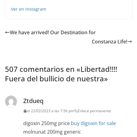
Ver en Instagram
We have arrived! Our Destination for
Constanza Life!
507 comentarios en «
Libertad!!!!
Fuera del bullicio de nuestra
»
Ztdueq
el 22/02/2023 a las 7:56 pm
Enlace permanente
digoxin 250mg price
buy digoxin for sale
molnunat 200mg generic