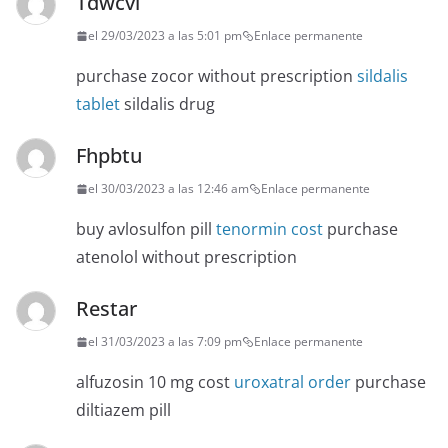
Tdwcvl
el 29/03/2023 a las 5:01 pm
Enlace permanente
purchase zocor without prescription
sildalis
tablet
sildalis drug
Fhpbtu
el 30/03/2023 a las 12:46 am
Enlace permanente
buy avlosulfon pill
tenormin cost
purchase
atenolol without prescription
Restar
el 31/03/2023 a las 7:09 pm
Enlace permanente
alfuzosin 10 mg cost
uroxatral order
purchase
diltiazem pill