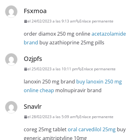
Fsxmoa
el 24/02/2023 a las 9:13 am
Enlace permanente
order diamox 250 mg online
acetazolamide
brand
buy azathioprine 25mg pills
Ozjpfs
el 25/02/2023 a las 10:11 pm
Enlace permanente
lanoxin 250 mg brand
buy lanoxin 250 mg
online cheap
molnupiravir brand
Snavlr
el 28/02/2023 a las 5:09 am
Enlace permanente
coreg 25mg tablet
oral carvedilol 25mg
buy
generic amitriptyline 10mg