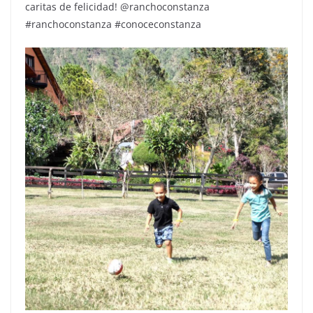
caritas de felicidad! @ranchoconstanza
#ranchoconstanza #conoceconstanza