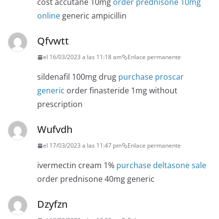
cost accutane 10mg
order prednisone 10mg
online
generic ampicillin
Qfvwtt
el 16/03/2023 a las 11:18 am
Enlace permanente
sildenafil 100mg drug
purchase proscar
generic
order finasteride 1mg without
prescription
Wufvdh
el 17/03/2023 a las 11:47 pm
Enlace permanente
ivermectin cream 1%
purchase deltasone sale
order prednisone 40mg generic
Dzyfzn