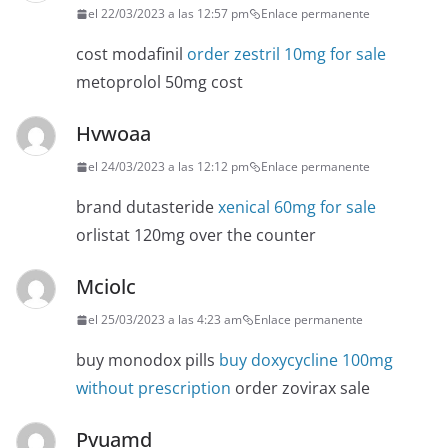
el 22/03/2023 a las 12:57 pm
Enlace permanente
cost modafinil
order zestril 10mg for sale
metoprolol 50mg cost
Hvwoaa
el 24/03/2023 a las 12:12 pm
Enlace permanente
brand dutasteride
xenical 60mg for sale
orlistat 120mg over the counter
Mciolc
el 25/03/2023 a las 4:23 am
Enlace permanente
buy monodox pills
buy doxycycline 100mg
without prescription
order zovirax sale
Pvuamd