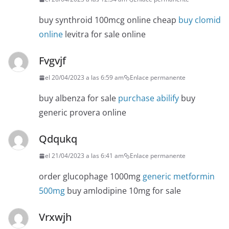
buy synthroid 100mcg online cheap
buy clomid
online
levitra for sale online
Fvgvjf
el 20/04/2023 a las 6:59 am
Enlace permanente
buy albenza for sale
purchase abilify
buy
generic provera online
Qdqukq
el 21/04/2023 a las 6:41 am
Enlace permanente
order glucophage 1000mg
generic metformin
500mg
buy amlodipine 10mg for sale
Vrxwjh