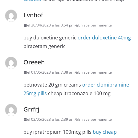
Lvnhof
el 30/04/2023 a las 3:54 pm
Enlace permanente
buy duloxetine generic
order duloxetine 40mg
piracetam generic
Oreeeh
el 01/05/2023 a las 7:38 am
Enlace permanente
betnovate 20 gm creams
order clomipramine
25mg pills
cheap itraconazole 100 mg
Grrfrj
el 02/05/2023 a las 2:39 am
Enlace permanente
buy ipratropium 100mcg pills
buy cheap