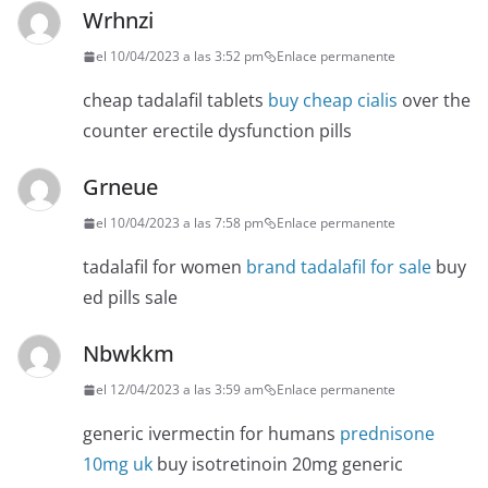
Wrhnzi
el 10/04/2023 a las 3:52 pm
Enlace permanente
cheap tadalafil tablets
buy cheap cialis
over the
counter erectile dysfunction pills
Grneue
el 10/04/2023 a las 7:58 pm
Enlace permanente
tadalafil for women
brand tadalafil for sale
buy
ed pills sale
Nbwkkm
el 12/04/2023 a las 3:59 am
Enlace permanente
generic ivermectin for humans
prednisone
10mg uk
buy isotretinoin 20mg generic