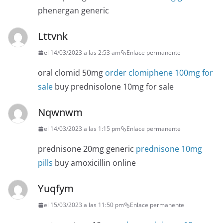
phenergan generic
Lttvnk
el 14/03/2023 a las 2:53 am
Enlace permanente
oral clomid 50mg
order clomiphene 100mg for
sale
buy prednisolone 10mg for sale
Nqwnwm
el 14/03/2023 a las 1:15 pm
Enlace permanente
prednisone 20mg generic
prednisone 10mg
pills
buy amoxicillin online
Yuqfym
el 15/03/2023 a las 11:50 pm
Enlace permanente