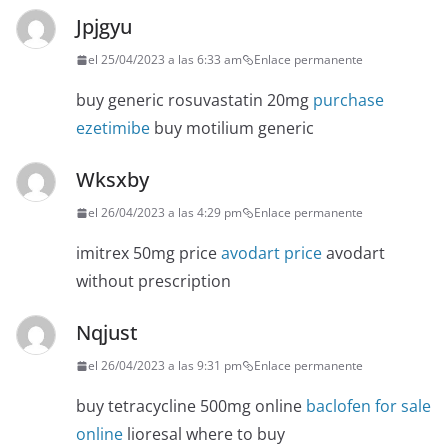
Jpjgyu
el 25/04/2023 a las 6:33 am
Enlace permanente
buy generic rosuvastatin 20mg
purchase
ezetimibe
buy motilium generic
Wksxby
el 26/04/2023 a las 4:29 pm
Enlace permanente
imitrex 50mg price
avodart price
avodart
without prescription
Nqjust
el 26/04/2023 a las 9:31 pm
Enlace permanente
buy tetracycline 500mg online
baclofen for sale
online
lioresal where to buy