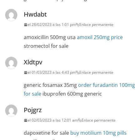
Hwdabt
el 28/02/2023 a las 1:01 pm
Enlace permanente
amoxicillin 500mg usa
amoxil 250mg price
stromectol for sale
Xldtpv
el 01/03/2023 a las 4:43 pm
Enlace permanente
generic fosamax 35mg
order furadantin 100mg
for sale
ibuprofen 600mg generic
Pojgrz
el 02/03/2023 a las 12:01 am
Enlace permanente
dapoxetine for sale
buy motilium 10mg pills