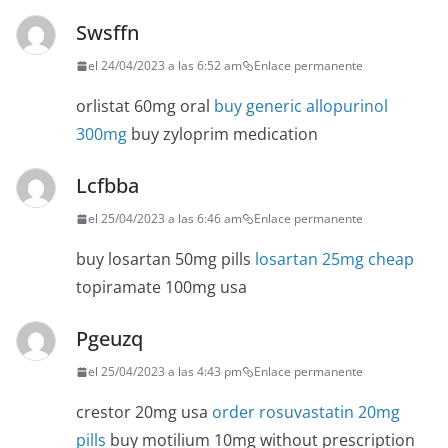
Swsffn
el 24/04/2023 a las 6:52 am
Enlace permanente
orlistat 60mg oral
buy generic allopurinol
300mg
buy zyloprim medication
Lcfbba
el 25/04/2023 a las 6:46 am
Enlace permanente
buy losartan 50mg pills
losartan 25mg cheap
topiramate 100mg usa
Pgeuzq
el 25/04/2023 a las 4:43 pm
Enlace permanente
crestor 20mg usa
order rosuvastatin 20mg
pills
buy motilium 10mg without prescription