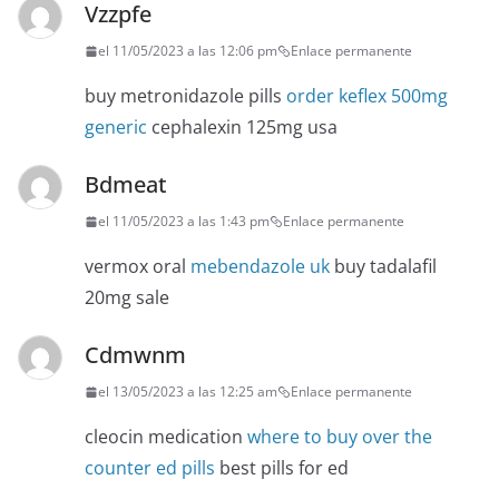
Vzzpfe
el 11/05/2023 a las 12:06 pm
Enlace permanente
buy metronidazole pills
order keflex 500mg
generic
cephalexin 125mg usa
Bdmeat
el 11/05/2023 a las 1:43 pm
Enlace permanente
vermox oral
mebendazole uk
buy tadalafil
20mg sale
Cdmwnm
el 13/05/2023 a las 12:25 am
Enlace permanente
cleocin medication
where to buy over the
counter ed pills
best pills for ed