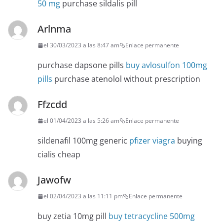
50 mg
purchase sildalis pill
Arlnma
el 30/03/2023 a las 8:47 am
Enlace permanente
purchase dapsone pills
buy avlosulfon 100mg
pills
purchase atenolol without prescription
Ffzcdd
el 01/04/2023 a las 5:26 am
Enlace permanente
sildenafil 100mg generic
pfizer viagra
buying
cialis cheap
Jawofw
el 02/04/2023 a las 11:11 pm
Enlace permanente
buy zetia 10mg pill
buy tetracycline 500mg