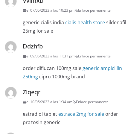
Vvimxb
el 07/05/2023 a las 10:23 pm
Enlace permanente
generic cialis india
cialis health store
sildenafil
25mg for sale
Ddzhfb
el 09/05/2023 a las 11:31 pm
Enlace permanente
order diflucan 100mg sale
generic ampicillin
250mg
cipro 1000mg brand
Zlqeqr
el 10/05/2023 a las 1:34 am
Enlace permanente
estradiol tablet
estrace 2mg for sale
order
prazosin generic