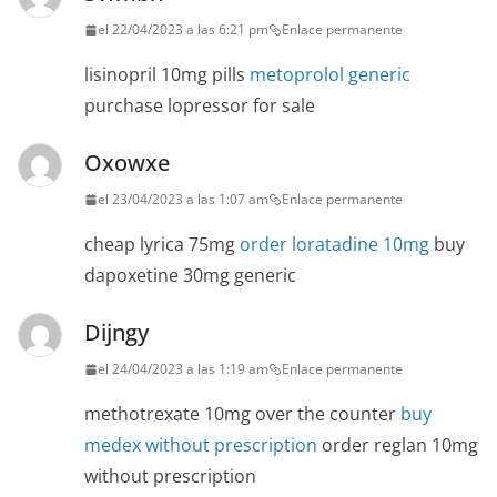
el 22/04/2023 a las 6:21 pm
Enlace permanente
lisinopril 10mg pills
metoprolol generic
purchase lopressor for sale
Oxowxe
el 23/04/2023 a las 1:07 am
Enlace permanente
cheap lyrica 75mg
order loratadine 10mg
buy
dapoxetine 30mg generic
Dijngy
el 24/04/2023 a las 1:19 am
Enlace permanente
methotrexate 10mg over the counter
buy
medex without prescription
order reglan 10mg
without prescription