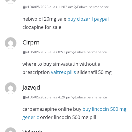
el 04/05/2023 a las 11:02 am
Enlace permanente
nebivolol 20mg sale
buy clozaril paypal
clozapine for sale
Cirprn
el 05/05/2023 a las 8:51 pm
Enlace permanente
where to buy simvastatin without a
prescription
valtrex pills
sildenafil 50 mg
Jazvqd
el 06/05/2023 a las 4:29 pm
Enlace permanente
carbamazepine online buy
buy lincocin 500 mg
generic
order lincocin 500 mg pill