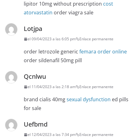
lipitor 10mg without prescription
cost
atorvastatin
order viagra sale
Lotjpa
el 09/04/2023 a las 6:05 pm
Enlace permanente
order letrozole generic
femara order online
order sildenafil 50mg pill
Qcnlwu
el 11/04/2023 a las 2:18 am
Enlace permanente
brand cialis 40mg
sexual dysfunction
ed pills
for sale
Uefbmd
el 12/04/2023 a las 7:34 pm
Enlace permanente