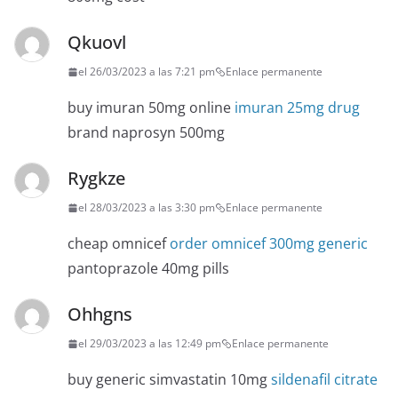
Qkuovl
el 26/03/2023 a las 7:21 pm
Enlace permanente
buy imuran 50mg online
imuran 25mg drug
brand naprosyn 500mg
Rygkze
el 28/03/2023 a las 3:30 pm
Enlace permanente
cheap omnicef
order omnicef 300mg generic
pantoprazole 40mg pills
Ohhgns
el 29/03/2023 a las 12:49 pm
Enlace permanente
buy generic simvastatin 10mg
sildenafil citrate