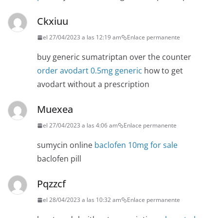
Ckxiuu
el 27/04/2023 a las 12:19 am
Enlace permanente
buy generic sumatriptan over the counter
order avodart 0.5mg generic
how to get
avodart without a prescription
Muexea
el 27/04/2023 a las 4:06 am
Enlace permanente
sumycin online
baclofen 10mg for sale
baclofen pill
Pqzzcf
el 28/04/2023 a las 10:32 am
Enlace permanente