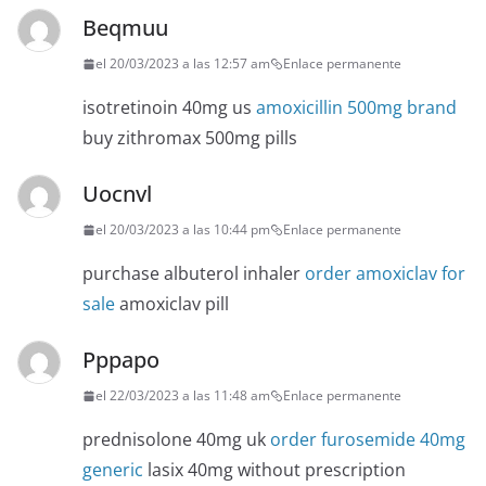
Beqmuu
el 20/03/2023 a las 12:57 am
Enlace permanente
isotretinoin 40mg us
amoxicillin 500mg brand
buy zithromax 500mg pills
Uocnvl
el 20/03/2023 a las 10:44 pm
Enlace permanente
purchase albuterol inhaler
order amoxiclav for
sale
amoxiclav pill
Pppapo
el 22/03/2023 a las 11:48 am
Enlace permanente
prednisolone 40mg uk
order furosemide 40mg
generic
lasix 40mg without prescription