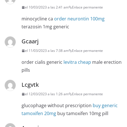
el 10/03/2023 a las 2:41 am
Enlace permanente
minocycline ca
order neurontin 100mg
terazosin 1mg generic
Gcaarj
el 11/03/2023 a las 7:38 am
Enlace permanente
order cialis generic
levitra cheap
male erection
pills
Lcgvtk
el 12/03/2023 a las 1:26 am
Enlace permanente
glucophage without prescription
buy generic
tamoxifen 20mg
buy tamoxifen 10mg pill