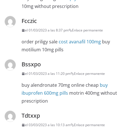
10mg without prescription
Fcczic
el 01/03/2023 a las 8:37 pm
Enlace permanente
order priligy sale
cost avanafil 100mg
buy
motilium 10mg pills
Bssxpo
el 01/03/2023 a las 11:20 pm
Enlace permanente
buy alendronate 70mg online cheap
buy
ibuprofen 600mg pills
motrin 400mg without
prescription
Tdtxxp
el 03/03/2023 a las 10:13 am
Enlace permanente