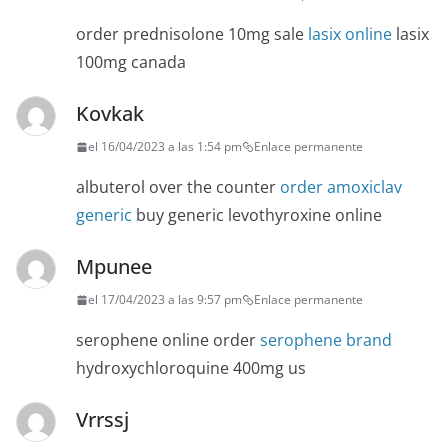
order prednisolone 10mg sale
lasix online
lasix
100mg canada
Kovkak
el 16/04/2023 a las 1:54 pm
Enlace permanente
albuterol over the counter
order amoxiclav
generic
buy generic levothyroxine online
Mpunee
el 17/04/2023 a las 9:57 pm
Enlace permanente
serophene online order
serophene brand
hydroxychloroquine 400mg us
Vrrssj