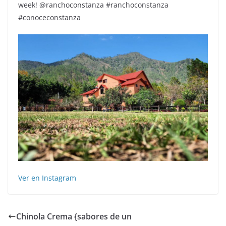
week! @ranchoconstanza #ranchoconstanza
#conoceconstanza
Ver en Instagram
Chinola Crema {sabores de un