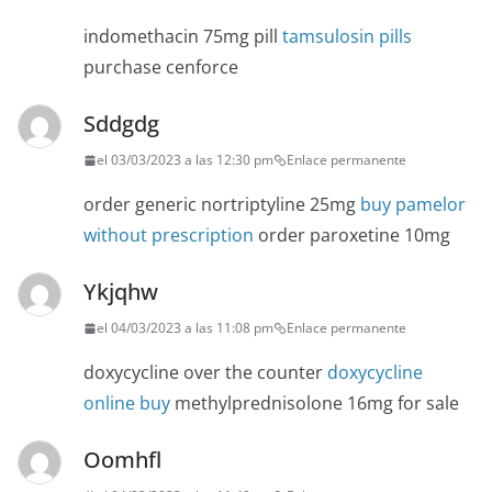
indomethacin 75mg pill
tamsulosin pills
purchase cenforce
Sddgdg
el 03/03/2023 a las 12:30 pm
Enlace permanente
order generic nortriptyline 25mg
buy pamelor
without prescription
order paroxetine 10mg
Ykjqhw
el 04/03/2023 a las 11:08 pm
Enlace permanente
doxycycline over the counter
doxycycline
online buy
methylprednisolone 16mg for sale
Oomhfl