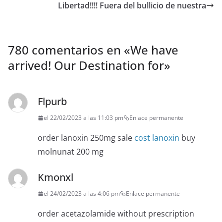
Libertad!!!! Fuera del bullicio de nuestra
780 comentarios en «
We have
arrived! Our Destination for
»
Flpurb
el 22/02/2023 a las 11:03 pm
Enlace permanente
order lanoxin 250mg sale
cost lanoxin
buy
molnunat 200 mg
Kmonxl
el 24/02/2023 a las 4:06 pm
Enlace permanente
order acetazolamide without prescription