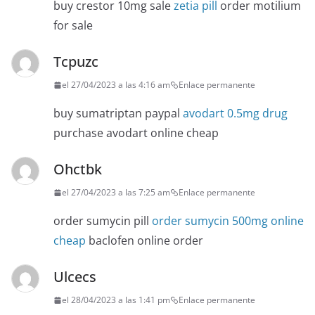
buy crestor 10mg sale
zetia pill
order motilium
for sale
Tcpuzc
el 27/04/2023 a las 4:16 am
Enlace permanente
buy sumatriptan paypal
avodart 0.5mg drug
purchase avodart online cheap
Ohctbk
el 27/04/2023 a las 7:25 am
Enlace permanente
order sumycin pill
order sumycin 500mg online
cheap
baclofen online order
Ulcecs
el 28/04/2023 a las 1:41 pm
Enlace permanente