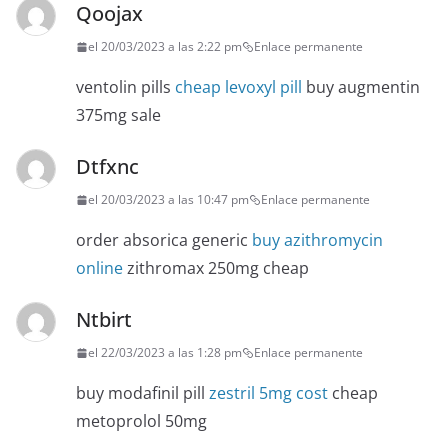
Qoojax
el 20/03/2023 a las 2:22 pm
Enlace permanente
ventolin pills
cheap levoxyl pill
buy augmentin
375mg sale
Dtfxnc
el 20/03/2023 a las 10:47 pm
Enlace permanente
order absorica generic
buy azithromycin
online
zithromax 250mg cheap
Ntbirt
el 22/03/2023 a las 1:28 pm
Enlace permanente
buy modafinil pill
zestril 5mg cost
cheap
metoprolol 50mg