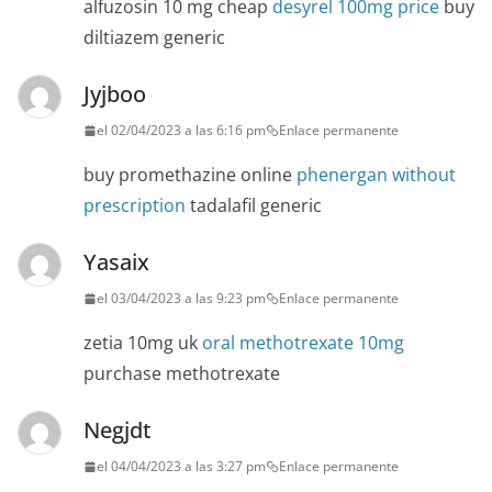
alfuzosin 10 mg cheap
desyrel 100mg price
buy
diltiazem generic
Jyjboo
el 02/04/2023 a las 6:16 pm
Enlace permanente
buy promethazine online
phenergan without
prescription
tadalafil generic
Yasaix
el 03/04/2023 a las 9:23 pm
Enlace permanente
zetia 10mg uk
oral methotrexate 10mg
purchase methotrexate
Negjdt
el 04/04/2023 a las 3:27 pm
Enlace permanente