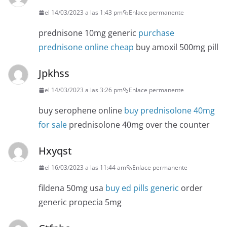
el 14/03/2023 a las 1:43 pm
Enlace permanente
prednisone 10mg generic
purchase
prednisone online cheap
buy amoxil 500mg pill
Jpkhss
el 14/03/2023 a las 3:26 pm
Enlace permanente
buy serophene online
buy prednisolone 40mg
for sale
prednisolone 40mg over the counter
Hxyqst
el 16/03/2023 a las 11:44 am
Enlace permanente
fildena 50mg usa
buy ed pills generic
order
generic propecia 5mg