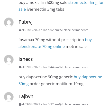
buy amoxicillin 500mg sale
stromectol 6mg for
sale
ivermectin 3mg tabs
Pabrvj
el 01/03/2023 a las 5:02 pm
Enlace permanente
fosamax 70mg without prescription
buy
alendronate 70mg online
motrin sale
Ishecs
el 02/03/2023 a las 9:44 am
Enlace permanente
buy dapoxetine 90mg generic
buy dapoxetine
30mg
order generic motilium 10mg
Tajbvn
el 03/03/2023 a las 5:32 am
Enlace permanente