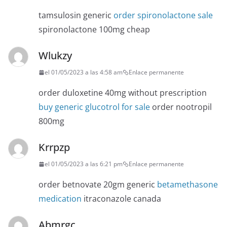
tamsulosin generic
order spironolactone sale
spironolactone 100mg cheap
Wlukzy
el 01/05/2023 a las 4:58 am
Enlace permanente
order duloxetine 40mg without prescription
buy generic glucotrol for sale
order nootropil
800mg
Krrpzp
el 01/05/2023 a las 6:21 pm
Enlace permanente
order betnovate 20gm generic
betamethasone
medication
itraconazole canada
Abmrgc