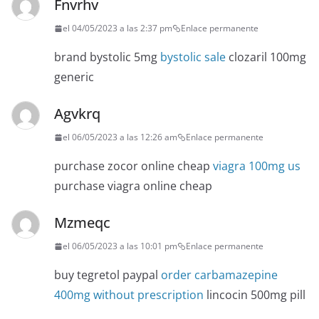
Fnvrhv
el 04/05/2023 a las 2:37 pm
Enlace permanente
brand bystolic 5mg
bystolic sale
clozaril 100mg
generic
Agvkrq
el 06/05/2023 a las 12:26 am
Enlace permanente
purchase zocor online cheap
viagra 100mg us
purchase viagra online cheap
Mzmeqc
el 06/05/2023 a las 10:01 pm
Enlace permanente
buy tegretol paypal
order carbamazepine
400mg without prescription
lincocin 500mg pill