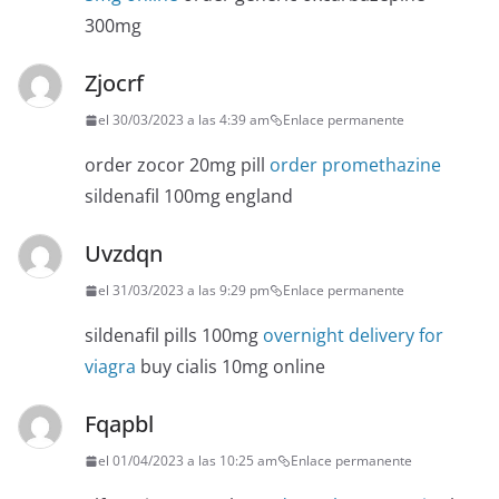
300mg
Zjocrf
el 30/03/2023 a las 4:39 am
Enlace permanente
order zocor 20mg pill
order promethazine
sildenafil 100mg england
Uvzdqn
el 31/03/2023 a las 9:29 pm
Enlace permanente
sildenafil pills 100mg
overnight delivery for
viagra
buy cialis 10mg online
Fqapbl
el 01/04/2023 a las 10:25 am
Enlace permanente