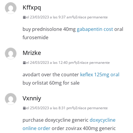
Kffxpq
el 23/03/2023 a las 9:37 am
Enlace permanente
buy prednisolone 40mg
gabapentin cost
oral
furosemide
Mrizke
el 24/03/2023 a las 12:40 pm
Enlace permanente
avodart over the counter
keflex 125mg oral
buy orlistat 60mg for sale
Vxnniy
el 25/03/2023 a las 8:31 pm
Enlace permanente
purchase doxycycline generic
doxycycline
online order
order zovirax 400mg generic