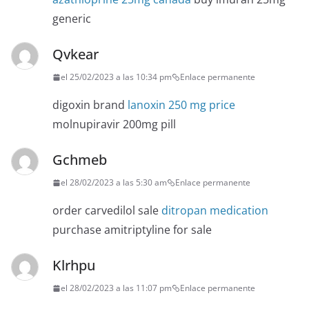
generic
Qvkear
el 25/02/2023 a las 10:34 pm
Enlace permanente
digoxin brand
lanoxin 250 mg price
molnupiravir 200mg pill
Gchmeb
el 28/02/2023 a las 5:30 am
Enlace permanente
order carvedilol sale
ditropan medication
purchase amitriptyline for sale
Klrhpu
el 28/02/2023 a las 11:07 pm
Enlace permanente