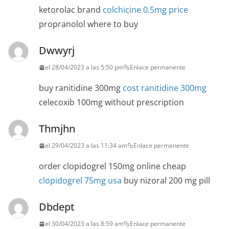
ketorolac brand
colchicine 0.5mg price
propranolol where to buy
Dwwyrj
el 28/04/2023 a las 5:50 pm
Enlace permanente
buy ranitidine 300mg
cost ranitidine 300mg
celecoxib 100mg without prescription
Thmjhn
el 29/04/2023 a las 11:34 am
Enlace permanente
order clopidogrel 150mg online cheap
clopidogrel 75mg usa
buy nizoral 200 mg pill
Dbdept
el 30/04/2023 a las 8:59 am
Enlace permanente