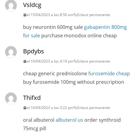
Vsldcg
el 15/04/2023 a las 8:50 am
Enlace permanente
buy neurontin 600mg sale
gabapentin 800mg
for sale
purchase monodox online cheap
Bpdybs
el 16/04/2023 a las 4:19 pm
Enlace permanente
cheap generic prednisolone
furosemide cheap
buy furosemide 100mg without prescription
Thifxd
el 16/04/2023 a las 5:22 pm
Enlace permanente
oral albuterol
albuterol us
order synthroid
75mcg pill