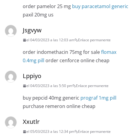
order pamelor 25 mg
buy paracetamol generic
paxil 20mg us
Jsgvyw
el 04/03/2023 a las 12:03 am
Enlace permanente
order indomethacin 75mg for sale
flomax
0.4mg pill
order cenforce online cheap
Lppiyo
el 04/03/2023 a las 5:50 pm
Enlace permanente
buy pepcid 40mg generic
prograf 1mg pill
purchase remeron online cheap
Xxutlr
el 05/03/2023 a las 12:34 pm
Enlace permanente