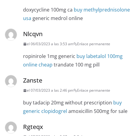
doxycycline 100mg ca
buy methylprednisolone
usa
generic medrol online
Nlcqvn
el 06/03/2023 a las 3:53 am
Enlace permanente
ropinirole 1mg generic
buy labetalol 100mg
online cheap
trandate 100 mg pill
Zanste
el 07/03/2023 a las 2:46 pm
Enlace permanente
buy tadacip 20mg without prescription
buy
generic clopidogrel
amoxicillin 500mg for sale
Rgteqx