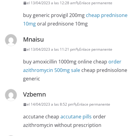
el 13/04/2023 a las 12:28 am
Enlace permanente
buy generic provigil 200mg
cheap prednisone
10mg
oral prednisone 10mg
Mnaisu
el 13/04/2023 a las 11:21 pm
Enlace permanente
buy amoxicillin 1000mg online cheap
order
azithromycin 500mg sale
cheap prednisolone
generic
Vzbemn
el 14/04/2023 a las 8:52 pm
Enlace permanente
accutane cheap
accutane pills
order
azithromycin without prescription