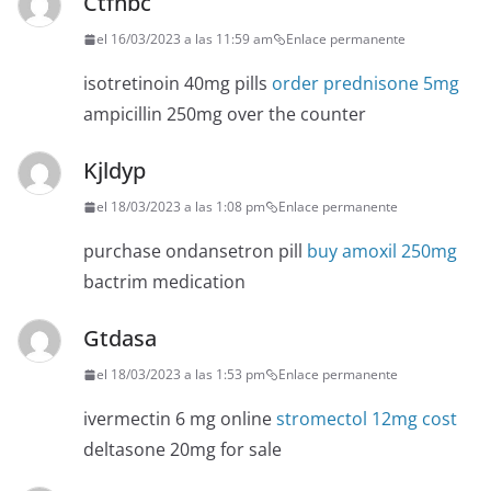
Ctfnbc
el 16/03/2023 a las 11:59 am
Enlace permanente
isotretinoin 40mg pills
order prednisone 5mg
ampicillin 250mg over the counter
Kjldyp
el 18/03/2023 a las 1:08 pm
Enlace permanente
purchase ondansetron pill
buy amoxil 250mg
bactrim medication
Gtdasa
el 18/03/2023 a las 1:53 pm
Enlace permanente
ivermectin 6 mg online
stromectol 12mg cost
deltasone 20mg for sale