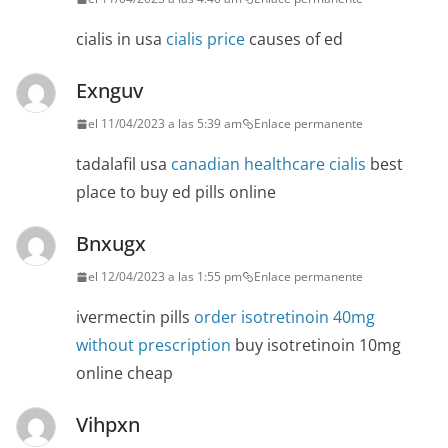
cialis in usa
cialis price
causes of ed
Exnguv
el 11/04/2023 a las 5:39 am
Enlace permanente
tadalafil usa
canadian healthcare cialis
best
place to buy ed pills online
Bnxugx
el 12/04/2023 a las 1:55 pm
Enlace permanente
ivermectin pills
order isotretinoin 40mg
without prescription
buy isotretinoin 10mg
online cheap
Vihpxn