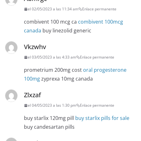
el 02/05/2023 a las 11:34 am
Enlace permanente
combivent 100 mcg ca
combivent 100mcg
canada
buy linezolid generic
Vkzwhv
el 03/05/2023 a las 4:33 am
Enlace permanente
prometrium 200mg cost
oral progesterone
100mg
zyprexa 10mg canada
Zlxzaf
el 04/05/2023 a las 1:30 pm
Enlace permanente
buy starlix 120mg pill
buy starlix pills for sale
buy candesartan pills