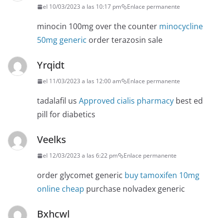
el 10/03/2023 a las 10:17 pm
Enlace permanente
minocin 100mg over the counter
minocycline
50mg generic
order terazosin sale
Yrqidt
el 11/03/2023 a las 12:00 am
Enlace permanente
tadalafil us
Approved cialis pharmacy
best ed
pill for diabetics
Veelks
el 12/03/2023 a las 6:22 pm
Enlace permanente
order glycomet generic
buy tamoxifen 10mg
online cheap
purchase nolvadex generic
Bxhcwl