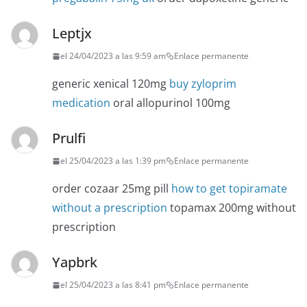
Leptjx
el 24/04/2023 a las 9:59 am
Enlace permanente
generic xenical 120mg
buy zyloprim
medication
oral allopurinol 100mg
Prulfi
el 25/04/2023 a las 1:39 pm
Enlace permanente
order cozaar 25mg pill
how to get topiramate
without a prescription
topamax 200mg without
prescription
Yapbrk
el 25/04/2023 a las 8:41 pm
Enlace permanente