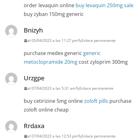
order levaquin online
buy levaquin 250mg sale
buy zyban 150mg generic
Bnizyh
el 05/04/2023 a las 11:27 pm
Enlace permanente
purchase medex generic
generic
metoclopramide 20mg
cost zyloprim 300mg
Urzgpe
el 07/04/2023 a las 5:31 am
Enlace permanente
buy cetirizine 5mg online
zoloft pills
purchase
zoloft online cheap
Rrdaxa
el 07/04/2023 a las 12:53 pm
Enlace permanente