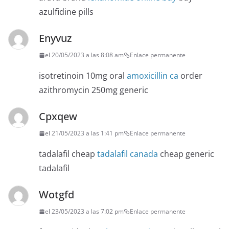
azulfidine pills
Enyvuz
el 20/05/2023 a las 8:08 am
Enlace permanente
isotretinoin 10mg oral
amoxicillin ca
order
azithromycin 250mg generic
Cpxqew
el 21/05/2023 a las 1:41 pm
Enlace permanente
tadalafil cheap
tadalafil canada
cheap generic
tadalafil
Wotgfd
el 23/05/2023 a las 7:02 pm
Enlace permanente