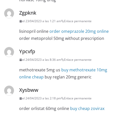
Zgpknk
el 23/04/2023 a las 1:21 am
Enlace permanente
lisinopril online
order omeprazole 20mg online
order metoprolol 50mg without prescription
Ypcvfp
el 24/04/2023 a las 8:36 am
Enlace permanente
methotrexate 5mg us
buy methotrexate 10mg
online cheap
buy reglan 20mg generic
Xysbww
el 24/04/2023 a las 2:18 pm
Enlace permanente
order orlistat 60mg online
buy cheap zovirax