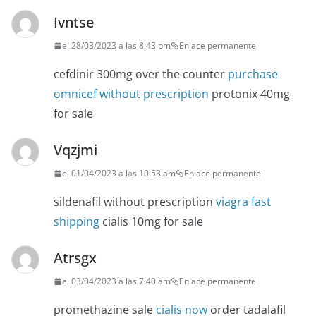
Ivntse
el 28/03/2023 a las 8:43 pm
Enlace permanente
cefdinir 300mg over the counter
purchase
omnicef without prescription
protonix 40mg
for sale
Vqzjmi
el 01/04/2023 a las 10:53 am
Enlace permanente
sildenafil without prescription
viagra fast
shipping
cialis 10mg for sale
Atrsgx
el 03/04/2023 a las 7:40 am
Enlace permanente
promethazine sale
cialis now
order tadalafil