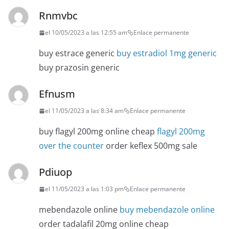
Rnmvbc
el 10/05/2023 a las 12:55 am
Enlace permanente
buy estrace generic
buy estradiol 1mg generic
buy prazosin generic
Efnusm
el 11/05/2023 a las 8:34 am
Enlace permanente
buy flagyl 200mg online cheap
flagyl 200mg
over the counter
order keflex 500mg sale
Pdiuop
el 11/05/2023 a las 1:03 pm
Enlace permanente
mebendazole online
buy mebendazole online
order tadalafil 20mg online cheap