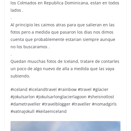
los Colmados en Republica Dominicana, estan en todos
lados ️.
.
Al principio les caimos atras para que salieran en las
fotos pero a medida que pasaron los dias nos dimos
cuenta que probablemente estarian siempre aunque
no los buscaramos ️.
.
Quedan muuchas fotos de Iceland, tratare de contarles
un poco de algo nuevo de alla a medida que las vaya
subiendo.
#iceland #icelandtravel #rainbow #travel #glacier
#jokulsarlon #jokulsarlonglacierlagoon #sheisnotlost
#dametraveller #travelblogger #traveller #nomadgirls
#vatnajokull #keilaeniceland