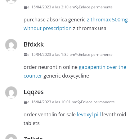
el 15/04/2023 a las 3:10 am
Enlace permanente
purchase absorica generic
zithromax 500mg
without prescription
zithromax usa
Bfdxkk
el 15/04/2023 a las 1:35 pm
Enlace permanente
order neurontin online
gabapentin over the
counter
generic doxycycline
Lqqzes
el 16/04/2023 a las 10:01 pm
Enlace permanente
order ventolin for sale
levoxyl pill
levothroid
tablets