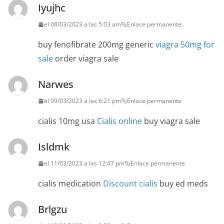
Iyujhc
el 08/03/2023 a las 5:03 am
Enlace permanente
buy fenofibrate 200mg generic
viagra 50mg for
sale
order viagra sale
Narwes
el 09/03/2023 a las 6:21 pm
Enlace permanente
cialis 10mg usa
Cialis online
buy viagra sale
Isldmk
el 11/03/2023 a las 12:47 pm
Enlace permanente
cialis medication
Discount cialis
buy ed meds
Brlgzu