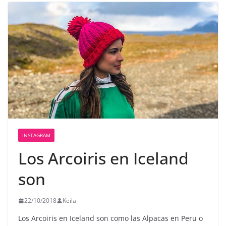
INSTAGRAM
Los Arcoiris en Iceland
son
22/10/2018
Keila
Los Arcoiris en Iceland son como las Alpacas en Peru o