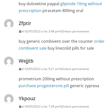
buy duloxetine paypal
glipizide 10mg without
prescription
piracetam 800mg oral
Zfptir
el 02/05/2023 a las 3:48 pm
Enlace permanente
buy generic combivent over the counter
order
combivent sale
buy linezolid pills for sale
Wejjtb
el 03/05/2023 a las 9:21 am
Enlace permanente
prometrium 200mg without prescription
purchase progesterone pill
generic zyprexa
Ykpouz
el 04/05/2023 a las 7:28 pm
Enlace permanente