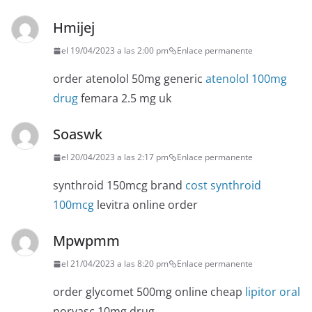
Hmijej
el 19/04/2023 a las 2:00 pm
Enlace permanente
order atenolol 50mg generic
atenolol 100mg
drug
femara 2.5 mg uk
Soaswk
el 20/04/2023 a las 2:17 pm
Enlace permanente
synthroid 150mcg brand
cost synthroid
100mcg
levitra online order
Mpwpmm
el 21/04/2023 a las 8:20 pm
Enlace permanente
order glycomet 500mg online cheap
lipitor oral
norvasc 10mg drug