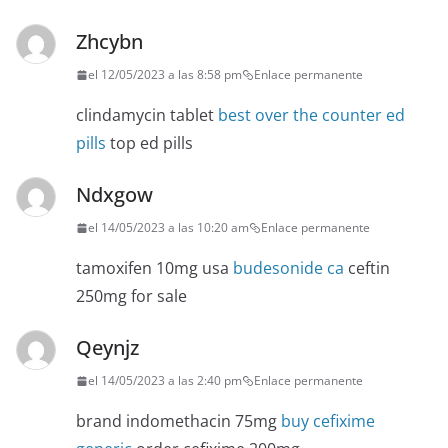
Zhcybn
el 12/05/2023 a las 8:58 pm
Enlace permanente
clindamycin tablet
best over the counter ed
pills
top ed pills
Ndxgow
el 14/05/2023 a las 10:20 am
Enlace permanente
tamoxifen 10mg usa
budesonide ca
ceftin
250mg for sale
Qeynjz
el 14/05/2023 a las 2:40 pm
Enlace permanente
brand indomethacin 75mg
buy cefixime