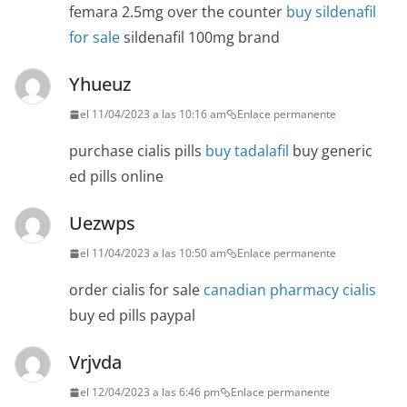
femara 2.5mg over the counter
buy sildenafil
for sale
sildenafil 100mg brand
Yhueuz
el 11/04/2023 a las 10:16 am
Enlace permanente
purchase cialis pills
buy tadalafil
buy generic
ed pills online
Uezwps
el 11/04/2023 a las 10:50 am
Enlace permanente
order cialis for sale
canadian pharmacy cialis
buy ed pills paypal
Vrjvda
el 12/04/2023 a las 6:46 pm
Enlace permanente