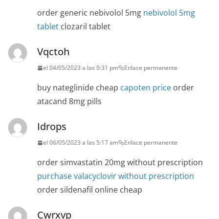
order generic nebivolol 5mg
nebivolol 5mg
tablet
clozaril tablet
Vqctoh
el 04/05/2023 a las 9:31 pm
Enlace permanente
buy nateglinide cheap
capoten price
order
atacand 8mg pills
Idrops
el 06/05/2023 a las 5:17 am
Enlace permanente
order simvastatin 20mg without prescription
purchase valacyclovir without prescription
order sildenafil online cheap
Cwrxvp