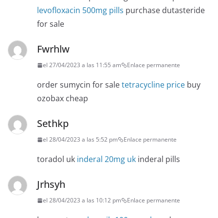
levofloxacin 500mg pills
purchase dutasteride
for sale
Fwrhlw
el 27/04/2023 a las 11:55 am
Enlace permanente
order sumycin for sale
tetracycline price
buy
ozobax cheap
Sethkp
el 28/04/2023 a las 5:52 pm
Enlace permanente
toradol uk
inderal 20mg uk
inderal pills
Jrhsyh
el 28/04/2023 a las 10:12 pm
Enlace permanente