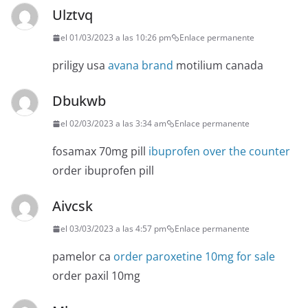
Ulztvq
el 01/03/2023 a las 10:26 pm
Enlace permanente
priligy usa
avana brand
motilium canada
Dbukwb
el 02/03/2023 a las 3:34 am
Enlace permanente
fosamax 70mg pill
ibuprofen over the counter
order ibuprofen pill
Aivcsk
el 03/03/2023 a las 4:57 pm
Enlace permanente
pamelor ca
order paroxetine 10mg for sale
order paxil 10mg