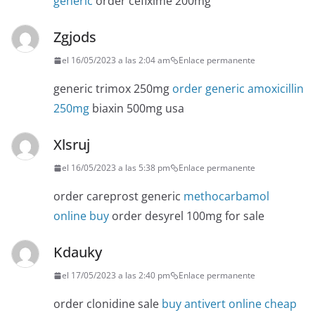
generic
order cefixime 200mg
Zgjods
el 16/05/2023 a las 2:04 am
Enlace permanente
generic trimox 250mg
order generic amoxicillin
250mg
biaxin 500mg usa
Xlsruj
el 16/05/2023 a las 5:38 pm
Enlace permanente
order careprost generic
methocarbamol
online buy
order desyrel 100mg for sale
Kdauky
el 17/05/2023 a las 2:40 pm
Enlace permanente
order clonidine sale
buy antivert online cheap