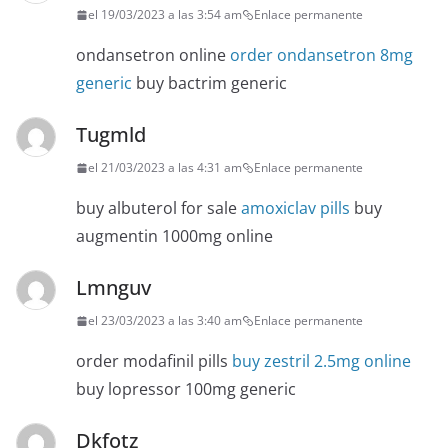
el 19/03/2023 a las 3:54 am
Enlace permanente
ondansetron online
order ondansetron 8mg
generic
buy bactrim generic
Tugmld
el 21/03/2023 a las 4:31 am
Enlace permanente
buy albuterol for sale
amoxiclav pills
buy
augmentin 1000mg online
Lmnguv
el 23/03/2023 a las 3:40 am
Enlace permanente
order modafinil pills
buy zestril 2.5mg online
buy lopressor 100mg generic
Dkfotz