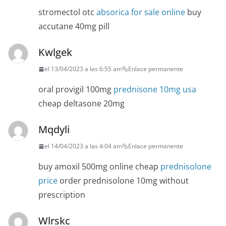
stromectol otc
absorica for sale online
buy
accutane 40mg pill
Kwlgek
el 13/04/2023 a las 6:55 am
Enlace permanente
oral provigil 100mg
prednisone 10mg usa
cheap deltasone 20mg
Mqdyli
el 14/04/2023 a las 4:04 am
Enlace permanente
buy amoxil 500mg online cheap
prednisolone
price
order prednisolone 10mg without
prescription
Wlrskc