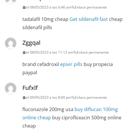
el 08/05/2023 a las 6:46 am
Enlace permanente
tadalafil 10mg cheap
Get sildenafil fast
cheap
sildenafil pills
Zggqal
el 08/05/2023 a las 11:12 am
Enlace permanente
brand cefadroxil
epivir pills
buy propecia
paypal
Fufxlf
el 09/05/2023 a las 8:00 pm
Enlace permanente
fluconazole 200mg usa
buy diflucan 100mg
online cheap
buy ciprofloxacin 500mg online
cheap