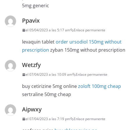
5mg generic
Ppavix
el 05/04/2023 a las 5:17 am
Enlace permanente
levaquin tablet
order ursodiol 150mg without
prescription
zyban 150mg without prescription
Wetzfy
el 07/04/2023 a las 10:09 am
Enlace permanente
buy cetirizine 5mg online
zoloft 100mg cheap
sertraline 50mg cheap
Aipwxy
el 07/04/2023 a las 7:19 pm
Enlace permanente