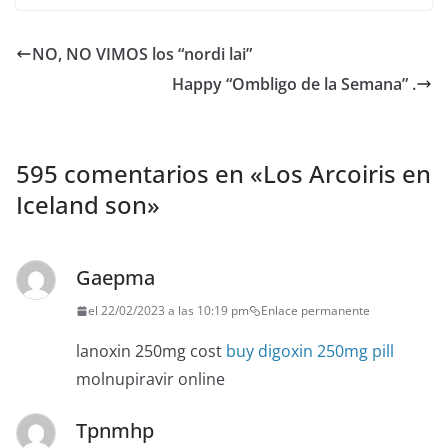
NO, NO VIMOS los “nordi lai”
Happy “Ombligo de la Semana” .
595 comentarios en «
Los Arcoiris en
Iceland son
»
Gaepma
el 22/02/2023 a las 10:19 pm
Enlace permanente
lanoxin 250mg cost
buy digoxin 250mg pill
molnupiravir online
Tpnmhp