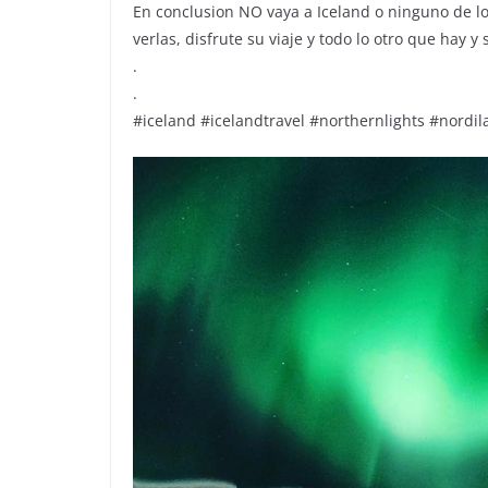
En conclusion NO vaya a Iceland o ninguno de lo
verlas, disfrute su viaje y todo lo otro que hay y 
.
.
#iceland #icelandtravel #northernlights #nordil