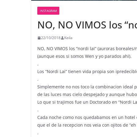
INSTAGRAM
NO, NO VIMOS los “nor
22/10/2018
Keila
NO, NO VIMOS los “nordi lai” (auroras boreales/
(aunque esos si somos Wen y yo parados ahi).
.
Los “Nordi Lai” tienen vida propia son ipredecibl
.
Simplemente no nos toco la combinacion ideal 
de las luces mas cielo despejado y aunque hubo 
Lo que si trajimos fue un Doctorado en “Nordi La
.
Cada noche como nos quedabamos en un hotel di
que el de la recepcion nos veia con ojitos de “e
.