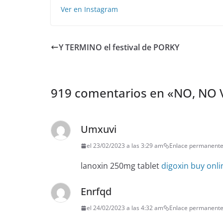
Ver en Instagram
Y TERMINO el festival de PORKY
919 comentarios en «
NO, NO V
Umxuvi
el 23/02/2023 a las 3:29 am
Enlace permanent
lanoxin 250mg tablet
digoxin buy onli
Enrfqd
el 24/02/2023 a las 4:32 am
Enlace permanent