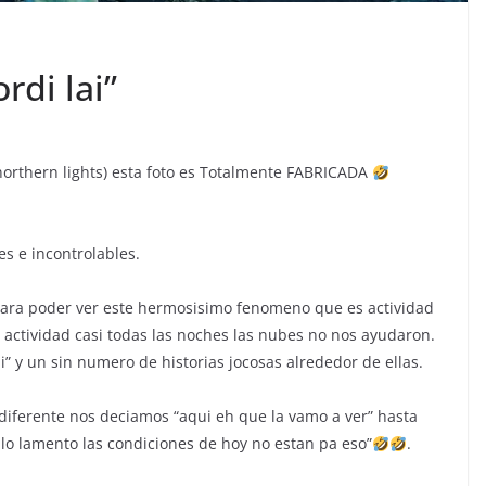
di lai”
northern lights) esta foto es Totalmente FABRICADA
es e incontrolables.
para poder ver este hermosisimo fenomeno que es actividad
actividad casi todas las noches las nubes no nos ayudaron.
i” y un sin numero de historias jocosas alrededor de ellas.
ferente nos deciamos “aqui eh que la vamo a ver” hasta
h lo lamento las condiciones de hoy no estan pa eso”
.