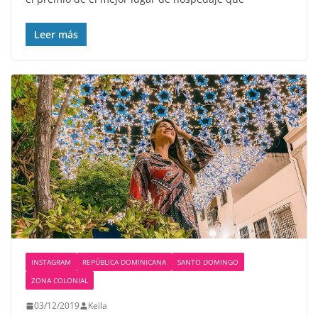
Leer más
INSTAGRAM
REPÚBLICA DOMINICANA
SANTO DOMINGO
ZONA COLONIAL
03/12/2019
Keila