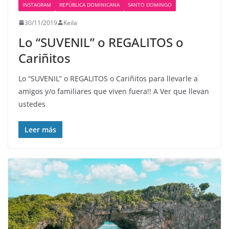
INSTAGRAM
REPÚBLICA DOMINICANA
SANTO DOMINGO
30/11/2019
Keila
Lo “SUVENIL” o REGALITOS o
Cariñitos
Lo “SUVENIL” o REGALITOS o Cariñitos para llevarle a
amigos y/o familiares que viven fuera!! A Ver que llevan
ustedes
Leer más