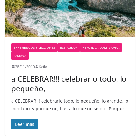
EXPERIENCIAS Y LECCIONES
INSTAGRAM
REPÚBLICA DOMINICANA
SAMANA
28/11/2019
Keila
a CELEBRAR!!! celebrarlo todo, lo
pequeño,
a CELEBRAR!!! celebrarlo todo, lo pequeño, lo grande, lo
mediano, y porque no, hasta lo que no se dio! Porque
Leer más