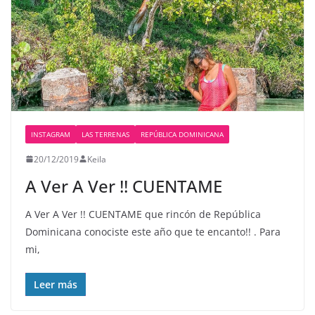
INSTAGRAM
LAS TERRENAS
REPÚBLICA DOMINICANA
20/12/2019
Keila
A Ver A Ver !! CUENTAME
A Ver A Ver !! CUENTAME que rincón de República
Dominicana conociste este año que te encanto!! . Para
mi,
Leer más