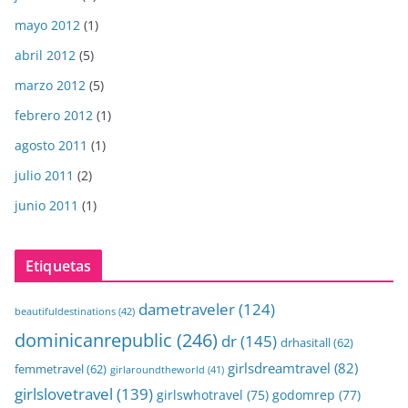
mayo 2012
(1)
abril 2012
(5)
marzo 2012
(5)
febrero 2012
(1)
agosto 2011
(1)
julio 2011
(2)
junio 2011
(1)
Etiquetas
dametraveler
(124)
beautifuldestinations
(42)
dominicanrepublic
(246)
dr
(145)
drhasitall
(62)
girlsdreamtravel
(82)
femmetravel
(62)
girlaroundtheworld
(41)
girlslovetravel
(139)
girlswhotravel
(75)
godomrep
(77)