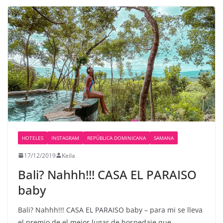
HOTELES
INSTAGRAM
REPÚBLICA DOMINICANA
SAMANA
17/12/2019
Keila
Bali? Nahhh!!! CASA EL PARAISO
baby
Bali? Nahhh!!! CASA EL PARAISO baby – para mi se lleva
el premio de el mejor lugar de hospedaje que