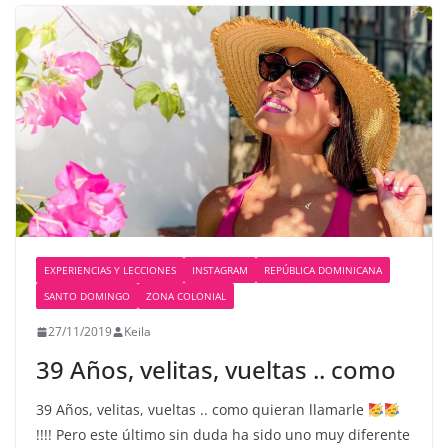
EXPERIENCIAS Y LECCIONES
INSTAGRAM
REPÚBLICA DOMINICANA
SANTO DOMINGO
ZONA COLONIAL
27/11/2019
Keila
39 Años, velitas, vueltas .. como
39 Años, velitas, vueltas .. como quieran llamarle
!!!! Pero este último sin duda ha sido uno muy diferente