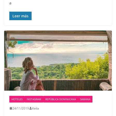
a
Leer más
HOTELES
INSTAGRAM
REPÚBLICA DOMINICANA
SAMANA
24/11/2019
Keila