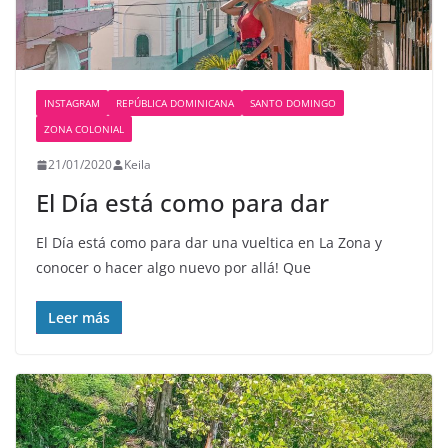
INSTAGRAM
REPÚBLICA DOMINICANA
SANTO DOMINGO
ZONA COLONIAL
21/01/2020
Keila
El Día está como para dar
El Día está como para dar una vueltica en La Zona y
conocer o hacer algo nuevo por allá! Que
Leer más