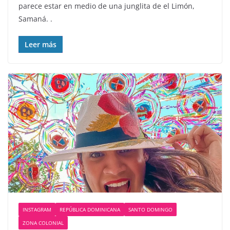
parece estar en medio de una junglita de el Limón,
Samaná. .
Leer más
INSTAGRAM
REPÚBLICA DOMINICANA
SANTO DOMINGO
ZONA COLONIAL