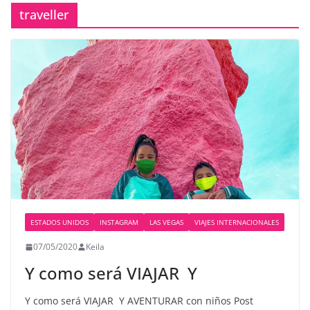
traveller
ESTADOS UNIDOS
INSTAGRAM
LAS VEGAS
VIAJES INTERNACIONALES
07/05/2020
Keila
Y como será VIAJAR ️ Y
Y como será VIAJAR ️ Y AVENTURAR con niños Post