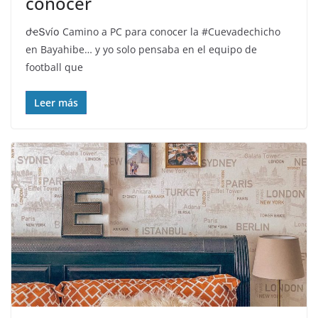
conocer
ժҽՏѵíօ️ Camino a PC para conocer la #Cuevadechicho
en Bayahibe… y yo solo pensaba en el equipo de
football que
Leer más