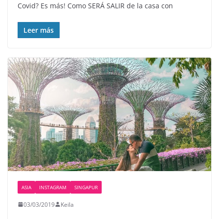
Covid? Es más! Como SERÁ SALIR de la casa con
Leer más
ASIA
INSTAGRAM
SINGAPUR
03/03/2019
Keila